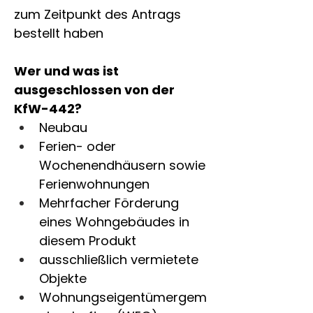
zum Zeitpunkt des Antrags 
bestellt haben
Wer und was ist 
ausgeschlossen von der 
KfW-442?
Neubau
Ferien- oder 
Wochenendhäusern sowie 
Ferienwohnungen
Mehrfacher Förderung 
eines Wohngebäudes in 
diesem Produkt
ausschließlich vermietete 
Objekte
Wohnungseigentümergem