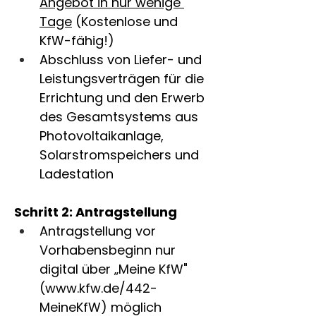
Angebot in nur wenige 
Tage
 (Kostenlose und 
KfW-fähig!)
Abschluss von Liefer- und 
Leistungsverträgen für die 
Errichtung und den Erwerb 
des Gesamtsystems aus 
Photovoltaikanlage, 
Solarstromspeichers und 
Ladestation
Schritt 2: Antragstellung
Antragstellung vor 
Vorhabensbeginn nur 
digital über „Meine KfW" 
(
www.kfw.de/442-
MeineKfW
) möglich