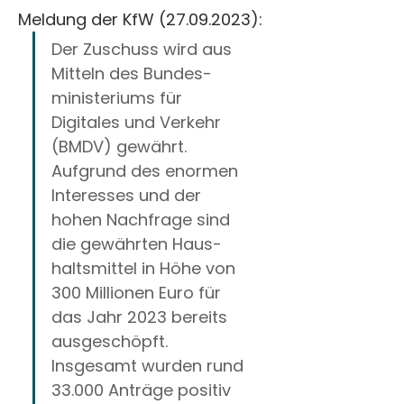
Meldung der KfW (27.09.2023): 
Der Zuschuss wird aus 
Mitteln des Bundes­
ministeriums für 
Digitales und Ver­kehr 
(BMDV) gewährt. 
Aufgrund des enormen 
Interesses und der 
hohen Nach­frage sind 
die gewährten Haus­
halts­mittel in Höhe von 
300 Millionen Euro für 
das Jahr 2023 bereits 
ausgeschöpft. 
Insgesamt wurden rund 
33.000 Anträge positiv 