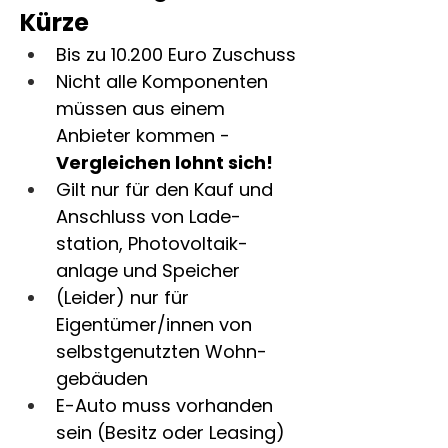
Kürze
Bis zu 10.200 Euro Zuschuss
Nicht alle Komponenten 
müssen aus einem 
Anbieter kommen - 
Vergleichen lohnt sich! 
Gilt nur für den Kauf und 
An­schluss von Lade­
station, Photo­voltaik­
anlage und Speicher
(Leider) nur für 
Eigentümer/innen von 
selbst­genutzten Wohn­
gebäuden
E-Auto muss vorhanden 
sein (Besitz oder Leasing)