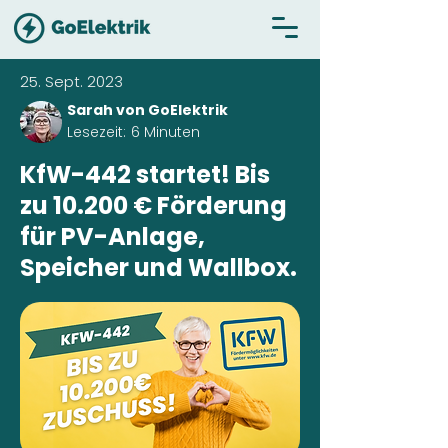
25. Sept. 2023
Sarah von GoElektrik
Lesezeit:
6 Minuten
KfW-442 startet! Bis
zu 10.200 € Förderung
für PV-Anlage,
Speicher und Wallbox.