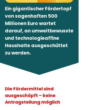
Ein gigantischer Fördertopf
von sagenhaften 500
Millionen Euro wartet
darauf, an umweltbewusste
und technologieaffine
Haushalte ausgeschüttet
zu werden.
< Alle Artikeln
Die Fördermittel sind 
ausgeschöpft – keine 
Antragstellung möglich