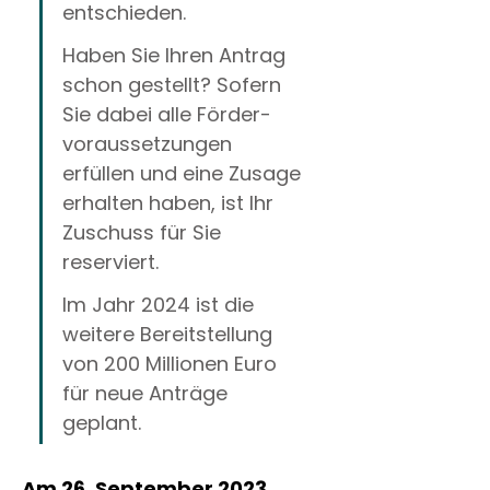
entschieden.
Haben Sie Ihren Antrag 
schon gestellt? Sofern 
Sie dabei alle Förder­
voraus­setzungen 
erfüllen und eine Zu­sage 
erhalten haben, ist Ihr 
Zuschuss für Sie 
reserviert.
Im Jahr 2024 ist die 
weitere Bereit­stellung 
von 200 Millionen Euro 
für neue Anträge 
geplant. 
Am 26. September 2023 