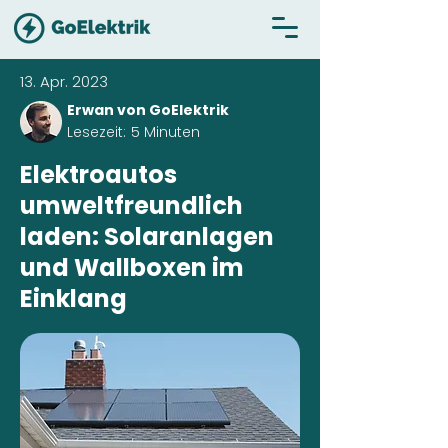
13. Apr. 2023
Erwan von GoElektrik
Lesezeit:
5 Minuten
Elektroautos
umweltfreundlich
laden: Solaranlagen
und Wallboxen im
Einklang