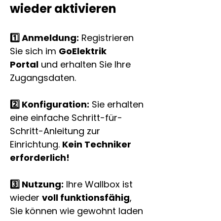
wieder aktivieren
1️⃣ Anmeldung:
 Registrieren 
Sie sich im 
GoElektrik 
Portal
 und erhalten Sie Ihre 
Zugangsdaten.
2️⃣ Konfiguration:
 Sie erhalten 
eine einfache Schritt-für-
Schritt-Anleitung zur 
Einrichtung. 
Kein Techniker 
erforderlich!
3️⃣ Nutzung:
 Ihre Wallbox ist 
wieder 
voll funktionsfähig
, 
Sie können wie gewohnt laden 