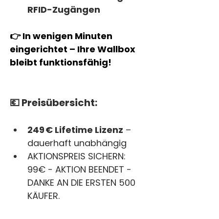
RFID-Zugängen
👉 In wenigen Minuten 
eingerichtet – Ihre Wallbox 
bleibt funktionsfähig!
💶 Preisübersicht:
249 € Lifetime Lizenz
 – 
dauerhaft unabhängig
AKTIONSPREIS SICHERN: 
99€ - AKTION BEENDET - 
DANKE AN DIE ERSTEN 500 
KÄUFER. 