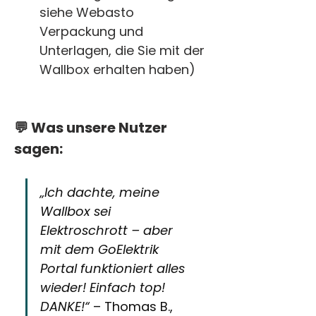
siehe Webasto 
Verpackung und 
Unterlagen, die Sie mit der 
Wallbox erhalten haben) 
💬 Was unsere Nutzer 
sagen:
„Ich dachte, meine 
Wallbox sei 
Elektroschrott – aber 
mit dem GoElektrik 
Portal funktioniert alles 
wieder! Einfach top! 
DANKE!“
 – Thomas B., 