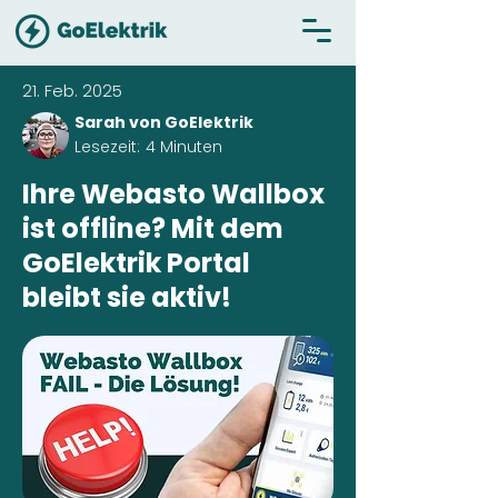
21. Feb. 2025
Sarah von GoElektrik
Lesezeit:
4 Minuten
Ihre Webasto Wallbox
ist offline? Mit dem
GoElektrik Portal
bleibt sie aktiv!