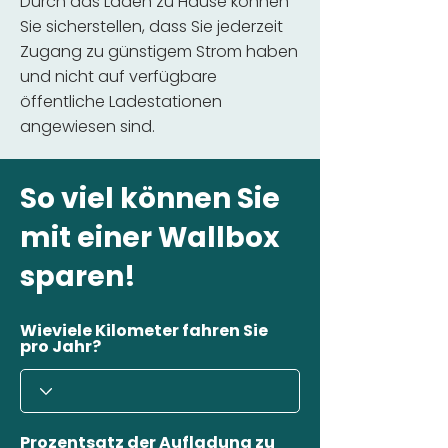
Durch das Laden zu Hause können
Sie sicherstellen, dass Sie jederzeit
Zugang zu günstigem Strom haben
und nicht auf verfügbare
öffentliche Ladestationen
angewiesen sind.
So viel können Sie
mit einer Wallbox
sparen!
Wieviele Kilometer fahren Sie
pro Jahr?
Prozentsatz der Aufladung zu