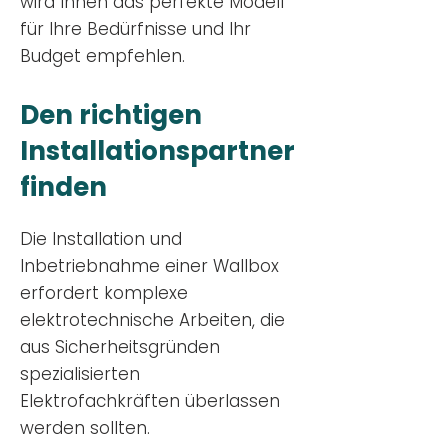
wird Ihnen das perfekte Modell
für Ihre Bedürfnisse und Ihr
Budge
t empfehlen.
Den richtigen
Installationsp
artner
finden
Die Installation und
Inbetriebnahme einer Wallbox
erfordert komplexe
elektrotechnische Arbeiten, die
aus Sicherheitsgründen
spezialisierten
Elektrofachkräften überlassen
werden sollten.