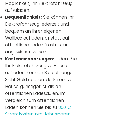
Möglichkeit, Ihr
Elektrofahrzeug
aufzuladen.
Bequemlichkeit:
Sie können Ihr
Elektrofahrzeug
jederzeit und
bequem an Ihrer eigenen
Wallbox aufladen, anstatt auf
öffentliche Ladeinfrastruktur
angewiesen zu sein.
Kosteneinsparungen:
Indem Sie
Ihr Elektrofahrzeug zu Hause
aufladen, können Sie auf lange
Sicht Geld sparen, da Strom zu
Hause günstiger ist als an
öffentlichen Ladesäulen. Im
Vergleich zum öffentlichen
Laden können Sie bis zu
800 €
Stromkosten pro Jahr sparen.