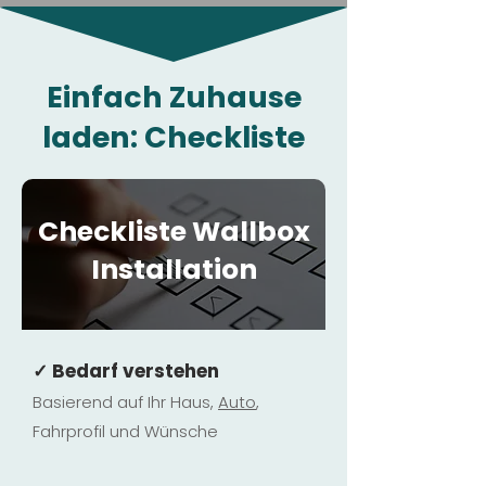
Einfach Zuhause
laden: Checkliste
Checkliste Wallbox
Installation
✓ Bedarf verstehen
Basierend auf Ihr Haus,
Au
to
,
Fahrprofil und Wünsche