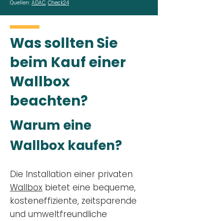
Quellen:
ADAC
,
Check24
Was sollten Sie
beim Kauf einer
Wallbox
beachten?
Warum eine
Wallbox kaufen?
Die Installation einer privaten
Wallbox
bietet eine bequeme,
kosteneffiziente, zeitsparende
und umweltfreundliche