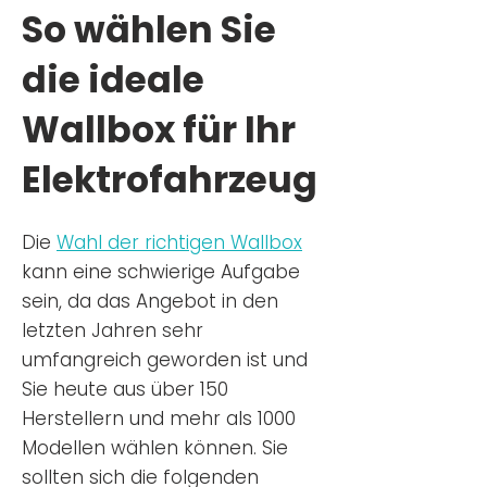
So wählen Sie
die ideale
Wallbox für Ihr
Elektrofahrzeug
Die
Wahl der richtigen Wa
llbox
kann eine schwierige Aufgabe
sein, da das Angebot in den
letzten Jahren sehr
umfangreich geworden ist u
nd
Sie
heu
te aus über 150
Herstellern und mehr als 1000
Modellen wählen können. Sie
sollten sich die folgenden