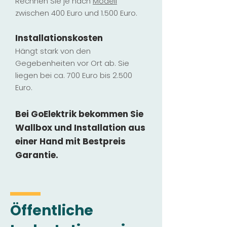
Rechnen Sie je nach
Modell
zwischen 400 Euro und 1.500 Euro.
Installatio
ns
kosten
Hängt stark vo
n den
Gegebenheiten vor Ort ab. Sie
liegen b
ei ca. 700 Euro bis 2.500
Euro.
Bei GoElektrik bekommen Sie
Wallbox und Installation
aus
einer Hand mit Bestpreis
Garantie.
Öffentliche