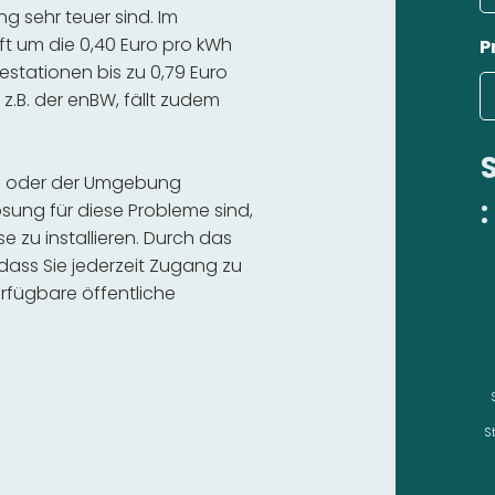
g sehr teuer sind. Im
ft um die 0,40 Euro pro kWh
P
estationen bis zu 0,79 Euro
 z.B. der enBW, fällt zudem
Inn oder der Umgebung
:
sung für diese Probleme sind,
se zu installieren. Durch das
 dass Sie jederzeit Zugang zu
rfügbare öffentliche
S