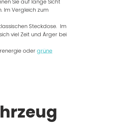
nen Sie auf lange Sicht
n. Im Vergleich zum
r klassischen Steckdose. Im
ich viel Zeit und Ärger bei
arenergie oder
grüne
ahrzeug