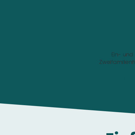
Wo soll die Wallbox i
Ein- und
Zweifamilien
Die Anfrage ist 1