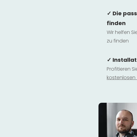
✓ Die pas
finden
Wir helfen Si
zu finden
✓ Installa
Profitieren S
kostenlosen