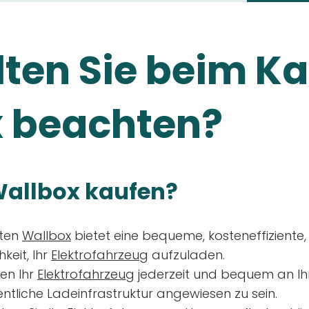
ten Sie beim Ka
 beachten?
allbox kaufen?
aten
Wallbox
bietet eine bequeme, kosteneffiziente
keit, Ihr
Elektrofahrzeug
aufzuladen.
en Ihr
Elektrofahrzeug
jederzeit und bequem an Ih
entliche Ladeinfrastruktur angewiesen zu sein.