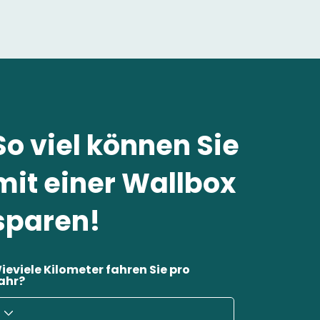
So viel können Sie
mit einer Wallbox
sparen!
ieviele Kilometer fahren Sie pro
ahr?