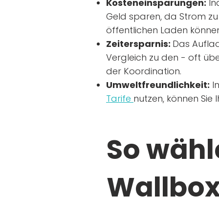
Kosteneinsparungen:
In
Geld sparen, da Strom zu 
öffentlichen Laden können
Zeitersparnis:
Das Auflad
Vergleich zu den - oft übe
der Koordination.
Umweltfreundlichkeit:
I
Tarife
nutzen, können Sie 
So wähle
Wallbox 