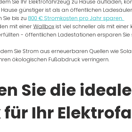
dem Sie Ihr Elektrofahrzeug zu Hause aufladen, kön
Hause günstiger ist als an öffentlichen Ladesäule
 Sie bis zu
800 € Stromkosten pro Jahr sparen.
en mit einer
Wallbox
ist viel schneller als mit eine
rfüllten - öffentlichen Ladestationen ersparen Sie s
ndem Sie Strom aus erneuerbaren Quellen wie Sol
Ihren ökologischen Fußabdruck verringern.
n Sie die ideale
für Ihr Elektrof