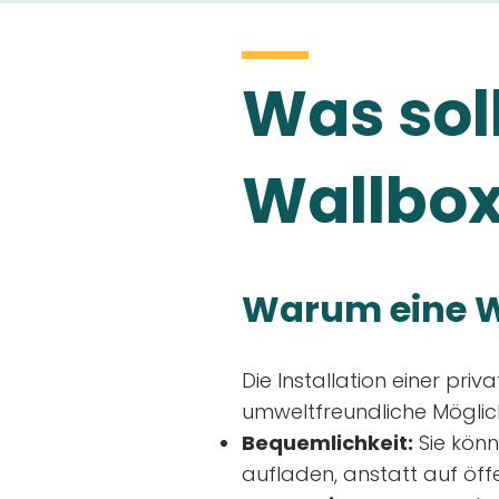
Was soll
Wallbox
Warum eine W
Die Installation einer priv
umweltfreundliche Möglich
Bequemlichkeit:
Sie könn
aufladen, anstatt auf öff