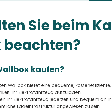
ten Sie beim Ka
 beachten?
allbox kaufen?
aten
Wallbox
bietet eine bequeme, kosteneffiziente
keit, Ihr
Elektrofahrzeug
aufzuladen.
en Ihr
Elektrofahrzeug
jederzeit und bequem an Ih
entliche Ladeinfrastruktur angewiesen zu sein.