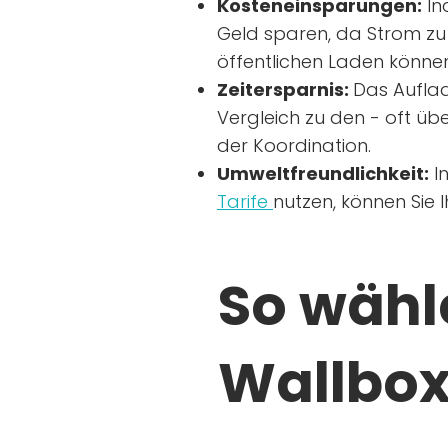
Kosteneinsparungen:
In
Geld sparen, da Strom zu 
öffentlichen Laden können
Zeitersparnis:
Das Auflad
Vergleich zu den - oft übe
der Koordination.
Umweltfreundlichkeit:
I
Tarife
nutzen, können Sie 
So wähle
Wallbox 