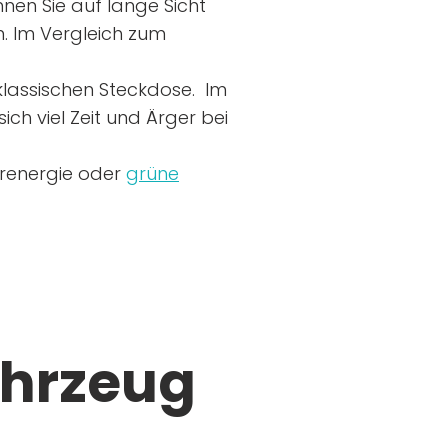
nen Sie auf lange Sicht
n. Im Vergleich zum
r klassischen Steckdose. Im
ich viel Zeit und Ärger bei
arenergie oder
grüne
ahrzeug