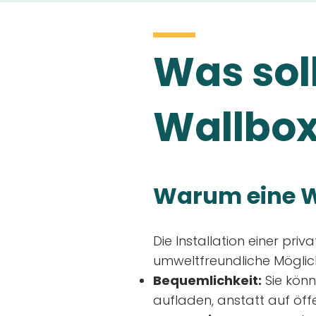
Was soll
Wallbox
Warum eine W
Die Installation einer priv
umweltfreundliche Möglich
Bequemlichkeit:
Sie könn
aufladen, anstatt auf öff