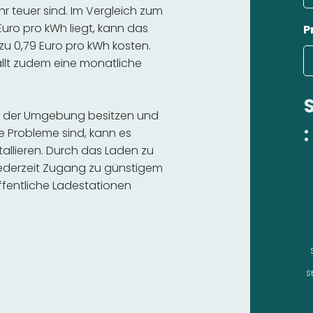
 teuer sind. Im Vergleich zum
Euro pro kWh liegt, kann das
P
zu 0,79 Euro pro kWh kosten.
fällt zudem eine monatliche
er der Umgebung besitzen und
:
e Probleme sind, kann es
stallieren. Durch das Laden zu
 jederzeit Zugang zu günstigem
fentliche Ladestationen
S