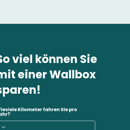
So viel können Sie
mit einer Wallbox
sparen!
ieviele Kilometer fahren Sie pro
ahr?