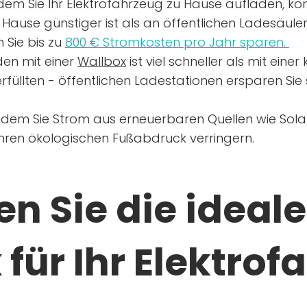
dem Sie Ihr Elektrofahrzeug zu Hause aufladen, kön
Hause günstiger ist als an öffentlichen Ladesäule
 Sie bis zu
800 € Stromkosten pro Jahr sparen.
en mit einer
Wallbox
ist viel schneller als mit eine
rfüllten - öffentlichen Ladestationen ersparen Sie s
ndem Sie Strom aus erneuerbaren Quellen wie Sol
Ihren ökologischen Fußabdruck verringern.
n Sie die ideale
für Ihr Elektrof