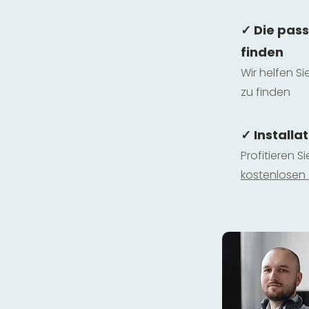
✓ Die pas
finden
Wir helfen Si
zu finden
✓ Installa
Profitieren S
kostenlosen