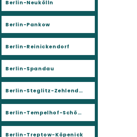
Berlin-Neukölln
Berlin-Pankow
Berlin-Reinickendorf
Berlin-Spandau
Berlin-Steglitz-Zehlendorf
Berlin-Tempelhof-Schöneberg
Berlin-Treptow-Köpenick