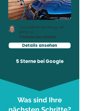
"Freundliche Beratung. Lief
prima 👍 ."
Thomas aus Gatow
Details ansehen
5 Sterne bei
Google
Was sind Ihre
nächsten Schritte?