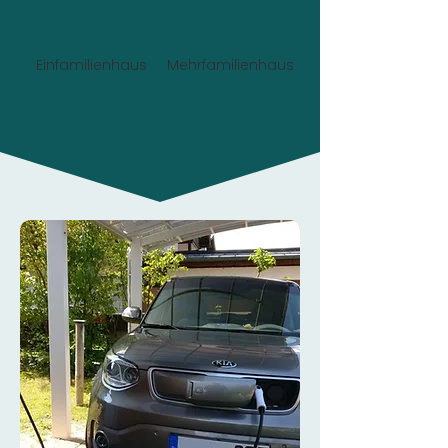
Einfamilienhaus
Mehrfamilienhaus
Planung und Angebot:
Jetzt 0€
statt 49,90€