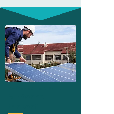
PV-Überschuss in Berlin
Mit Sonne
tanken?