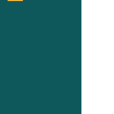
Keine ausreichende
Sonneneinstrahlung in Berlin ?
Das ist nicht ganz richtig! Berlin
verfügt durchschnittlich über
1936,4 Sonnenstunden pro Jahr,
was es zu einem geeigneten Ort
für die Installation einer Solar-
Ladestation für Ihr Elektroauto
macht. Nutzen Sie Ihre
Photovoltaikanlage, um Ihr E-
Auto zu laden und profitieren Sie
von niedrigeren Kosten und einer
besseren Rendite Ihrer Solar-
Investition! Wir haben passende
Wallbox Lösungen für PV-
Betreiber, die sich einfach mit
allen Marken und Arten von PV-