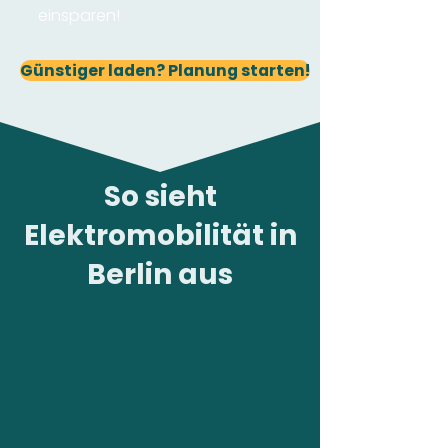
einsparen!
Günstiger laden? Planung starten!
So sieht
Elektromobilität in
Berlin aus