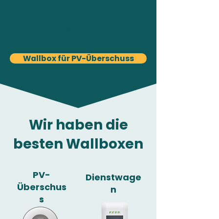
Anlagen (mit oder ohne
Speicher) verbinden lassen.
Sprechen Sie uns an.
Wallbox für PV-Überschuss
Wir haben die
besten Wallboxen
PV-
Dienstwage
Überschus
n
s