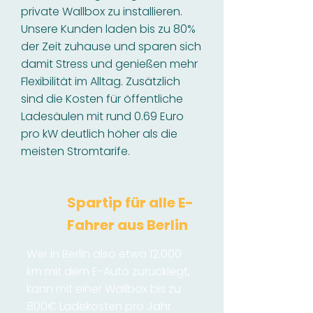
private Wallbox zu installieren.
Unsere Kunden laden bis zu 80%
der Zeit zuhause und sparen sich
damit Stress und genießen mehr
Flexibilität im Alltag. Zusätzlich
sind die Kosten für öffentliche
Ladesäulen mit rund 0.69 Euro
pro kW deutlich höher als die
meisten Stromtarife.
Spartip für alle E-
Fahrer aus Berlin
Wer in Berlin also etwa 12.000
km mit dem E-Auto zurücklegt,
kann mit einer Wallbox bis zu
800€ Ladekosten pro Jahr