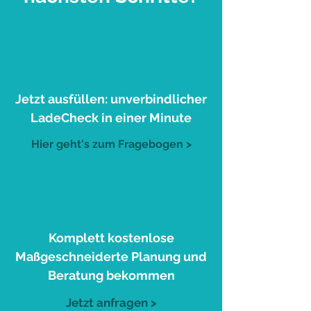
1
Jetzt ausfüllen: unverbindlicher
LadeCheck in einer Minute
Hier geht's zum Fragebogen >
2
Komplett kostenlose
Maßgeschneiderte Planung und
Beratung bekommen
Jetzt anfragen >