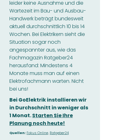
leider keine Ausnahme und die
Wartezeit im Bau- und Ausbau-
Handwerk beträgt bundesweit
aktuell durchschnittlich 10 bis 14
Wochen. Bei Elektrikern sieht die
Situation sogar noch
angespannter aus, wie das
Fachmagazin Ratgeber24
herausfand: Mindestens 4
Monate muss man auf einen
Elektrofachmann warten. Nicht
bei uns!
Bei GoElektrik installieren wir
in Durchschnitt in weniger als
1 Monat.
Starten Sie Ihre
Planung noch heute!
Quellen:
Fokus Online,
Ratgeber24