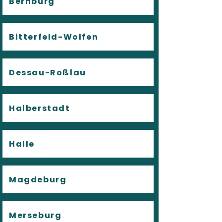
Bernburg
Bitterfeld-Wolfen
Dessau-Roßlau
Halberstadt
Halle
Magdeburg
Merseburg