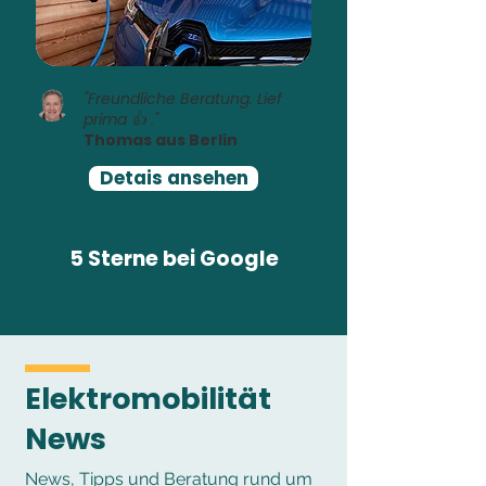
"Freundliche Beratung. Lief
prima 👍 ."
Thomas aus Berlin
Detais ansehen
5 Sterne bei Google
Elektromobilität
News
News, Tipps und Beratung rund um