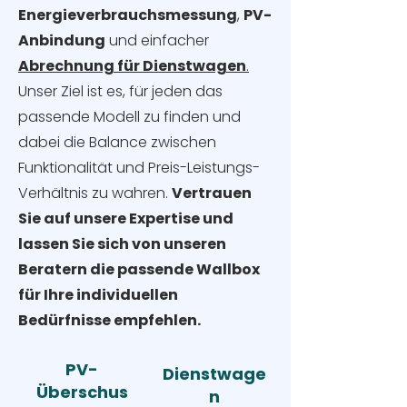
Energieverbrauchsmessung
,
PV-
Anbindung
und einfacher
Abrechnung für Dienstwagen
.
Unser Ziel ist es, für jeden das
passende Modell zu finden und
dabei die Balance zwischen
Funktionalität und Preis-Leistungs-
Verhältnis zu wahren.
Vertrauen
Sie auf unsere Expertise und
lassen Sie sich von unseren
Beratern die passende Wallbox
für Ihre individuellen
Bedürfnisse empfehlen.
PV-
Dienstwage
Überschus
n