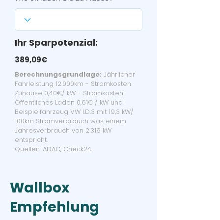
Ihr Sparpotenzial:
389,09€
Berechnungsgrundlage:
Jährlicher
Fahrleistung 12.000km - Stromkosten
Zuhause 0,40€/ kW - Stromkosten
Öffentliches Laden 0,61€ / kW und
Beispielfahrzeug VW I.D.3 mit 19,3 kW/
100km Stromverbrauch was einem
Jahresverbrauch von 2.316 kW
entspricht.
Quellen:
ADAC
,
Check24
Wallbox
Empfehlung