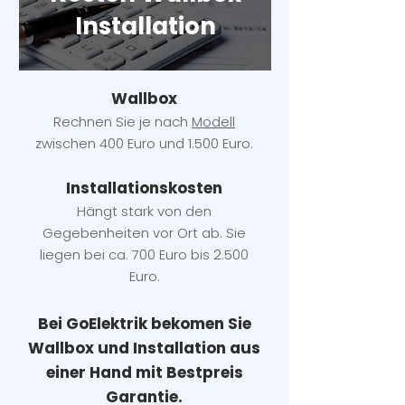
Installation
Wallbox
Rechnen Sie je nach
Modell
zwischen 400 Euro und 1.500 Euro.
Installatio
ns
kosten
Hängt stark vo
n den
Gegebenheiten vor Ort ab. Sie
liegen b
ei ca. 700 Euro bis 2.500
Euro.
Bei GoElektrik bekomen Sie
Wallbox und Installation
aus
einer Hand mit Bestpreis
Garantie.