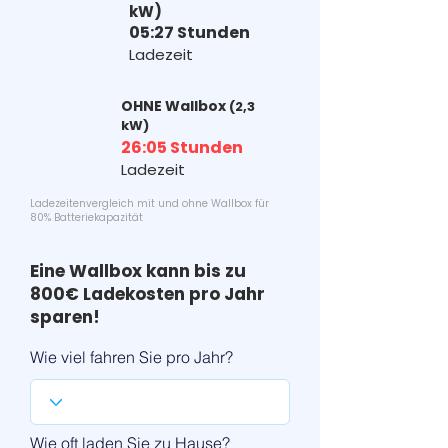
kW)
05:27 Stunden
Ladezeit
OHNE Wallbox
(2,3
kW)
26:05 Stunden
Ladezeit
Ladezeitenvergleich mit und ohne Wallbox für
80% Batteriekapazität
Eine Wallbox kann bis zu
800€ Ladekosten pro Jahr
sparen!
Wie viel fahren Sie pro Jahr?
Wie oft laden Sie zu Hause?