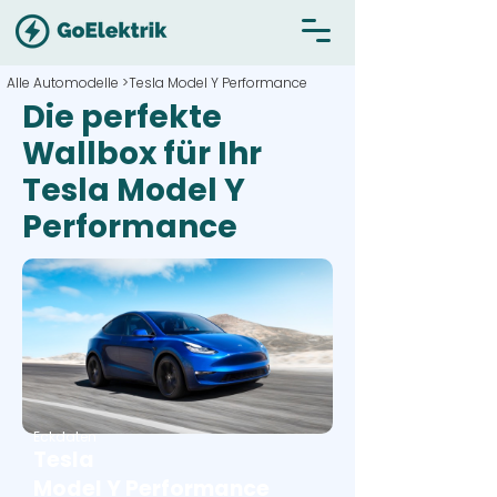
Alle Automodelle >
Tesla Model Y Performance
Die perfekte
Wallbox für Ihr
Tesla Model Y
Performance
Eckdaten
Tesla
Model Y Performance