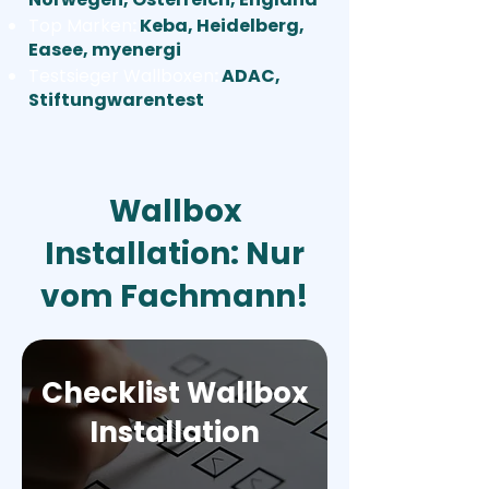
Top Marken
:
Keba, Heidelberg,
Easee, myenergi
Testsieger Wallboxen
:
ADAC,
Stiftungwarentest
Wallbox
Installation: Nur
vom Fachmann!
Checklist Wallbox
Installation