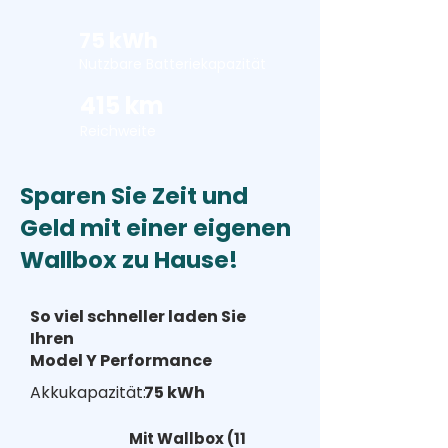
75 kWh
Nutzbare Batteriekapazität
415 km
Reichweite
Sparen Sie Zeit und
Geld mit einer eigenen
Wallbox zu Hause!
So viel schneller laden Sie
Ihren
Model Y Performance
Akkukapazität:
75 kWh
Mit Wallbox (11