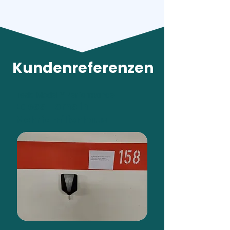
Kundenreferenzen
Tesla Model Y Performance
Easee Home in
Mehrfamilienhaus