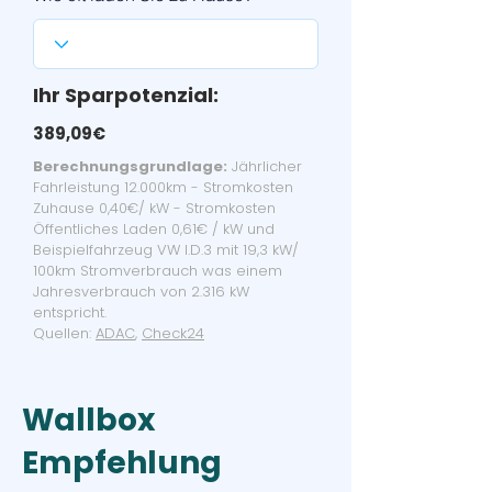
Ihr Sparpotenzial:
389,09€
Berechnungsgrundlage:
Jährlicher
Fahrleistung 12.000km - Stromkosten
Zuhause 0,40€/ kW - Stromkosten
Öffentliches Laden 0,61€ / kW und
Beispielfahrzeug VW I.D.3 mit 19,3 kW/
100km Stromverbrauch was einem
Jahresverbrauch von 2.316 kW
entspricht.
Quellen:
ADAC
,
Check24
Wallbox
Empfehlung