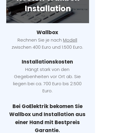
Installation
Wallbox
Rechnen Sie je nach
Modell
zwischen 400 Euro und 1.500 Euro.
Installatio
ns
kosten
Hängt stark vo
n den
Gegebenheiten vor Ort ab. Sie
liegen b
ei ca. 700 Euro bis 2.500
Euro.
Bei GoElektrik bekomen Sie
Wallbox und Installation
aus
einer Hand mit Bestpreis
Garantie.