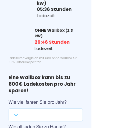
kW)
05:36 Stunden
Ladezeit
OHNE Wallbox
(2,3
kW)
26:46 Stunden
Ladezeit
Ladezeitenvergleich mit und ohne Wallbox für
80% Batteriekapazität
Eine Wallbox kann bis zu
800€ Ladekosten pro Jahr
sparen!
Wie viel fahren Sie pro Jahr?
Wie oft laden Sie zu Hause?