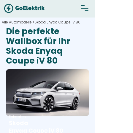
Alle Automodelle >
Skoda Enyaq Coupe iV 80
Die perfekte
Wallbox für Ihr
Skoda Enyaq
Coupe iV 80
Eckdaten
Skoda
Enyaq Coupe iV 80