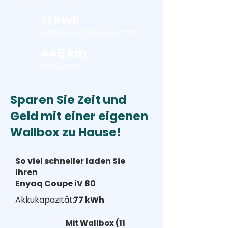
77 kWh
Nutzbare Batteriekapazität
445 km
Reichweite
Sparen Sie Zeit und
Geld mit einer eigenen
Wallbox zu Hause!
So viel schneller laden Sie
Ihren
Enyaq Coupe iV 80
Akkukapazität:
77 kWh
Mit Wallbox (11