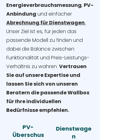
Energieverbrauchsmessung
,
PV-
Anbindung
und einfacher
Abrechnung für Dienstwagen
.
Unser Ziel ist es, für jeden das
passende Modell zu finden und
dabei die Balance zwischen
Funktionalität und Preis-Leistungs-
Verhältnis zu wahren.
Vertrauen
Sie auf unsere Expertise und
lassen Sie sich von unseren
Beratern die passende Wallbox
für Ihre individuellen
Bedürfnisse empfehlen.
PV-
Dienstwage
Überschus
n