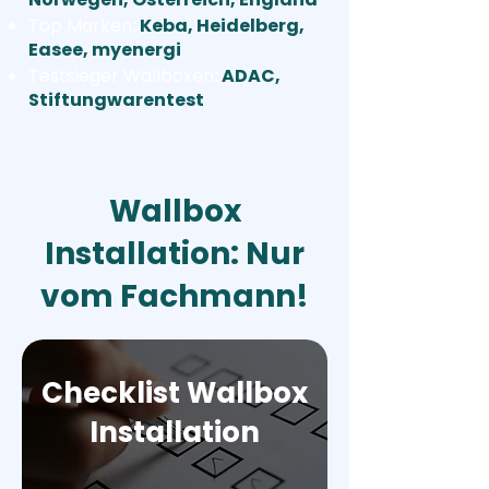
Top Marken
:
Keba, Heidelberg,
Easee, myenergi
Testsieger Wallboxen
:
ADAC,
Stiftungwarentest
Wallbox
Installation: Nur
vom Fachmann!
Checklist Wallbox
Installation