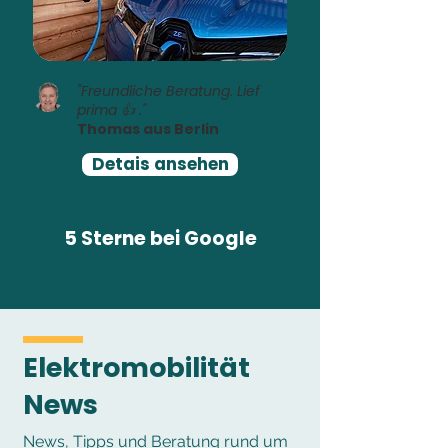
"Freundliche Beratung. Lief
prima 👍 ."
Thomas aus Berlin
Detais ansehen
5 Sterne bei Google
Elektromobilität
News
News, Tipps und Beratung rund um