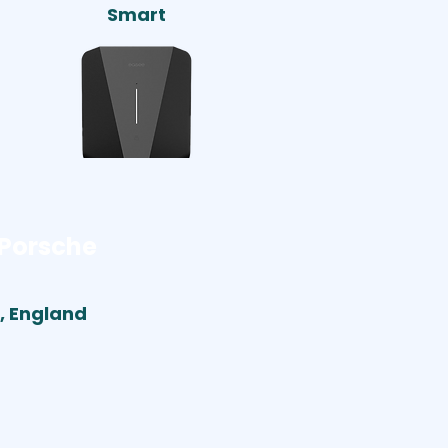
Smart
Porsche
, England