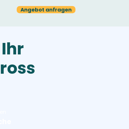
Angebot anfragen
 Ihr
ross
ten
che