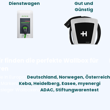
Dienstwagen
Gut und
Günstig
r finden die perfekte Wallbox für
ren
e in Europa
:
Deutschland, Norwegen, Österreich
 Marken
:
Keba, Heidelberg, Easee, myenergi
tsieger Wallboxen
:
ADAC, Stiftungwarentest