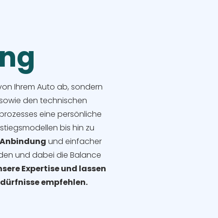
ung
r von Ihrem Auto ab, sondern
 sowie den technischen
prozesses eine persönliche
stiegsmodellen bis hin zu
Anbindung
und einfacher
inden und dabei die Balance
nsere Expertise und lassen
Bedürfnisse empfehlen.