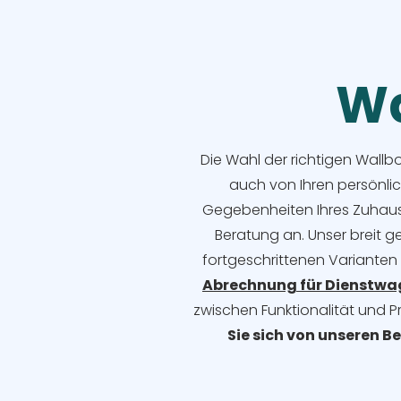
Wa
Die Wahl der richtigen Wallb
auch von Ihren persönli
Gegebenheiten Ihres Zuhause
Beratung an. Unser breit g
fortgeschrittenen Varianten
Abrechnung für Dienstw
zwischen Funktionalität und P
Sie sich von unseren B