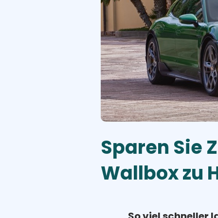
Sparen Sie Z
Wallbox zu 
So viel schneller l