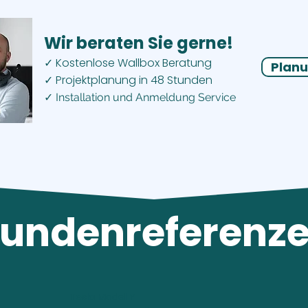
Wir beraten Sie gerne!
Kostenlose Wallbox Beratung
✓
Planu
Projektplanung in 48 Stunden
✓
✓ Installation und Anmeldung Service
undenreferenz
Tesla Model Y