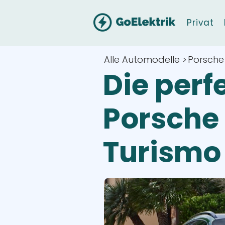
Privat
Alle Automodelle >
Porsche
Die perf
Porsche
Turismo