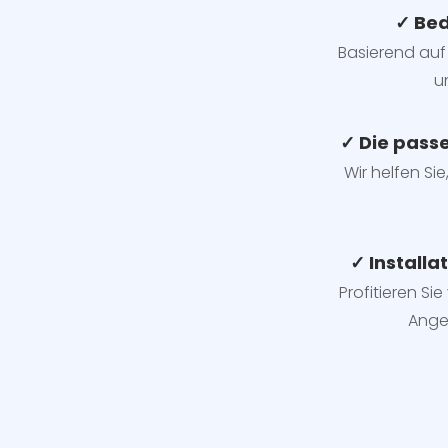
✓ Bed
Basierend auf 
u
✓ Die pass
Wir helfen Sie
✓ Installa
Profitieren Si
Ange