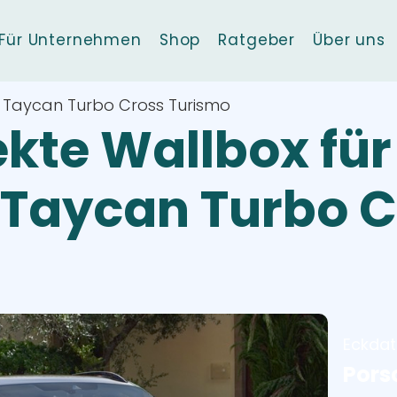
Für Unternehmen
Shop
Ratgeber
Über uns
 Taycan Turbo Cross Turismo
ekte Wallbox für
 Taycan Turbo C
Eckda
Pors