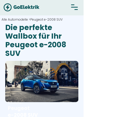
Alle Automodelle >
Peugeot e-2008 SUV
Die perfekte
Wallbox für Ihr
Peugeot e-2008
SUV
Eckdaten
Peugeot
e-2008 SUV