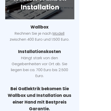
Installation
Wallbox
Rechnen Sie je nach
Modell
zwischen 400 Euro und 1.500 Euro.
Installatio
ns
kosten
Hängt stark vo
n den
Gegebenheiten vor Ort ab. Sie
liegen b
ei ca. 700 Euro bis 2.500
Euro.
Bei GoElektrik bekomen Sie
Wallbox und Installation
aus
einer Hand mit Bestpreis
Garantie.