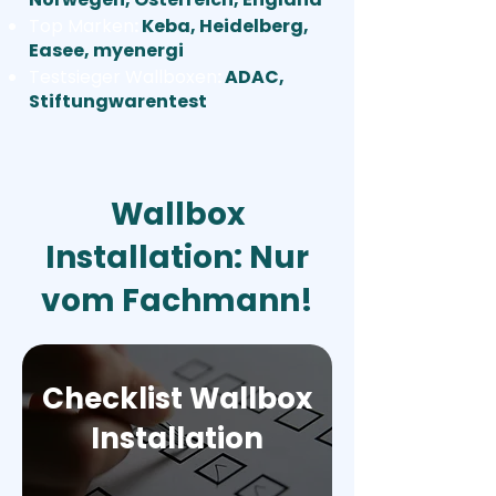
Top Marken
:
Keba, Heidelberg,
Easee, myenergi
Testsieger Wallboxen
:
ADAC,
Stiftungwarentest
Wallbox
Installation: Nur
vom Fachmann!
Checklist Wallbox
Installation