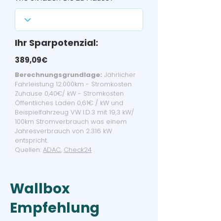
Ihr Sparpotenzial:
389,09€
Berechnungsgrundlage:
Jährlicher
Fahrleistung 12.000km - Stromkosten
Zuhause 0,40€/ kW - Stromkosten
Öffentliches Laden 0,61€ / kW und
Beispielfahrzeug VW I.D.3 mit 19,3 kW/
100km Stromverbrauch was einem
Jahresverbrauch von 2.316 kW
entspricht.
Quellen:
ADAC
,
Check24
Wallbox
Empfehlung