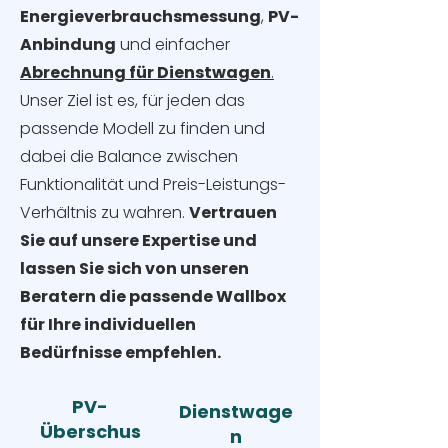
Energieverbrauchsmessung
,
PV-
Anbindung
und einfacher
Abrechnung für Dienstwagen
.
Unser Ziel ist es, für jeden das
passende Modell zu finden und
dabei die Balance zwischen
Funktionalität und Preis-Leistungs-
Verhältnis zu wahren.
Vertrauen
Sie auf unsere Expertise und
lassen Sie sich von unseren
Beratern die passende Wallbox
für Ihre individuellen
Bedürfnisse empfehlen.
PV-
Dienstwage
Überschus
n