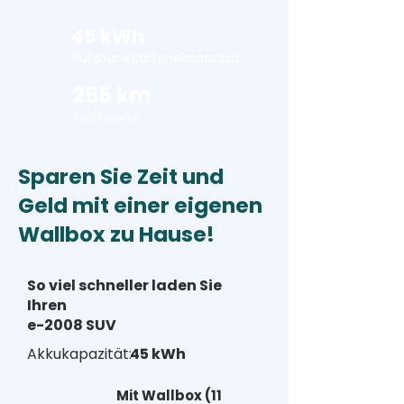
45 kWh
Nutzbare Batteriekapazität
255 km
Reichweite
Sparen Sie Zeit und
Geld mit einer eigenen
Wallbox zu Hause!
So viel schneller laden Sie
Ihren
e-2008 SUV
Akkukapazität:
45 kWh
Mit Wallbox (11