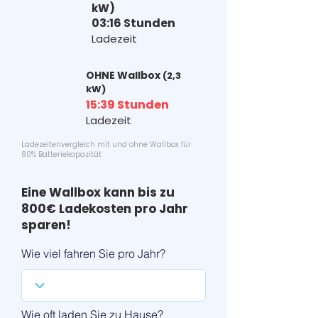
kW)
03:16 Stunden
Ladezeit
OHNE Wallbox
(2,3
kW)
15:39 Stunden
Ladezeit
Ladezeitenvergleich mit und ohne Wallbox für
80% Batteriekapazität
Eine Wallbox kann bis zu
800€ Ladekosten pro Jahr
sparen!
Wie viel fahren Sie pro Jahr?
Wie oft laden Sie zu Hause?