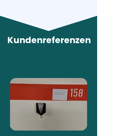
Kundenreferenzen
Peugeot e-2008 SUV
Easee Home in
Mehrfamilienhaus