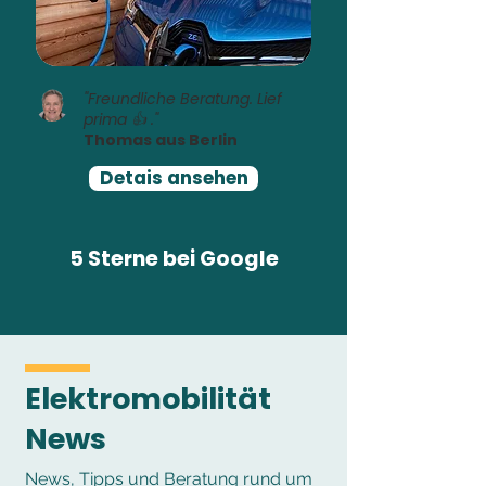
"Freundliche Beratung. Lief
prima 👍 ."
Thomas aus Berlin
Detais ansehen
5 Sterne bei Google
Elektromobilität
News
News, Tipps und Beratung rund um