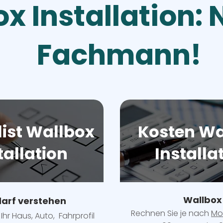
x Installation:
Fachmann!
ist Wallbox
Kosten Wa
tallation
Installa
Wallbox
arf verstehen
Rechnen Sie je nach
Mo
Ihr Haus, Auto, Fahrprofil