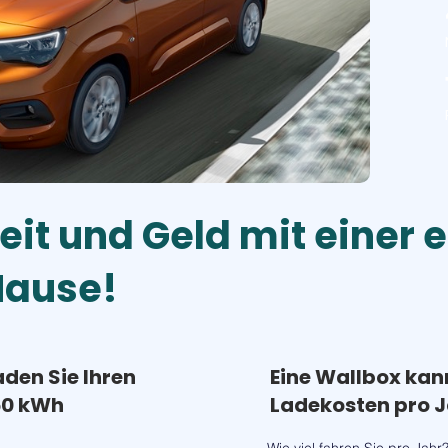
eit und Geld mit einer 
Hause!
aden Sie Ihren
Eine Wallbox kan
50 kWh
Ladekosten pro J