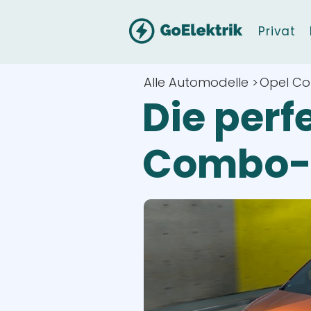
Privat
Alle Automodelle >
Opel Co
Die perf
Combo-e