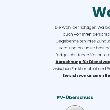
Wa
Die Wahl der richtigen Wallb
auch von Ihren persönli
Gegebenheiten Ihres Zuhause
Beratung an. Unser breit g
fortgeschrittenen Varianten
Abrechnung für Dienstw
zwischen Funktionalität und P
Sie sich von unseren B
PV-Überschuss