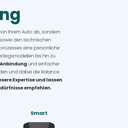
ung
r von Ihrem Auto ab, sondern
 sowie den technischen
prozesses eine persönliche
stiegsmodellen bis hin zu
Anbindung
und einfacher
inden und dabei die Balance
nsere Expertise und lassen
Bedürfnisse empfehlen.
Smart