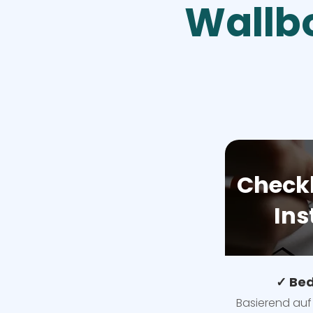
Wallbo
Checkl
Ins
✓ Bed
Basierend auf 