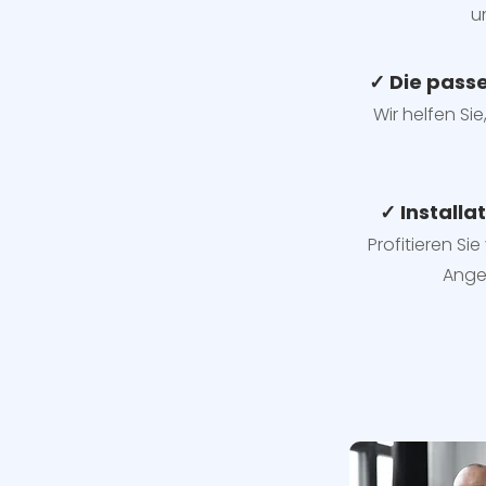
u
✓ Die pass
Wir helfen Sie
✓ Installa
Profitieren Si
Ange