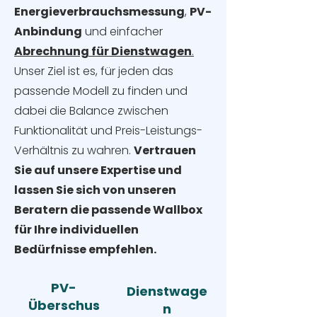
Energieverbrauchsmessung
,
PV-
Anbindung
und einfacher
Abrechnung für Dienstwagen
.
Unser Ziel ist es, für jeden das
passende Modell zu finden und
dabei die Balance zwischen
Funktionalität und Preis-Leistungs-
Verhältnis zu wahren.
Vertrauen
Sie auf unsere Expertise und
lassen Sie sich von unseren
Beratern die passende Wallbox
für Ihre individuellen
Bedürfnisse empfehlen.
PV-
Dienstwage
Überschus
n