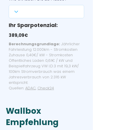
Ihr Sparpotenzial:
389,09€
Berechnungsgrundlage:
Jährlicher
Fahrleistung 12.000km - Stromkosten
Zuhause 0,40€/ kW - Stromkosten
Öffentliches Laden 0,61€ / kW und
Beispielfahrzeug VW I.D.3 mit 19,3 kW/
100km Stromverbrauch was einem
Jahresverbrauch von 2.316 kW
entspricht.
Quellen:
ADAC
,
Check24
Wallbox
Empfehlung