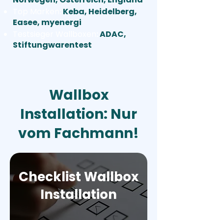
Top Marken
:
Keba, Heidelberg,
Easee, myenergi
Testsieger Wallboxen
:
ADAC,
Stiftungwarentest
Wallbox
Installation: Nur
vom Fachmann!
Checklist Wallbox
Installation