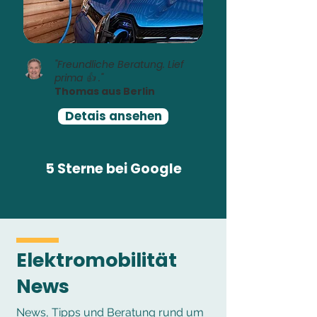
"Freundliche Beratung. Lief
prima 👍 ."
Thomas aus Berlin
Detais ansehen
5 Sterne bei Google
Elektromobilität
News
News, Tipps und Beratung rund um