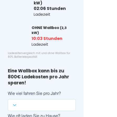
kW)
02:06 Stunden
Ladezeit
OHNE Wallbox
(2,3
kW)
10:03 Stunden
Ladezeit
Ladezeitenvergleich mit und ohne Wallbox für
80% Batteriekapazität
Eine Wallbox kann bis zu
800€ Ladekosten pro Jahr
sparen!
Wie viel fahren Sie pro Jahr?
Wie oft laden Sie zu Hause?