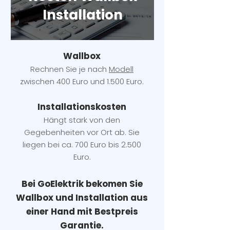
Installation
Wallbox
Rechnen Sie je nach
Modell
zwischen 400 Euro und 1.500 Euro.
Installatio
ns
kosten
Hängt stark vo
n den
Gegebenheiten vor Ort ab. Sie
liegen b
ei ca. 700 Euro bis 2.500
Euro.
Bei GoElektrik bekomen Sie
Wallbox und Installation
aus
einer Hand mit Bestpreis
Garantie.