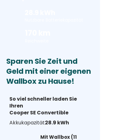
28.9 kWh
Nutzbare Batteriekapazität
170 km
Reichweite
Sparen Sie Zeit und
Geld mit einer eigenen
Wallbox zu Hause!
So viel schneller laden Sie
Ihren
Cooper SE Convertible
Akkukapazität:
28.9 kWh
Mit Wallbox (11