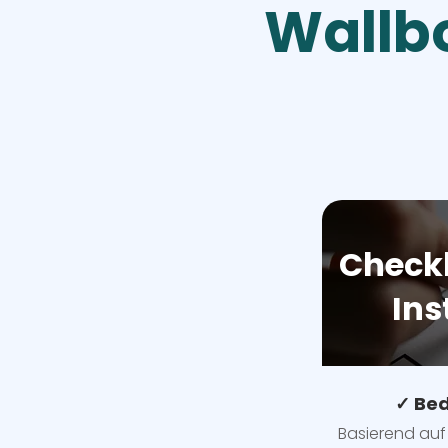
Wallbo
Checkl
Ins
✓ Bed
Basierend auf 