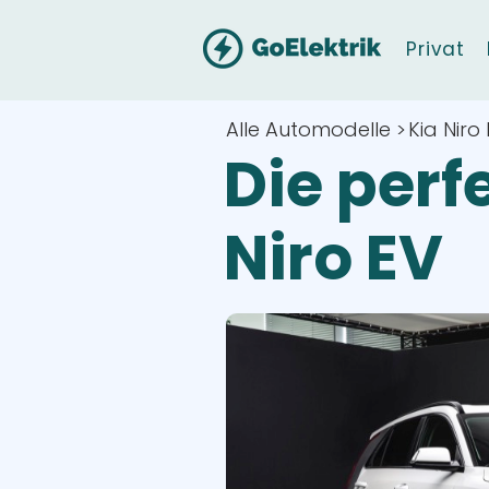
Privat
Alle Automodelle >
Kia Niro
Die perf
Niro EV