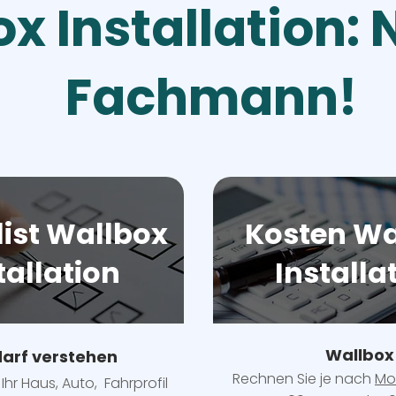
x Installation:
Fachmann!
ist Wallbox
Kosten Wa
tallation
Installa
Wallbox
arf verstehen
Rechnen Sie je nach
Mo
Ihr Haus, Auto, Fahrprofil