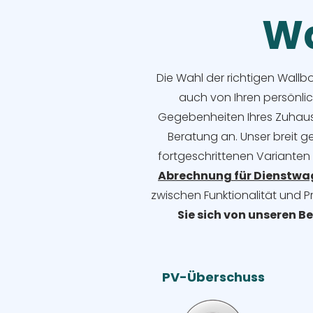
Wa
Die Wahl der richtigen Wallb
auch von Ihren persönli
Gegebenheiten Ihres Zuhause
Beratung an. Unser breit g
fortgeschrittenen Varianten
Abrechnung für Dienstw
zwischen Funktionalität und P
Sie sich von unseren B
PV-Überschuss