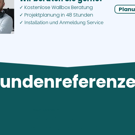
Kostenlose Wallbox Beratung
✓
Planu
Projektplanung in 48 Stunden
✓
✓ Installation und Anmeldung Service
undenreferenz
Tesla Model Y
PV-Rendite
optimiert mit Zappi