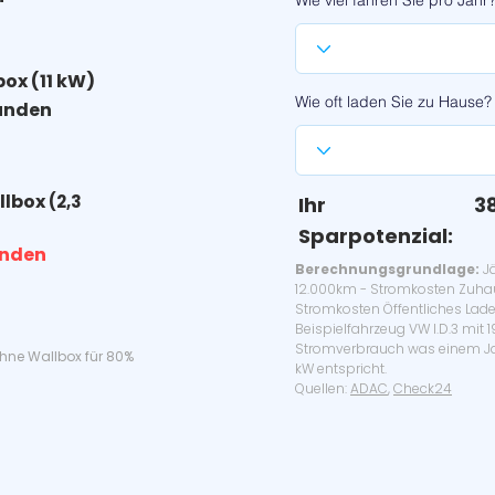
Wie viel fahren Sie pro Jahr
box (11 kW)
Wie oft laden Sie zu Hause?
unden
llbox
(2,3
Ihr
3
Sparpotenzial:
unden
Berechnungsgrundlage:
Jä
12.000km - Stromkosten Zuha
Stromkosten Öffentliches Lade
Beispielfahrzeug VW I.D.3 mit 
Stromverbrauch was einem Ja
ohne Wallbox für 80%
kW entspricht.
Quellen:
ADAC
,
Check24