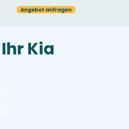
Angebot anfragen
Ihr Kia
ten
 EV