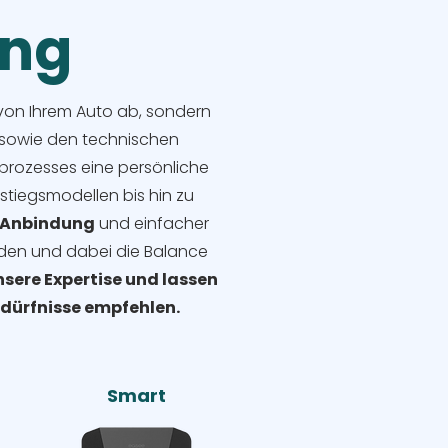
ung
r von Ihrem Auto ab, sondern
 sowie den technischen
prozesses eine persönliche
stiegsmodellen bis hin zu
Anbindung
und einfacher
inden und dabei die Balance
nsere Expertise und lassen
Bedürfnisse empfehlen.
Smart