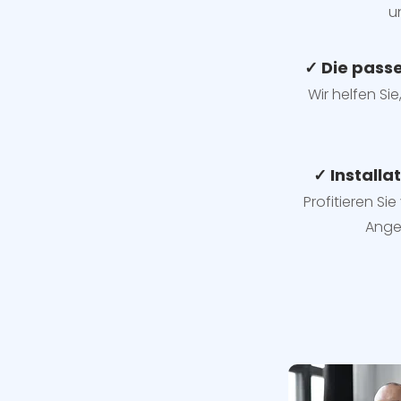
u
✓ Die pass
Wir helfen Sie
✓ Installa
Profitieren Si
Ange