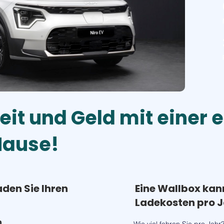
eit und Geld mit einer 
Hause!
aden Sie Ihren
Eine Wallbox kan
Ladekosten pro J
h