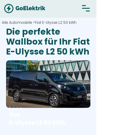
Alle Automodelle >
Fiat E-Ulysse L2 50 kWh
Die perfekte
Wallbox für Ihr Fiat
E-Ulysse L2 50 kWh
Eckdaten
Fiat
E-Ulysse L2 50 kWh