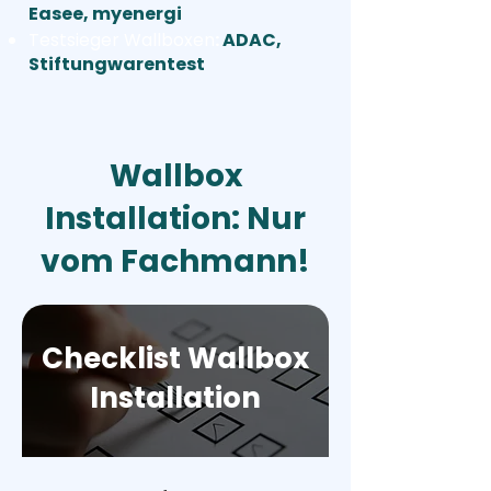
Easee, myenergi
Testsieger Wallboxen
:
ADAC,
Stiftungwarentest
Wallbox
Installation: Nur
vom Fachmann!
Checklist Wallbox
Installation