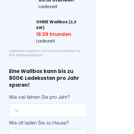
Ladezeit
OHNE Wallbox
(2,3
kW)
15:39 Stunden
Ladezeit
Ladezeitenvergleich mit und ohne Wallbox für
80% Batteriekapazität
Eine Wallbox kann bis zu
800€ Ladekosten pro Jahr
sparen!
Wie viel fahren Sie pro Jahr?
Wie oft laden Sie zu Hause?