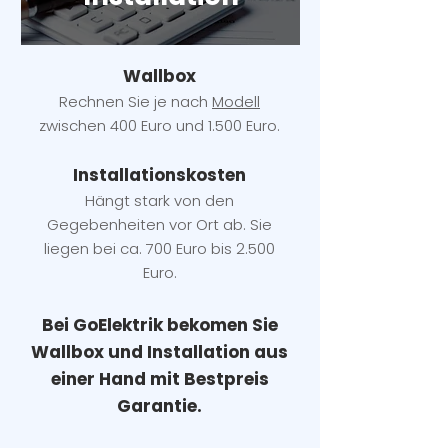
Wallbox
Rechnen Sie je nach
Modell
zwischen 400 Euro und 1.500 Euro.
Installatio
ns
kosten
Hängt stark vo
n den
Gegebenheiten vor Ort ab. Sie
liegen b
ei ca. 700 Euro bis 2.500
Euro.
Bei GoElektrik bekomen Sie
Wallbox und Installation
aus
einer Hand mit Bestpreis
Garantie.