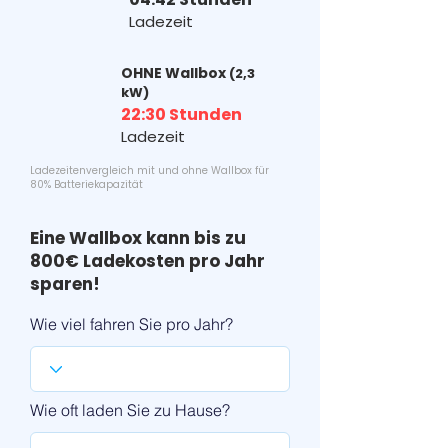
Ladezeit
OHNE Wallbox
(2,3
kW)
22:30 Stunden
Ladezeit
Ladezeitenvergleich mit und ohne Wallbox für
80% Batteriekapazität
Eine Wallbox kann bis zu
800€ Ladekosten pro Jahr
sparen!
Wie viel fahren Sie pro Jahr?
Wie oft laden Sie zu Hause?