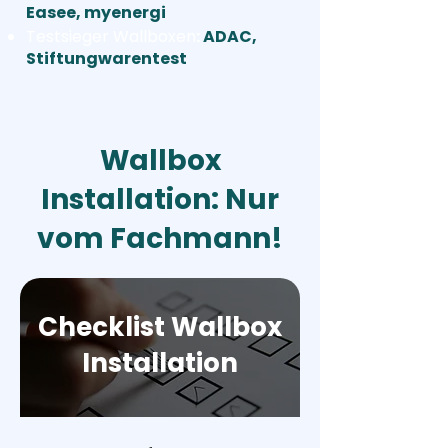
Easee, myenergi
Testsieger Wallboxen
:
ADAC,
Stiftungwarentest
Wallbox
Installation: Nur
vom Fachmann!
Checklist Wallbox
Installation