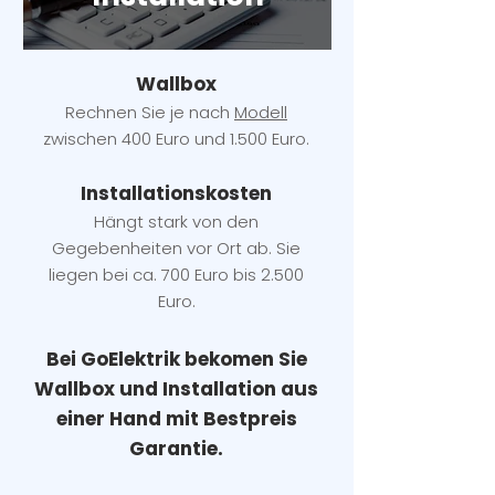
Wallbox
Rechnen Sie je nach
Modell
zwischen 400 Euro und 1.500 Euro.
Installatio
ns
kosten
Hängt stark vo
n den
Gegebenheiten vor Ort ab. Sie
liegen b
ei ca. 700 Euro bis 2.500
Euro.
Bei GoElektrik bekomen Sie
Wallbox und Installation
aus
einer Hand mit Bestpreis
Garantie.