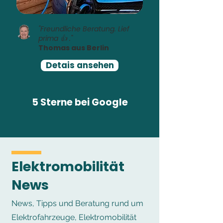
"Freundliche Beratung. Lief
prima 👍 ."
Thomas aus Berlin
Detais ansehen
5 Sterne bei Google
Elektromobilität
News
News, Tipps und Beratung rund um
Elektrofahrzeuge, Elektromobilität