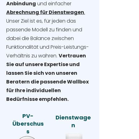
Anbindung
und einfacher
Abrechnung für Dienstwagen
.
Unser Ziel ist es, für jeden das
passende Modell zu finden und
dabei die Balance zwischen
Funktionalität und Preis-Leistungs-
Verhältnis zu wahren.
Vertrauen
Sie auf unsere Expertise und
lassen Sie sich von unseren
Beratern die passende Wallbox
für Ihre individuellen
Bedürfnisse empfehlen.
PV-
Dienstwage
Überschus
n
s