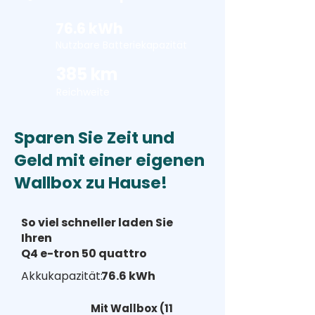
76.6 kWh
Nutzbare Batteriekapazität
385 km
Reichweite
Sparen Sie Zeit und
Geld mit einer eigenen
Wallbox zu Hause!
So viel schneller laden Sie
Ihren
Q4 e-tron 50 quattro
Akkukapazität:
76.6 kWh
Mit Wallbox (11