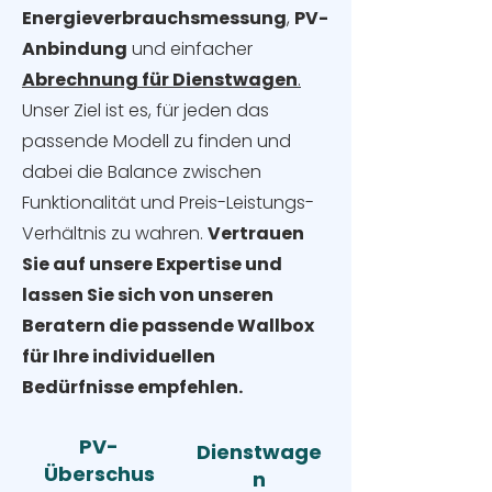
Energieverbrauchsmessung
,
PV-
Anbindung
und einfacher
Abrechnung für Dienstwagen
.
Unser Ziel ist es, für jeden das
passende Modell zu finden und
dabei die Balance zwischen
Funktionalität und Preis-Leistungs-
Verhältnis zu wahren.
Vertrauen
Sie auf unsere Expertise und
lassen Sie sich von unseren
Beratern die passende Wallbox
für Ihre individuellen
Bedürfnisse empfehlen.
PV-
Dienstwage
Überschus
n