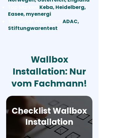
Top Marken
:
Keba, Heidelberg,
Easee, myenergi
Testsieger Wallboxen
:
ADAC,
Stiftungwarentest
Wallbox
Installation: Nur
vom Fachmann!
Checklist Wallbox
Installation