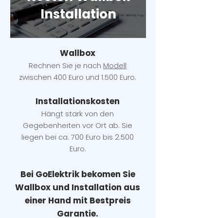
Installation
Wallbox
Rechnen Sie je nach
Modell
zwischen 400 Euro und 1.500 Euro.
Installatio
ns
kosten
Hängt stark vo
n den
Gegebenheiten vor Ort ab. Sie
liegen b
ei ca. 700 Euro bis 2.500
Euro.
Bei GoElektrik bekomen Sie
Wallbox und Installation
aus
einer Hand mit Bestpreis
Garantie.