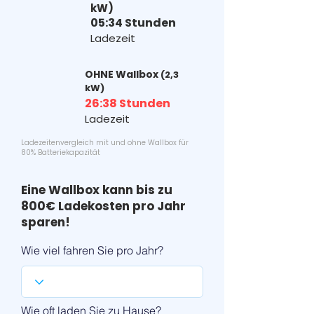
kW)
05:34 Stunden
Ladezeit
OHNE Wallbox
(2,3
kW)
26:38 Stunden
Ladezeit
Ladezeitenvergleich mit und ohne Wallbox für
80% Batteriekapazität
Eine Wallbox kann bis zu
800€ Ladekosten pro Jahr
sparen!
Wie viel fahren Sie pro Jahr?
Wie oft laden Sie zu Hause?