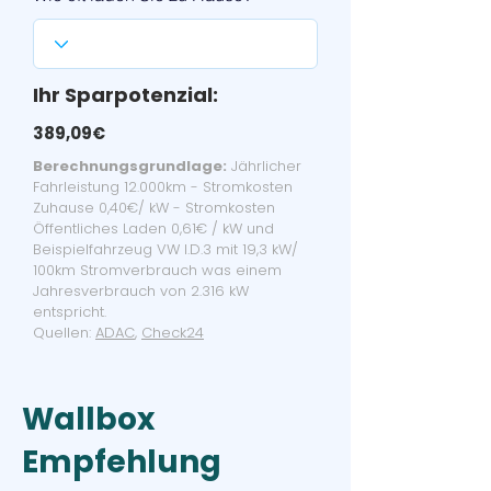
Ihr Sparpotenzial:
389,09€
Berechnungsgrundlage:
Jährlicher
Fahrleistung 12.000km - Stromkosten
Zuhause 0,40€/ kW - Stromkosten
Öffentliches Laden 0,61€ / kW und
Beispielfahrzeug VW I.D.3 mit 19,3 kW/
100km Stromverbrauch was einem
Jahresverbrauch von 2.316 kW
entspricht.
Quellen:
ADAC
,
Check24
Wallbox
Empfehlung