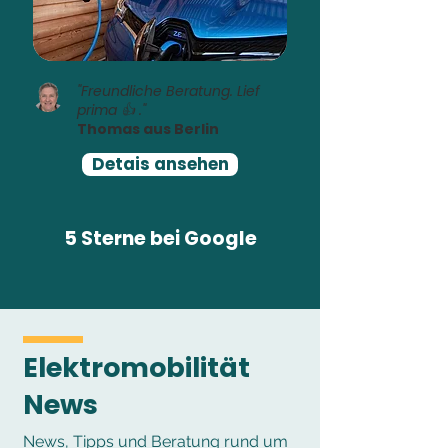
"Freundliche Beratung. Lief
prima 👍 ."
Thomas aus Berlin
Detais ansehen
5 Sterne bei Google
Elektromobilität
News
News, Tipps und Beratung rund um