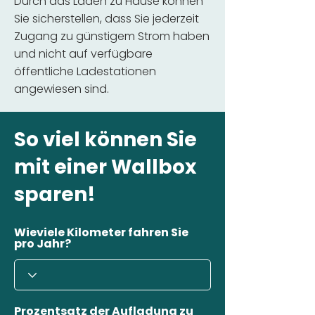
Durch das Laden zu Hause können
Sie sicherstellen, dass Sie jederzeit
Zugang zu günstigem Strom haben
und nicht auf verfügbare
öffentliche Ladestationen
angewiesen sind.
So viel können Sie
mit einer Wallbox
sparen!
Wieviele Kilometer fahren Sie
pro Jahr?
Prozentsatz der Aufladung zu