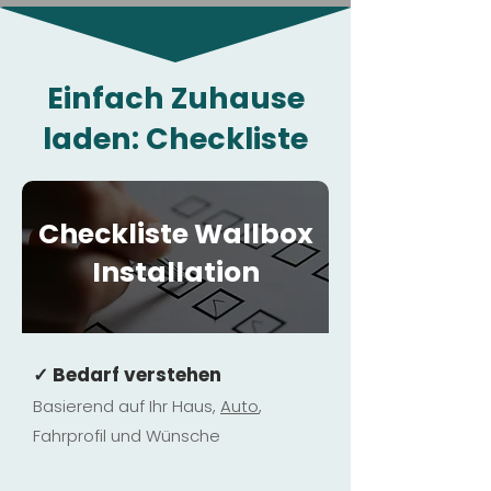
Einfach Zuhause
laden: Checkliste
Checkliste Wallbox
Installation
✓ Bedarf verstehen
Basierend auf Ihr Haus,
Au
to
,
Fahrprofil und Wünsche