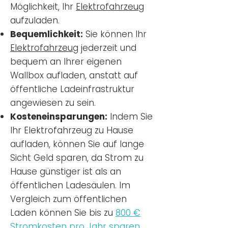
Möglichkeit, Ihr
Elektrofahrzeug
aufzuladen.
Bequemlichkeit:
Sie können Ihr
Elektrofahrzeug
jederzeit und
bequem an Ihrer eigenen
Wallbox aufladen, anstatt auf
öffentliche Ladeinfrastruktur
angewiesen zu sein.
Kosteneinsparungen:
Indem Sie
Ihr Elektrofahrzeug zu Hause
aufladen, können Sie auf lange
Sicht Geld sparen, da Strom zu
Hause günstiger ist als an
öffentlichen Ladesäulen. Im
Vergleich zum öffentlichen
Laden können Sie bis zu
800 €
Stromkosten pro Jahr sparen.