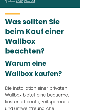
Quellen:
ADAC
,
Check24
Was sollten Sie
beim Kauf einer
Wallbox
beachten?
Warum eine
Wallbox kaufen?
Die Installation einer privaten
Wallbox
bietet eine bequeme,
kosteneffiziente, zeitsparende
und umweltfreundliche