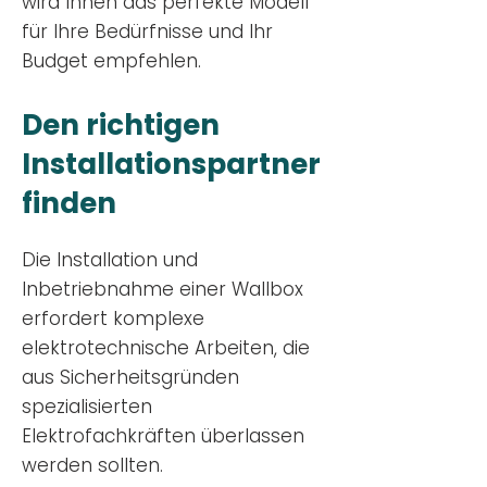
wird Ihnen das perfekte Modell
für Ihre Bedürfnisse und Ihr
Budge
t empfehlen.
Den richtigen
Installationsp
artner
finden
Die Installation und
Inbetriebnahme einer Wallbox
erfordert komplexe
elektrotechnische Arbeiten, die
aus Sicherheitsgründen
spezialisierten
Elektrofachkräften überlassen
werden sollten.