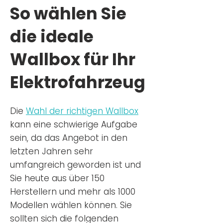
So wählen Sie
die ideale
Wallbox für Ihr
Elektrofahrzeug
Die
Wahl der richtigen Wa
llbox
kann eine schwierige Aufgabe
sein, da das Angebot in den
letzten Jahren sehr
umfangreich geworden ist u
nd
Sie
heu
te aus über 150
Herstellern und mehr als 1000
Modellen wählen können. Sie
sollten sich die folgenden