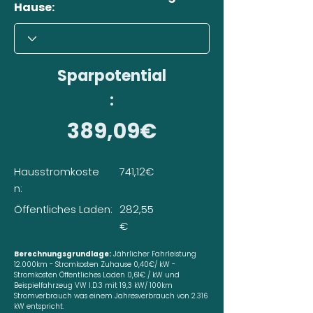
Hause:
Sparpotential
:
389,09€
Hausstromkoste
741,12€
n:
Öffentliches Laden:
282,55
€
Berechnungsgrundlage:
Jährlicher Fahrleistung
12.000km - Stromkosten Zuhause 0,40€/ kW -
Stromkosten Öffentliches Laden 0,61€ / kW und
Beispielfahrzeug VW I.D.3 mit 19,3 kW/ 100km
Stromverbrauch was einem Jahresverbrauch von 2.316
kW entspricht.