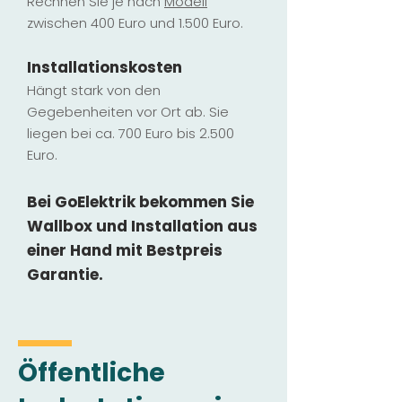
Rechnen Sie je nach
Modell
zwischen 400 Euro und 1.500 Euro.
Installatio
ns
kosten
Hängt stark vo
n den
Gegebenheiten vor Ort ab. Sie
liegen b
ei ca. 700 Euro bis 2.500
Euro.
Bei GoElektrik bekommen Sie
Wallbox und Installation
aus
einer Hand mit Bestpreis
Garantie.
Öffentliche