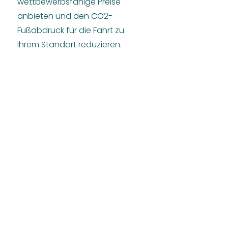
wettbewerbsfähige Preise
anbieten und den CO2-
Fußabdruck für die Fahrt zu
Ihrem Standort reduzieren.