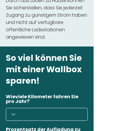
Durch das Laden zu Hause können
Sie sicherstellen, dass Sie jederzeit
Zugang zu günstigem Strom haben
und nicht auf verfügbare
öffentliche Ladestationen
angewiesen sind.
So viel können Sie
mit einer Wallbox
sparen!
Wieviele Kilometer fahren Sie
pro Jahr?
Prozentsatz der Aufladung zu