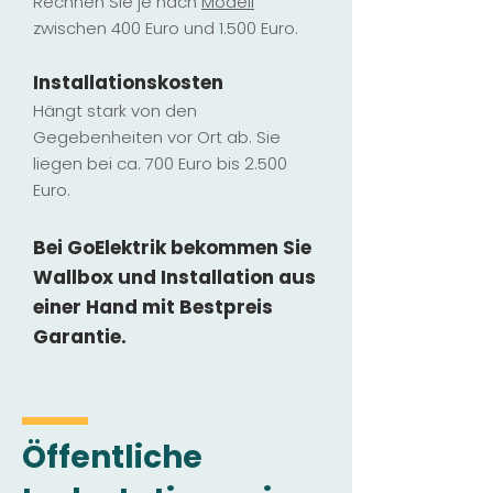
Rechnen Sie je nach
Modell
zwischen 400 Euro und 1.500 Euro.
Installatio
ns
kosten
Hängt stark vo
n den
Gegebenheiten vor Ort ab. Sie
liegen b
ei ca. 700 Euro bis 2.500
Euro.
Bei GoElektrik bekommen Sie
Wallbox und Installation
aus
einer Hand mit Bestpreis
Garantie.
Öffentliche