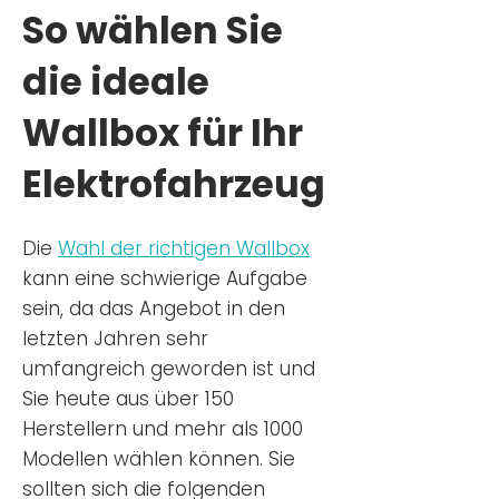
So wählen Sie
die ideale
Wallbox für Ihr
Elektrofahrzeug
Die
Wahl der richtigen Wa
llbox
kann eine schwierige Aufgabe
sein, da das Angebot in den
letzten Jahren sehr
umfangreich geworden ist u
nd
Sie
heu
te aus über 150
Herstellern und mehr als 1000
Modellen wählen können. Sie
sollten sich die folgenden