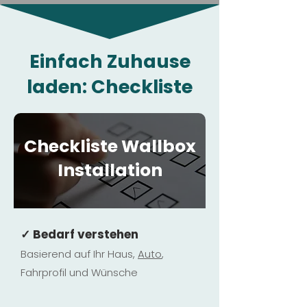
Einfach Zuhause
laden: Checkliste
Checkliste Wallbox
Installation
✓ Bedarf verstehen
Basierend auf Ihr Haus,
Au
to
,
Fahrprofil und Wünsche