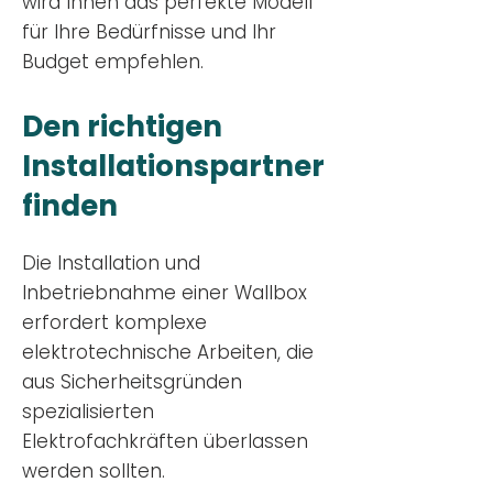
wird Ihnen das perfekte Modell
für Ihre Bedürfnisse und Ihr
Budge
t empfehlen.
Den richtigen
Installationsp
artner
finden
Die Installation und
Inbetriebnahme einer Wallbox
erfordert komplexe
elektrotechnische Arbeiten, die
aus Sicherheitsgründen
spezialisierten
Elektrofachkräften überlassen
werden sollten.