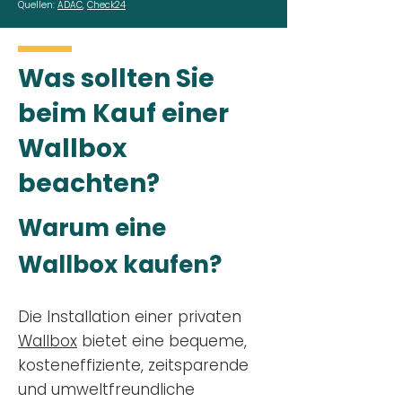
Quellen:
ADAC
,
Check24
Was sollten Sie
beim Kauf einer
Wallbox
beachten?
Warum eine
Wallbox kaufen?
Die Installation einer privaten
Wallbox
bietet eine bequeme,
kosteneffiziente, zeitsparende
und umweltfreundliche