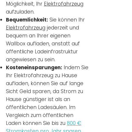
Möglichkeit, Ihr
Elektrofahrzeug
aufzuladen.
Bequemlichkeit:
Sie können Ihr
Elektrofahrzeug
jederzeit und
bequem an Ihrer eigenen
Wallbox aufladen, anstatt auf
öffentliche Ladeinfrastruktur
angewiesen zu sein.
Kosteneinsparungen:
Indem Sie
Ihr Elektrofahrzeug zu Hause
aufladen, können Sie auf lange
Sicht Geld sparen, da Strom zu
Hause günstiger ist als an
öffentlichen Ladesäulen. Im
Vergleich zum öffentlichen
Laden können Sie bis zu
800 €
Stromkosten pro Jahr sparen.