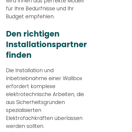
wird Ihnen das perfekte Modell
für Ihre Bedürfnisse und Ihr
Budge
t empfehlen.
Den richtigen
Installationsp
artner
finden
Die Installation und
Inbetriebnahme einer Wallbox
erfordert komplexe
elektrotechnische Arbeiten, die
aus Sicherheitsgründen
spezialisierten
Elektrofachkräften überlassen
werden sollten.