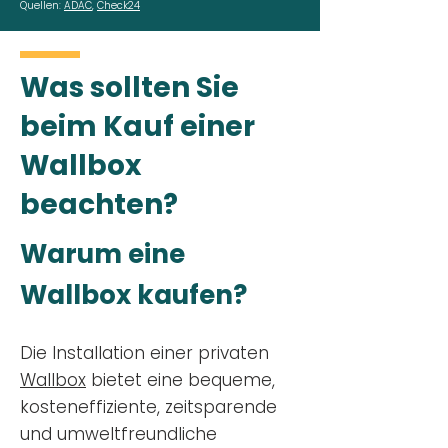
Quellen:
ADAC
,
Check24
Was sollten Sie
beim Kauf einer
Wallbox
beachten?
Warum eine
Wallbox kaufen?
Die Installation einer privaten
Wallbox
bietet eine bequeme,
kosteneffiziente, zeitsparende
und umweltfreundliche