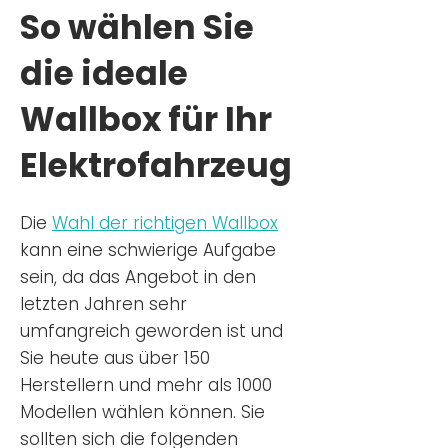
So wählen Sie
die ideale
Wallbox für Ihr
Elektrofahrzeug
Die
Wahl der richtigen Wa
llbox
kann eine schwierige Aufgabe
sein, da das Angebot in den
letzten Jahren sehr
umfangreich geworden ist u
nd
Sie
heu
te aus über 150
Herstellern und mehr als 1000
Modellen wählen können. Sie
sollten sich die folgenden