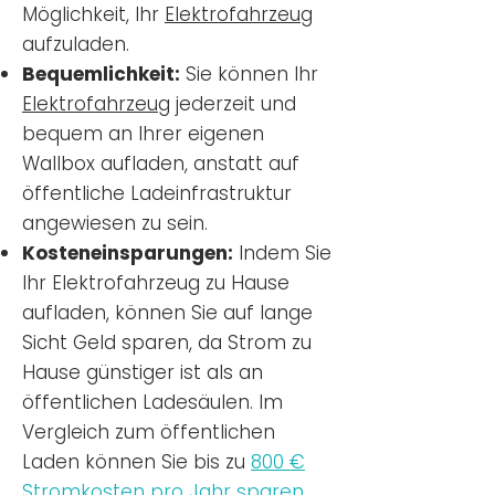
Möglichkeit, Ihr
Elektrofahrzeug
aufzuladen.
Bequemlichkeit:
Sie können Ihr
Elektrofahrzeug
jederzeit und
bequem an Ihrer eigenen
Wallbox aufladen, anstatt auf
öffentliche Ladeinfrastruktur
angewiesen zu sein.
Kosteneinsparungen:
Indem Sie
Ihr Elektrofahrzeug zu Hause
aufladen, können Sie auf lange
Sicht Geld sparen, da Strom zu
Hause günstiger ist als an
öffentlichen Ladesäulen. Im
Vergleich zum öffentlichen
Laden können Sie bis zu
800 €
Stromkosten pro Jahr sparen.