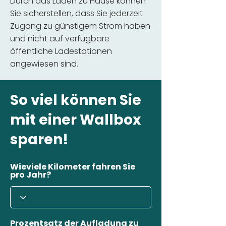
Durch das Laden zu Hause können
Sie sicherstellen, dass Sie jederzeit
Zugang zu günstigem Strom haben
und nicht auf verfügbare
öffentliche Ladestationen
angewiesen sind.
So viel können Sie
mit einer Wallbox
sparen!
Wieviele Kilometer fahren Sie
pro Jahr?
Prozentsatz der Aufladung zu