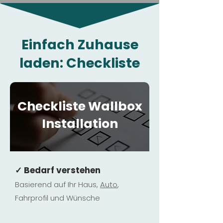
Einfach Zuhause
laden: Checkliste
Checkliste Wallbox
Installation
✓ Bedarf verstehen
Basierend auf Ihr Haus,
Au
to
,
Fahrprofil und Wünsche