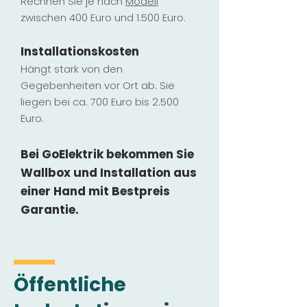
Rechnen Sie je nach
Modell
zwischen 400 Euro und 1.500 Euro.
Installatio
ns
kosten
Hängt stark vo
n den
Gegebenheiten vor Ort ab. Sie
liegen b
ei ca. 700 Euro bis 2.500
Euro.
Bei GoElektrik bekommen Sie
Wallbox und Installation
aus
einer Hand mit Bestpreis
Garantie.
Öffentliche