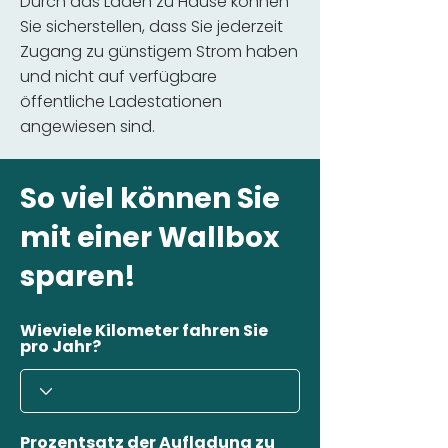
Durch das Laden zu Hause können
Sie sicherstellen, dass Sie jederzeit
Zugang zu günstigem Strom haben
und nicht auf verfügbare
öffentliche Ladestationen
angewiesen sind.
So viel können Sie
mit einer Wallbox
sparen!
Wieviele Kilometer fahren Sie
pro Jahr?
Prozentsatz der Aufladung zu