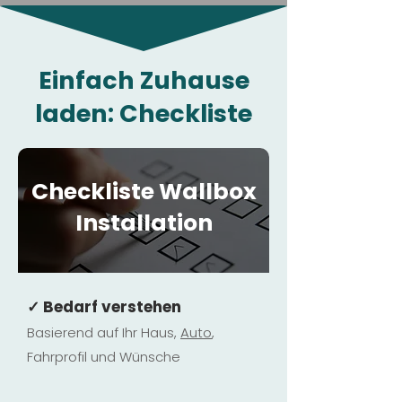
Einfach Zuhause
laden: Checkliste
Checkliste Wallbox
Installation
✓ Bedarf verstehen
Basierend auf Ihr Haus,
Au
to
,
Fahrprofil und Wünsche