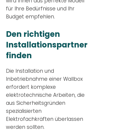
wird Ihnen das perfekte Modell
für Ihre Bedürfnisse und Ihr
Budge
t empfehlen.
Den richtigen
Installationsp
artner
finden
Die Installation und
Inbetriebnahme einer Wallbox
erfordert komplexe
elektrotechnische Arbeiten, die
aus Sicherheitsgründen
spezialisierten
Elektrofachkräften überlassen
werden sollten.