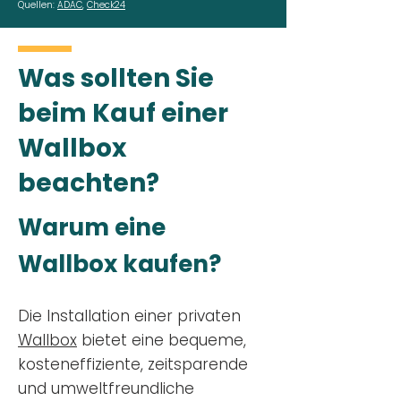
Quellen:
ADAC
,
Check24
Was sollten Sie
beim Kauf einer
Wallbox
beachten?
Warum eine
Wallbox kaufen?
Die Installation einer privaten
Wallbox
bietet eine bequeme,
kosteneffiziente, zeitsparende
und umweltfreundliche