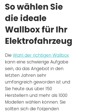
So wählen Sie
die ideale
Wallbox für Ihr
Elektrofahrzeug
Die
Wahl der richtigen Wa
llbox
kann eine schwierige Aufgabe
sein, da das Angebot in den
letzten Jahren sehr
umfangreich geworden ist u
nd
Sie
heu
te aus über 150
Herstellern und mehr als 1000
Modellen wählen können. Sie
sollten sich die folgenden