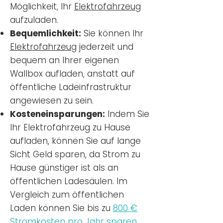
Möglichkeit, Ihr
Elektrofahrzeug
aufzuladen.
Bequemlichkeit:
Sie können Ihr
Elektrofahrzeug
jederzeit und
bequem an Ihrer eigenen
Wallbox aufladen, anstatt auf
öffentliche Ladeinfrastruktur
angewiesen zu sein.
Kosteneinsparungen:
Indem Sie
Ihr Elektrofahrzeug zu Hause
aufladen, können Sie auf lange
Sicht Geld sparen, da Strom zu
Hause günstiger ist als an
öffentlichen Ladesäulen. Im
Vergleich zum öffentlichen
Laden können Sie bis zu
800 €
Stromkosten pro Jahr sparen.