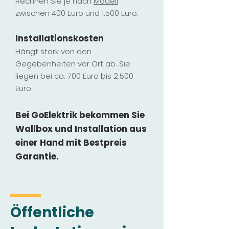
Rechnen Sie je nach
Modell
zwischen 400 Euro und 1.500 Euro.
Installatio
ns
kosten
Hängt stark vo
n den
Gegebenheiten vor Ort ab. Sie
liegen b
ei ca. 700 Euro bis 2.500
Euro.
Bei GoElektrik bekommen Sie
Wallbox und Installation
aus
einer Hand mit Bestpreis
Garantie.
Öffentliche