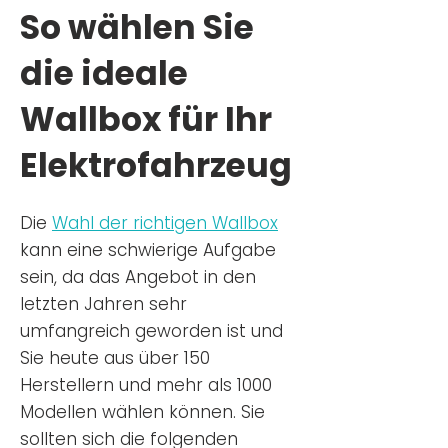
So wählen Sie
die ideale
Wallbox für Ihr
Elektrofahrzeug
Die
Wahl der richtigen Wa
llbox
kann eine schwierige Aufgabe
sein, da das Angebot in den
letzten Jahren sehr
umfangreich geworden ist u
nd
Sie
heu
te aus über 150
Herstellern und mehr als 1000
Modellen wählen können. Sie
sollten sich die folgenden