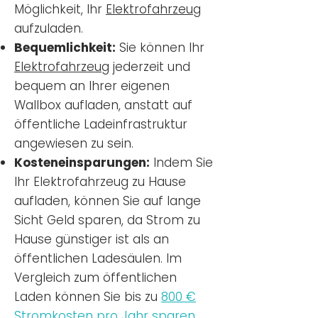
Möglichkeit, Ihr
Elektrofahrzeug
aufzuladen.
Bequemlichkeit:
Sie können Ihr
Elektrofahrzeug
jederzeit und
bequem an Ihrer eigenen
Wallbox aufladen, anstatt auf
öffentliche Ladeinfrastruktur
angewiesen zu sein.
Kosteneinsparungen:
Indem Sie
Ihr Elektrofahrzeug zu Hause
aufladen, können Sie auf lange
Sicht Geld sparen, da Strom zu
Hause günstiger ist als an
öffentlichen Ladesäulen. Im
Vergleich zum öffentlichen
Laden können Sie bis zu
800 €
Stromkosten pro Jahr sparen.