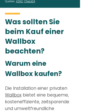
Quellen:
ADAC
,
Check24
Was sollten Sie
beim Kauf einer
Wallbox
beachten?
Warum eine
Wallbox kaufen?
Die Installation einer privaten
Wallbox
bietet eine bequeme,
kosteneffiziente, zeitsparende
und umweltfreundliche