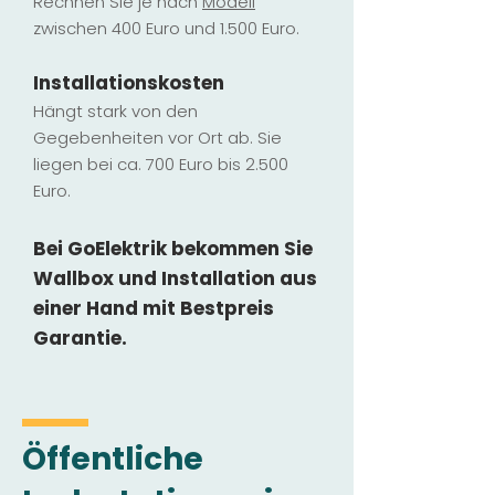
Rechnen Sie je nach
Modell
zwischen 400 Euro und 1.500 Euro.
Installatio
ns
kosten
Hängt stark vo
n den
Gegebenheiten vor Ort ab. Sie
liegen b
ei ca. 700 Euro bis 2.500
Euro.
Bei GoElektrik bekommen Sie
Wallbox und Installation
aus
einer Hand mit Bestpreis
Garantie.
Öffentliche