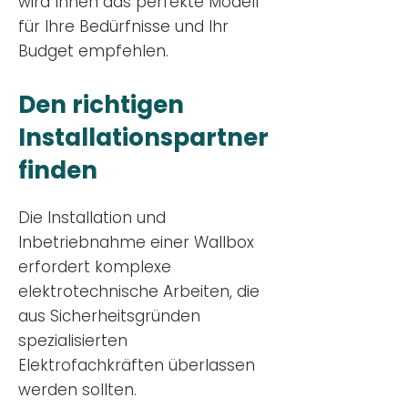
wird Ihnen das perfekte Modell
für Ihre Bedürfnisse und Ihr
Budge
t empfehlen.
Den richtigen
Installationsp
artner
finden
Die Installation und
Inbetriebnahme einer Wallbox
erfordert komplexe
elektrotechnische Arbeiten, die
aus Sicherheitsgründen
spezialisierten
Elektrofachkräften überlassen
werden sollten.