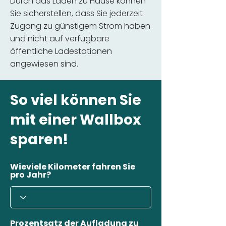
Durch das Laden zu Hause können
Sie sicherstellen, dass Sie jederzeit
Zugang zu günstigem Strom haben
und nicht auf verfügbare
öffentliche Ladestationen
angewiesen sind.
So viel können Sie
mit einer Wallbox
sparen!
Wieviele Kilometer fahren Sie
pro Jahr?
Prozentsatz der Aufladung zu