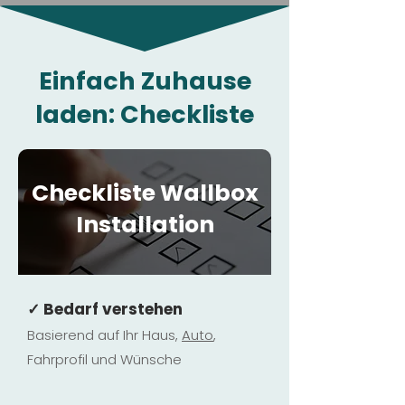
Einfach Zuhause
laden: Checkliste
Checkliste Wallbox
Installation
✓ Bedarf verstehen
Basierend auf Ihr Haus,
Au
to
,
Fahrprofil und Wünsche