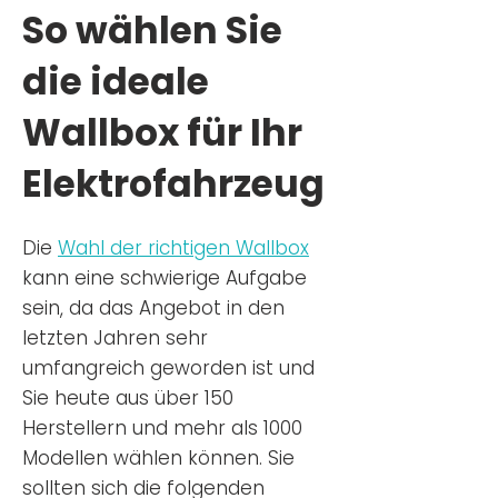
So wählen Sie
die ideale
Wallbox für Ihr
Elektrofahrzeug
Die
Wahl der richtigen Wa
llbox
kann eine schwierige Aufgabe
sein, da das Angebot in den
letzten Jahren sehr
umfangreich geworden ist u
nd
Sie
heu
te aus über 150
Herstellern und mehr als 1000
Modellen wählen können. Sie
sollten sich die folgenden