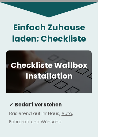
Einfach Zuhause
laden: Checkliste
Checkliste Wallbox
Installation
✓ Bedarf verstehen
Basierend auf Ihr Haus,
Au
to
,
Fahrprofil und Wünsche