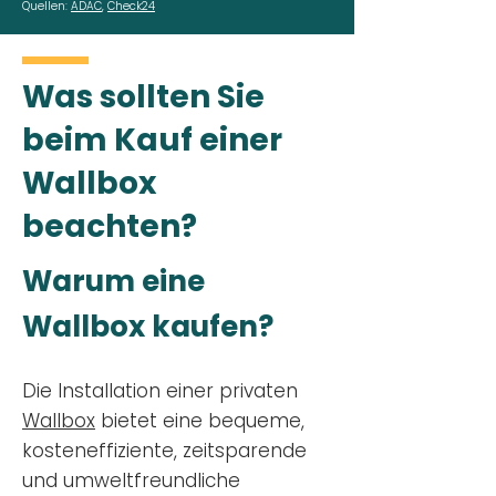
Quellen:
ADAC
,
Check24
Was sollten Sie
beim Kauf einer
Wallbox
beachten?
Warum eine
Wallbox kaufen?
Die Installation einer privaten
Wallbox
bietet eine bequeme,
kosteneffiziente, zeitsparende
und umweltfreundliche