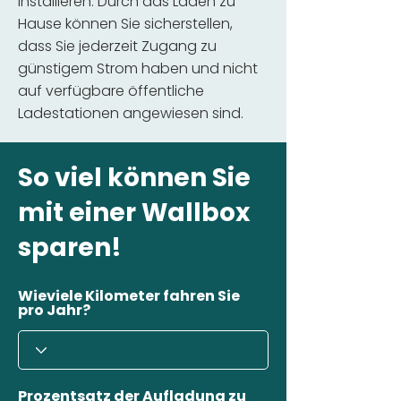
installieren. Durch das Laden zu
Hause können Sie sicherstellen,
dass Sie jederzeit Zugang zu
günstigem Strom haben und nicht
auf verfügbare öffentliche
Ladestationen angewiesen sind.
So viel können Sie
mit einer Wallbox
sparen!
Wieviele Kilometer fahren Sie
pro Jahr?
Prozentsatz der Aufladung zu