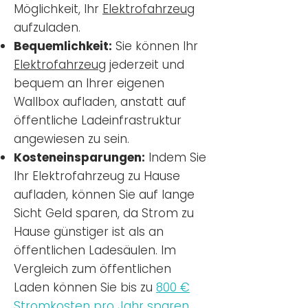
Möglichkeit, Ihr
Elektrofahrzeug
aufzuladen.
Bequemlichkeit:
Sie können Ihr
Elektrofahrzeug
jederzeit und
bequem an Ihrer eigenen
Wallbox aufladen, anstatt auf
öffentliche Ladeinfrastruktur
angewiesen zu sein.
Kosteneinsparungen:
Indem Sie
Ihr Elektrofahrzeug zu Hause
aufladen, können Sie auf lange
Sicht Geld sparen, da Strom zu
Hause günstiger ist als an
öffentlichen Ladesäulen. Im
Vergleich zum öffentlichen
Laden können Sie bis zu
800 €
Stromkosten pro Jahr sparen.