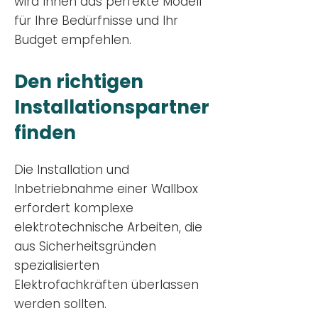
wird Ihnen das perfekte Modell
für Ihre Bedürfnisse und Ihr
Budge
t empfehlen.
Den richtigen
Installationsp
artner
finden
Die Installation und
Inbetriebnahme einer Wallbox
erfordert komplexe
elektrotechnische Arbeiten, die
aus Sicherheitsgründen
spezialisierten
Elektrofachkräften überlassen
werden sollten.