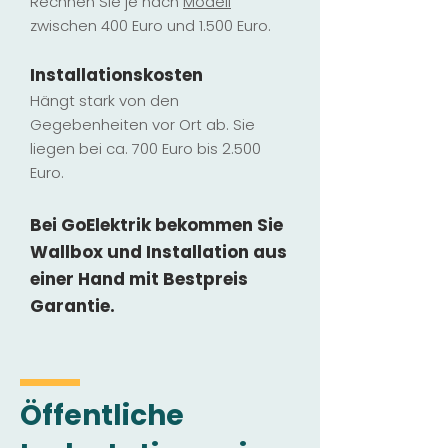
Rechnen Sie je nach
Modell
zwischen 400 Euro und 1.500 Euro.
Installatio
ns
kosten
Hängt stark vo
n den
Gegebenheiten vor Ort ab. Sie
liegen b
ei ca. 700 Euro bis 2.500
Euro.
Bei GoElektrik bekommen Sie
Wallbox und Installation
aus
einer Hand mit Bestpreis
Garantie.
Öffentliche