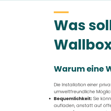
Was soll
Wallbox
Warum eine W
Die Installation einer priv
umweltfreundliche Möglich
Bequemlichkeit:
Sie könn
aufladen, anstatt auf öff