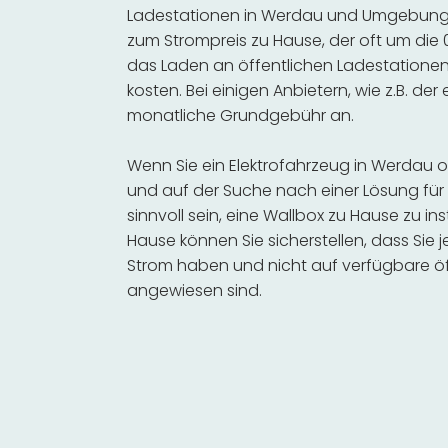
Ladestationen in Werdau und Umgebung s
zum Strompreis zu Hause, der oft um die 0
das Laden an öffentlichen Ladestationen 
kosten. Bei einigen Anbietern, wie z.B. der
monatliche Grundgebühr an.
Wenn Sie ein Elektrofahrzeug in Werdau
und auf der Suche nach einer Lösung für 
sinnvoll sein, eine Wallbox zu Hause zu in
Hause können Sie sicherstellen, dass Sie
Strom haben und nicht auf verfügbare öf
angewiesen sind.