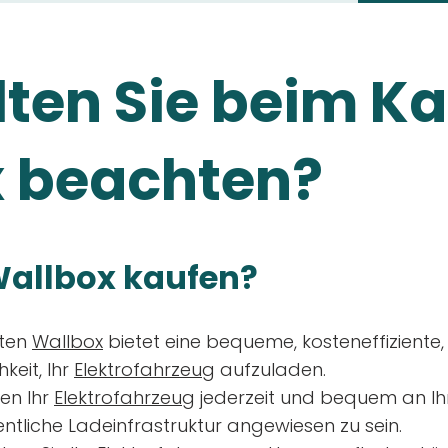
ten Sie beim Ka
 beachten?
allbox kaufen?
aten
Wallbox
bietet eine bequeme, kosteneffiziente
keit, Ihr
Elektrofahrzeug
aufzuladen.
en Ihr
Elektrofahrzeug
jederzeit und bequem an Ih
entliche Ladeinfrastruktur angewiesen zu sein.