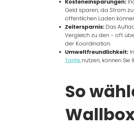
Kosteneinsparungen:
In
Geld sparen, da Strom zu 
öffentlichen Laden können
Zeitersparnis:
Das Auflad
Vergleich zu den - oft übe
der Koordination.
Umweltfreundlichkeit:
I
Tarife
nutzen, können Sie 
So wähle
Wallbox 