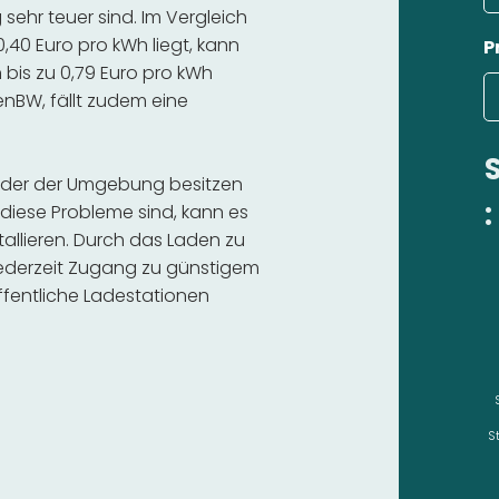
ehr teuer sind. Im Vergleich
,40 Euro pro kWh liegt, kann
P
bis zu 0,79 Euro pro kWh
 enBW, fällt zudem eine
 oder der Umgebung besitzen
:
diese Probleme sind, kann es
stallieren. Durch das Laden zu
 jederzeit Zugang zu günstigem
fentliche Ladestationen
S