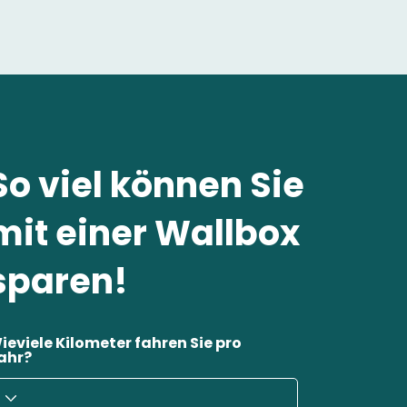
So viel können Sie
mit einer Wallbox
sparen!
ieviele Kilometer fahren Sie pro
ahr?