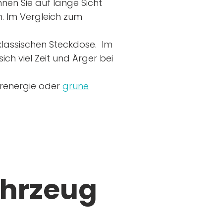
nen Sie auf lange Sicht
n. Im Vergleich zum
r klassischen Steckdose. Im
ich viel Zeit und Ärger bei
arenergie oder
grüne
ahrzeug