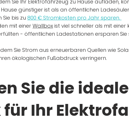
dem Sie Ihr Elektrofahrzeug zu Hause aufladen, kön
Hause günstiger ist als an öffentlichen Ladesäule
 Sie bis zu
800 € Stromkosten pro Jahr sparen.
en mit einer
Wallbox
ist viel schneller als mit eine
rfüllten - öffentlichen Ladestationen ersparen Sie s
ndem Sie Strom aus erneuerbaren Quellen wie Sol
Ihren ökologischen Fußabdruck verringern.
n Sie die ideale
für Ihr Elektrof