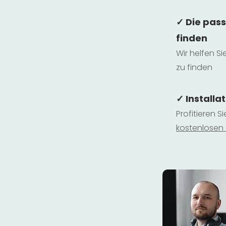
✓ Die pas
finden
Wir helfen Si
zu finden
✓ Installa
Profitieren S
kostenlosen