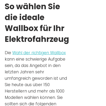
So wählen Sie
die ideale
Wallbox für Ihr
Elektrofahrzeug
Die
Wahl der richtigen Wa
llbox
kann eine schwierige Aufgabe
sein, da das Angebot in den
letzten Jahren sehr
umfangreich geworden ist u
nd
Sie
heu
te aus über 150
Herstellern und mehr als 1000
Modellen wählen können. Sie
sollten sich die folgenden