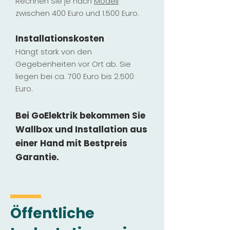
Rechnen Sie je nach
Modell
zwischen 400 Euro und 1.500 Euro.
Installatio
ns
kosten
Hängt stark vo
n den
Gegebenheiten vor Ort ab. Sie
liegen b
ei ca. 700 Euro bis 2.500
Euro.
Bei GoElektrik bekommen Sie
Wallbox und Installation
aus
einer Hand mit Bestpreis
Garantie.
Öffentliche