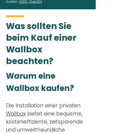
Quellen:
ADAC
,
Check24
Was sollten Sie
beim Kauf einer
Wallbox
beachten?
Warum eine
Wallbox kaufen?
Die Installation einer privaten
Wallbox
bietet eine bequeme,
kosteneffiziente, zeitsparende
und umweltfreundliche