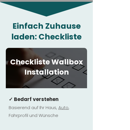
Einfach Zuhause
laden: Checkliste
Checkliste Wallbox
Installation
✓ Bedarf verstehen
Basierend auf Ihr Haus,
Au
to
,
Fahrprofil und Wünsche