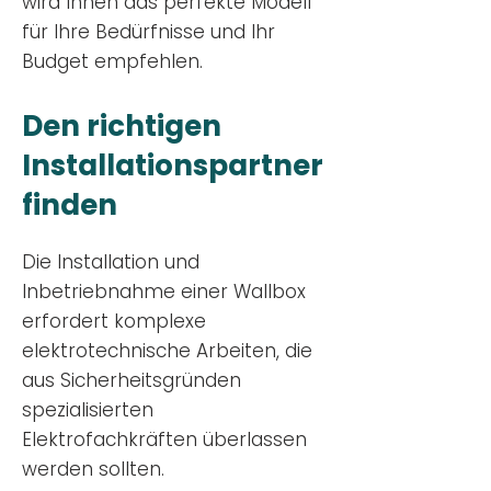
wird Ihnen das perfekte Modell
für Ihre Bedürfnisse und Ihr
Budge
t empfehlen.
Den richtigen
Installationsp
artner
finden
Die Installation und
Inbetriebnahme einer Wallbox
erfordert komplexe
elektrotechnische Arbeiten, die
aus Sicherheitsgründen
spezialisierten
Elektrofachkräften überlassen
werden sollten.