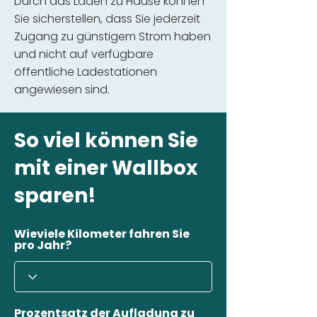
Durch das Laden zu Hause können
Sie sicherstellen, dass Sie jederzeit
Zugang zu günstigem Strom haben
und nicht auf verfügbare
öffentliche Ladestationen
angewiesen sind.
So viel können Sie
mit einer Wallbox
sparen!
Wieviele Kilometer fahren Sie
pro Jahr?
Prozentsatz der Aufladung zu