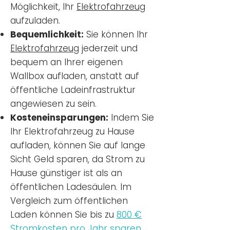
Möglichkeit, Ihr
Elektrofahrzeug
aufzuladen.
Bequemlichkeit:
Sie können Ihr
Elektrofahrzeug
jederzeit und
bequem an Ihrer eigenen
Wallbox aufladen, anstatt auf
öffentliche Ladeinfrastruktur
angewiesen zu sein.
Kosteneinsparungen:
Indem Sie
Ihr Elektrofahrzeug zu Hause
aufladen, können Sie auf lange
Sicht Geld sparen, da Strom zu
Hause günstiger ist als an
öffentlichen Ladesäulen. Im
Vergleich zum öffentlichen
Laden können Sie bis zu
800 €
Stromkosten pro Jahr sparen.