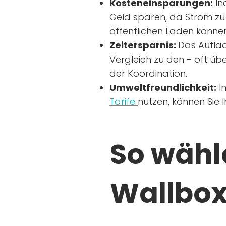
Kosteneinsparungen:
In
Geld sparen, da Strom zu 
öffentlichen Laden können
Zeitersparnis:
Das Auflad
Vergleich zu den - oft übe
der Koordination.
Umweltfreundlichkeit:
I
Tarife
nutzen, können Sie 
So wähle
Wallbox 