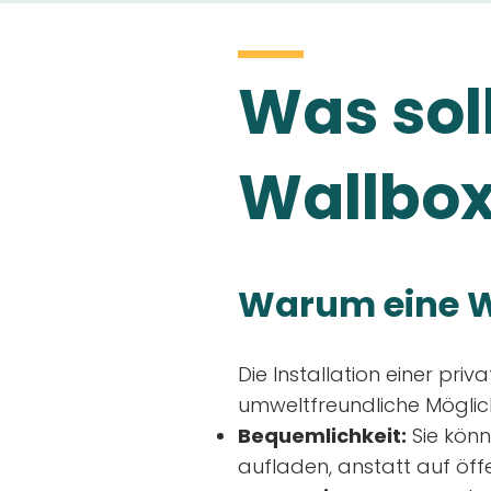
Was soll
Wallbox
Warum eine W
Die Installation einer priv
umweltfreundliche Möglich
Bequemlichkeit:
Sie könn
aufladen, anstatt auf öff