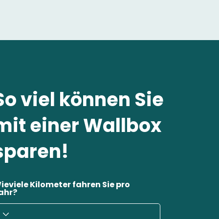
So viel können Sie
mit einer Wallbox
sparen!
ieviele Kilometer fahren Sie pro
ahr?