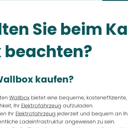
ten Sie beim Ka
 beachten?
allbox kaufen?
aten
Wallbox
bietet eine bequeme, kosteneffiziente
keit, Ihr
Elektrofahrzeug
aufzuladen.
en Ihr
Elektrofahrzeug
jederzeit und bequem an Ih
entliche Ladeinfrastruktur angewiesen zu sein.