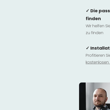
✓ Die pas
finden
Wir helfen Si
zu finden
✓ Installa
Profitieren S
kostenlosen