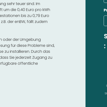
 sehr teuer sind. Im
ft um die 0,40 Euro pro kWh
P
estationen bis zu 0,79 Euro
 z.B. der enBW, fällt zudem
gen oder der Umgebung
:
sung für diese Probleme sind,
se zu installieren. Durch das
 dass Sie jederzeit Zugang zu
rfügbare öffentliche
S