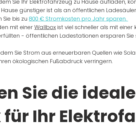
dem Sie Ihr Elektrofahrzeug zu Hause aufladen, kön
Hause günstiger ist als an öffentlichen Ladesäule
 Sie bis zu
800 € Stromkosten pro Jahr sparen.
en mit einer
Wallbox
ist viel schneller als mit eine
rfüllten - öffentlichen Ladestationen ersparen Sie s
ndem Sie Strom aus erneuerbaren Quellen wie Sol
Ihren ökologischen Fußabdruck verringern.
n Sie die ideale
für Ihr Elektrof