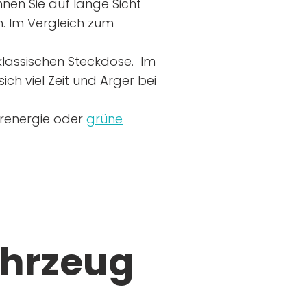
nen Sie auf lange Sicht
n. Im Vergleich zum
r klassischen Steckdose. Im
ich viel Zeit und Ärger bei
arenergie oder
grüne
ahrzeug