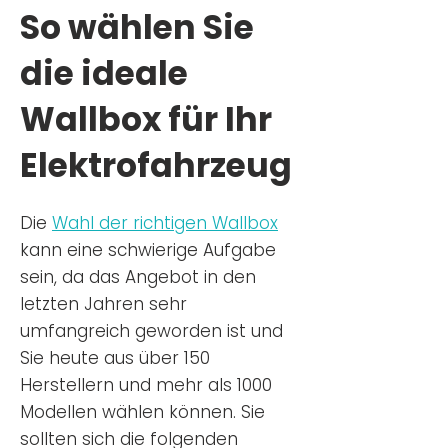
So wählen Sie
die ideale
Wallbox für Ihr
Elektrofahrzeug
Die
Wahl der richtigen Wa
llbox
kann eine schwierige Aufgabe
sein, da das Angebot in den
letzten Jahren sehr
umfangreich geworden ist u
nd
Sie
heu
te aus über 150
Herstellern und mehr als 1000
Modellen wählen können. Sie
sollten sich die folgenden