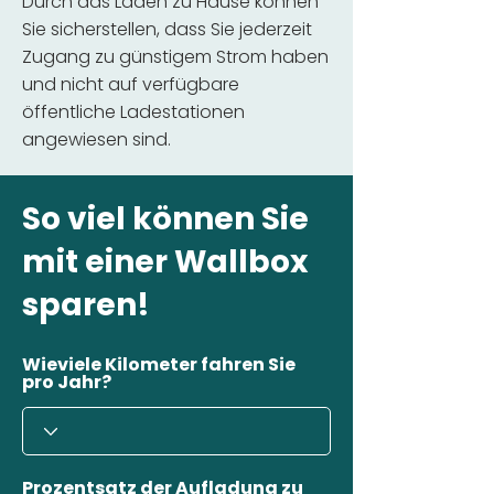
Durch das Laden zu Hause können
Sie sicherstellen, dass Sie jederzeit
Zugang zu günstigem Strom haben
und nicht auf verfügbare
öffentliche Ladestationen
angewiesen sind.
So viel können Sie
mit einer Wallbox
sparen!
Wieviele Kilometer fahren Sie
pro Jahr?
Prozentsatz der Aufladung zu