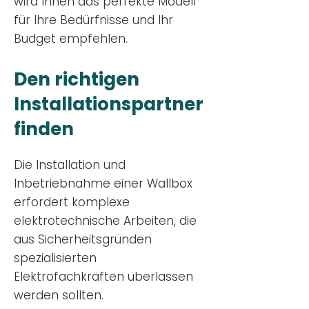
wird Ihnen das perfekte Modell
für Ihre Bedürfnisse und Ihr
Budge
t empfehlen.
Den richtigen
Installationsp
artner
finden
Die Installation und
Inbetriebnahme einer Wallbox
erfordert komplexe
elektrotechnische Arbeiten, die
aus Sicherheitsgründen
spezialisierten
Elektrofachkräften überlassen
werden sollten.