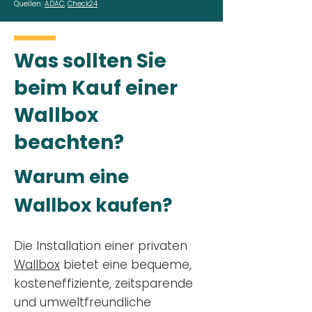
Quellen:
ADAC
,
Check24
Was sollten Sie
beim Kauf einer
Wallbox
beachten?
Warum eine
Wallbox kaufen?
Die Installation einer privaten
Wallbox
bietet eine bequeme,
kosteneffiziente, zeitsparende
und umweltfreundliche