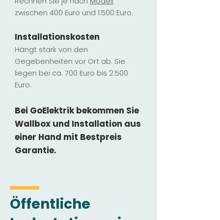
Rechnen Sie je nach
Modell
zwischen 400 Euro und 1.500 Euro.
Installatio
ns
kosten
Hängt stark vo
n den
Gegebenheiten vor Ort ab. Sie
liegen b
ei ca. 700 Euro bis 2.500
Euro.
Bei GoElektrik bekommen Sie
Wallbox und Installation
aus
einer Hand mit Bestpreis
Garantie.
Öffentliche