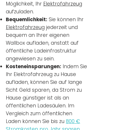
Möglichkeit, Ihr
Elektrofahrzeug
aufzuladen.
Bequemlichkeit:
Sie können Ihr
Elektrofahrzeug
jederzeit und
bequem an Ihrer eigenen
Wallbox aufladen, anstatt auf
öffentliche Ladeinfrastruktur
angewiesen zu sein.
Kosteneinsparungen:
Indem Sie
Ihr Elektrofahrzeug zu Hause
aufladen, können Sie auf lange
Sicht Geld sparen, da Strom zu
Hause günstiger ist als an
öffentlichen Ladesäulen. Im
Vergleich zum öffentlichen
Laden können Sie bis zu
800 €
Stromkosten pro Jahr sparen.