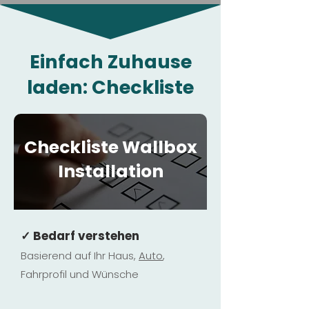
Einfach Zuhause
laden: Checkliste
Checkliste Wallbox
Installation
✓ Bedarf verstehen
Basierend auf Ihr Haus,
Au
to
,
Fahrprofil und Wünsche