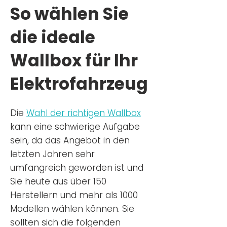
So wählen Sie
die ideale
Wallbox für Ihr
Elektrofahrzeug
Die
Wahl der richtigen Wa
llbox
kann eine schwierige Aufgabe
sein, da das Angebot in den
letzten Jahren sehr
umfangreich geworden ist u
nd
Sie
heu
te aus über 150
Herstellern und mehr als 1000
Modellen wählen können. Sie
sollten sich die folgenden