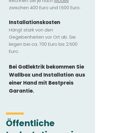
Rechnen Sie je nach
Modell
zwischen 400 Euro und 1.500 Euro.
Installatio
ns
kosten
Hängt stark vo
n den
Gegebenheiten vor Ort ab. Sie
liegen b
ei ca. 700 Euro bis 2.500
Euro.
Bei GoElektrik bekommen Sie
Wallbox und Installation
aus
einer Hand mit Bestpreis
Garantie.
Öffentliche