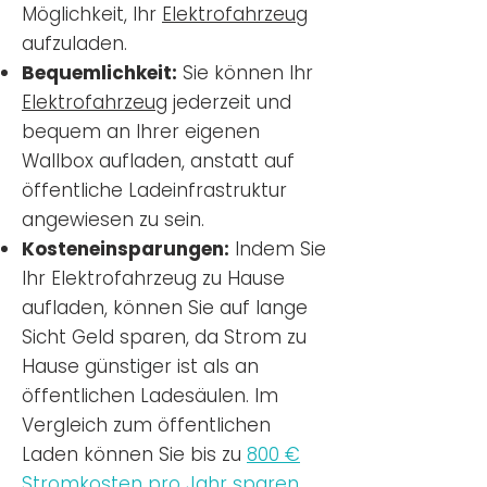
Möglichkeit, Ihr
Elektrofahrzeug
aufzuladen.
Bequemlichkeit:
Sie können Ihr
Elektrofahrzeug
jederzeit und
bequem an Ihrer eigenen
Wallbox aufladen, anstatt auf
öffentliche Ladeinfrastruktur
angewiesen zu sein.
Kosteneinsparungen:
Indem Sie
Ihr Elektrofahrzeug zu Hause
aufladen, können Sie auf lange
Sicht Geld sparen, da Strom zu
Hause günstiger ist als an
öffentlichen Ladesäulen. Im
Vergleich zum öffentlichen
Laden können Sie bis zu
800 €
Stromkosten pro Jahr sparen.