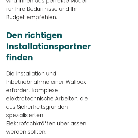
wird Ihnen das perfekte Modell
für Ihre Bedürfnisse und Ihr
Budge
t empfehlen.
Den richtigen
Installationsp
artner
finden
Die Installation und
Inbetriebnahme einer Wallbox
erfordert komplexe
elektrotechnische Arbeiten, die
aus Sicherheitsgründen
spezialisierten
Elektrofachkräften überlassen
werden sollten.