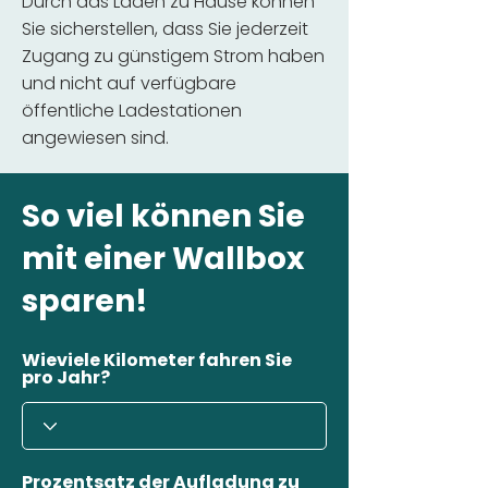
Durch das Laden zu Hause können
Sie sicherstellen, dass Sie jederzeit
Zugang zu günstigem Strom haben
und nicht auf verfügbare
öffentliche Ladestationen
angewiesen sind.
So viel können Sie
mit einer Wallbox
sparen!
Wieviele Kilometer fahren Sie
pro Jahr?
Prozentsatz der Aufladung zu