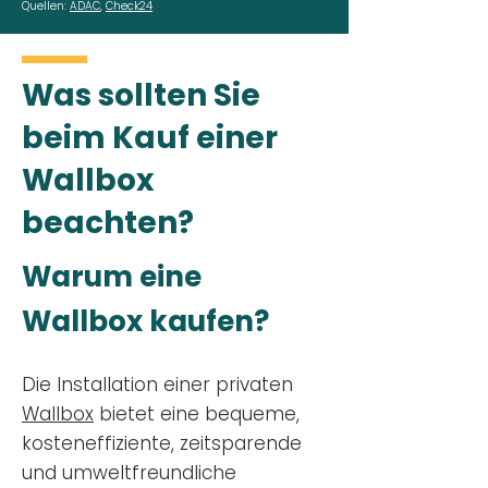
Quellen:
ADAC
,
Check24
Was sollten Sie
beim Kauf einer
Wallbox
beachten?
Warum eine
Wallbox kaufen?
Die Installation einer privaten
Wallbox
bietet eine bequeme,
kosteneffiziente, zeitsparende
und umweltfreundliche