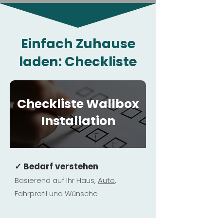
Einfach Zuhause
laden: Checkliste
Checkliste Wallbox
Installation
✓ Bedarf verstehen
Basierend auf Ihr Haus,
Au
to
,
Fahrprofil und Wünsche