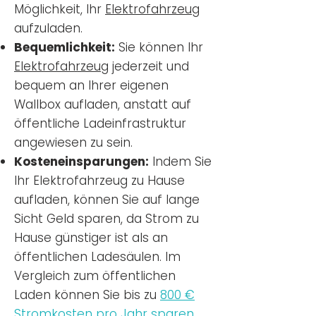
Möglichkeit, Ihr
Elektrofahrzeug
aufzuladen.
Bequemlichkeit:
Sie können Ihr
Elektrofahrzeug
jederzeit und
bequem an Ihrer eigenen
Wallbox aufladen, anstatt auf
öffentliche Ladeinfrastruktur
angewiesen zu sein.
Kosteneinsparungen:
Indem Sie
Ihr Elektrofahrzeug zu Hause
aufladen, können Sie auf lange
Sicht Geld sparen, da Strom zu
Hause günstiger ist als an
öffentlichen Ladesäulen. Im
Vergleich zum öffentlichen
Laden können Sie bis zu
800 €
Stromkosten pro Jahr sparen.