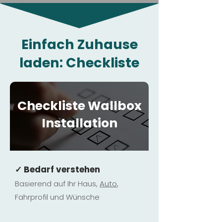
Einfach Zuhause
laden: Checkliste
Checkliste Wallbox
Installation
✓ Bedarf verstehen
Basierend auf Ihr Haus,
Au
to
,
Fahrprofil und Wünsche