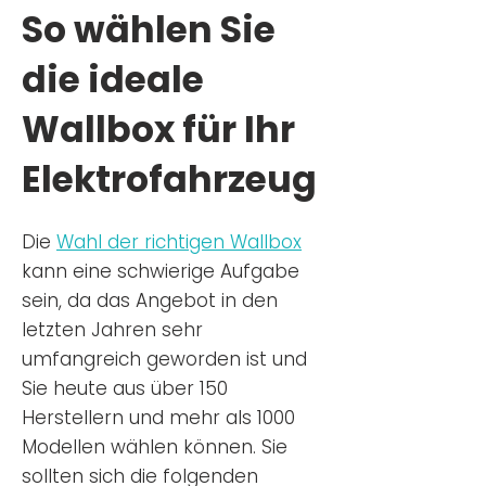
So wählen Sie
die ideale
Wallbox für Ihr
Elektrofahrzeug
Die
Wahl der richtigen Wa
llbox
kann eine schwierige Aufgabe
sein, da das Angebot in den
letzten Jahren sehr
umfangreich geworden ist u
nd
Sie
heu
te aus über 150
Herstellern und mehr als 1000
Modellen wählen können. Sie
sollten sich die folgenden