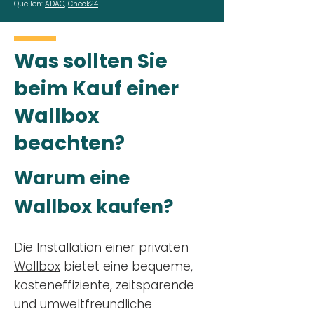
Quellen:
ADAC
,
Check24
Was sollten Sie
beim Kauf einer
Wallbox
beachten?
Warum eine
Wallbox kaufen?
Die Installation einer privaten
Wallbox
bietet eine bequeme,
kosteneffiziente, zeitsparende
und umweltfreundliche