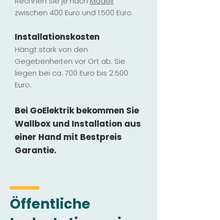
Rechnen Sie je nach
Modell
zwischen 400 Euro und 1.500 Euro.
Installatio
ns
kosten
Hängt stark vo
n den
Gegebenheiten vor Ort ab. Sie
liegen b
ei ca. 700 Euro bis 2.500
Euro.
Bei GoElektrik bekommen Sie
Wallbox und Installation
aus
einer Hand mit Bestpreis
Garantie.
Öffentliche