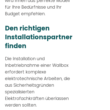
wird Ihnen das perfekte Modell
für Ihre Bedürfnisse und Ihr
Budge
t empfehlen.
Den richtigen
Installationsp
artner
finden
Die Installation und
Inbetriebnahme einer Wallbox
erfordert komplexe
elektrotechnische Arbeiten, die
aus Sicherheitsgründen
spezialisierten
Elektrofachkräften überlassen
werden sollten.