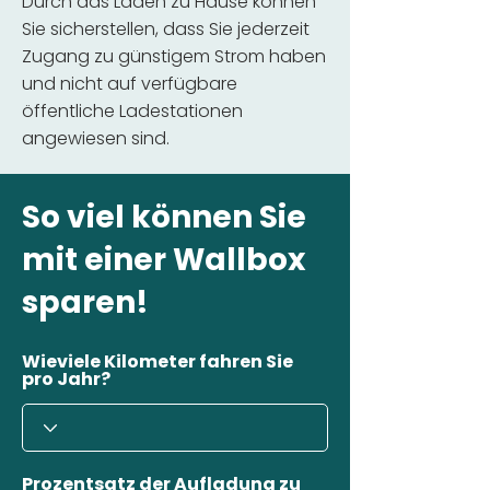
Durch das Laden zu Hause können
Sie sicherstellen, dass Sie jederzeit
Zugang zu günstigem Strom haben
und nicht auf verfügbare
öffentliche Ladestationen
angewiesen sind.
So viel können Sie
mit einer Wallbox
sparen!
Wieviele Kilometer fahren Sie
pro Jahr?
Prozentsatz der Aufladung zu