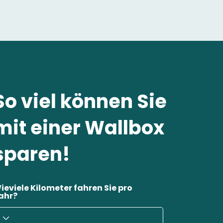
So viel können Sie
mit einer Wallbox
sparen!
ieviele Kilometer fahren Sie pro
ahr?