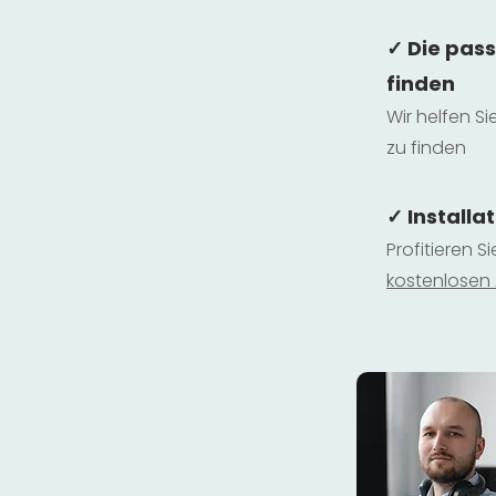
✓ Die pas
finden
Wir helfen Si
zu finden
✓ Installa
Profitieren S
kostenlosen