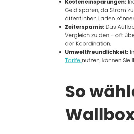
Kosteneinsparungen:
In
Geld sparen, da Strom zu 
öffentlichen Laden können
Zeitersparnis:
Das Auflad
Vergleich zu den - oft übe
der Koordination.
Umweltfreundlichkeit:
I
Tarife
nutzen, können Sie 
So wähle
Wallbox 