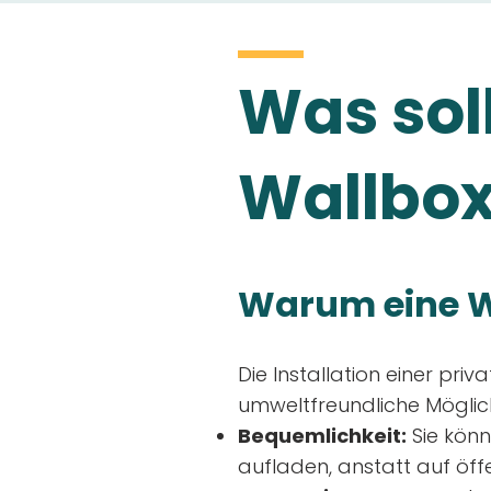
Was soll
Wallbox
Warum eine W
Die Installation einer priv
umweltfreundliche Möglich
Bequemlichkeit:
Sie könn
aufladen, anstatt auf öff