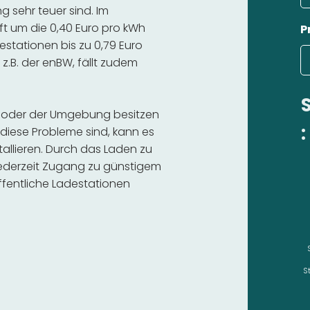
 sehr teuer sind. Im
ft um die 0,40 Euro pro kWh
P
estationen bis zu 0,79 Euro
 z.B. der enBW, fällt zudem
e oder der Umgebung besitzen
:
diese Probleme sind, kann es
stallieren. Durch das Laden zu
 jederzeit Zugang zu günstigem
fentliche Ladestationen
S