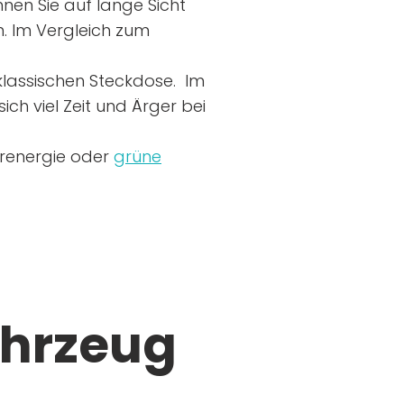
nen Sie auf lange Sicht
n. Im Vergleich zum
r klassischen Steckdose. Im
ich viel Zeit und Ärger bei
arenergie oder
grüne
ahrzeug