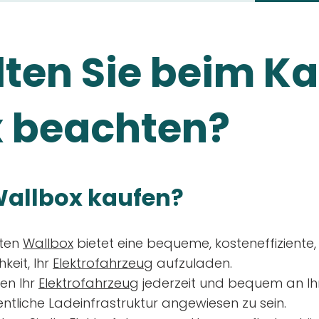
ten Sie beim Ka
 beachten?
allbox kaufen?
aten
Wallbox
bietet eine bequeme, kosteneffiziente
keit, Ihr
Elektrofahrzeug
aufzuladen.
en Ihr
Elektrofahrzeug
jederzeit und bequem an Ih
entliche Ladeinfrastruktur angewiesen zu sein.