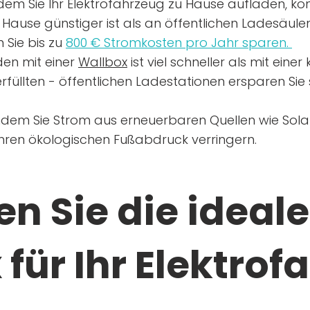
dem Sie Ihr Elektrofahrzeug zu Hause aufladen, kön
Hause günstiger ist als an öffentlichen Ladesäule
 Sie bis zu
800 € Stromkosten pro Jahr sparen.
en mit einer
Wallbox
ist viel schneller als mit eine
rfüllten - öffentlichen Ladestationen ersparen Sie s
ndem Sie Strom aus erneuerbaren Quellen wie Sol
Ihren ökologischen Fußabdruck verringern.
n Sie die ideale
für Ihr Elektrof