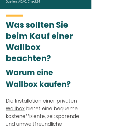
Quellen:
ADAC
,
Check24
Was sollten Sie
beim Kauf einer
Wallbox
beachten?
Warum eine
Wallbox kaufen?
Die Installation einer privaten
Wallbox
bietet eine bequeme,
kosteneffiziente, zeitsparende
und umweltfreundliche