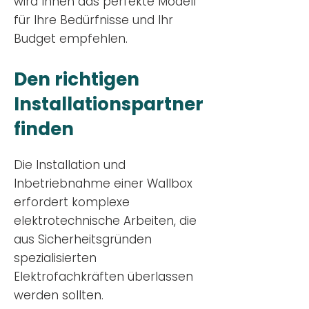
wird Ihnen das perfekte Modell
für Ihre Bedürfnisse und Ihr
Budge
t empfehlen.
Den richtigen
Installationsp
artner
finden
Die Installation und
Inbetriebnahme einer Wallbox
erfordert komplexe
elektrotechnische Arbeiten, die
aus Sicherheitsgründen
spezialisierten
Elektrofachkräften überlassen
werden sollten.