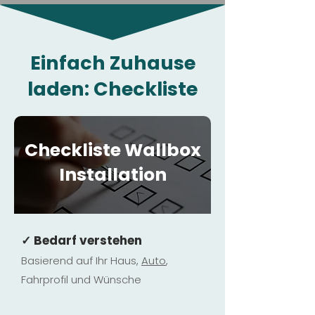
Einfach Zuhause
laden: Checkliste
Checkliste Wallbox
Installation
✓ Bedarf verstehen
Basierend auf Ihr Haus,
Au
to
,
Fahrprofil und Wünsche