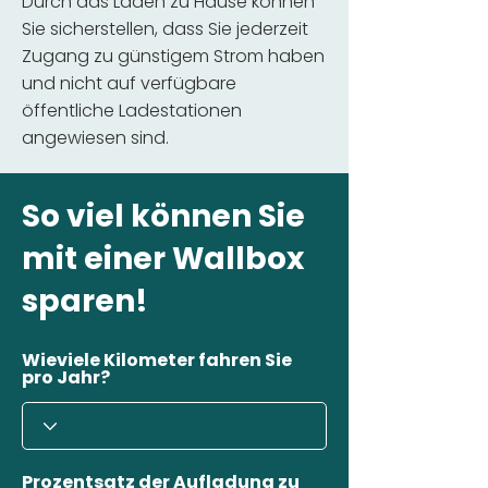
Durch das Laden zu Hause können
Sie sicherstellen, dass Sie jederzeit
Zugang zu günstigem Strom haben
und nicht auf verfügbare
öffentliche Ladestationen
angewiesen sind.
So viel können Sie
mit einer Wallbox
sparen!
Wieviele Kilometer fahren Sie
pro Jahr?
Prozentsatz der Aufladung zu