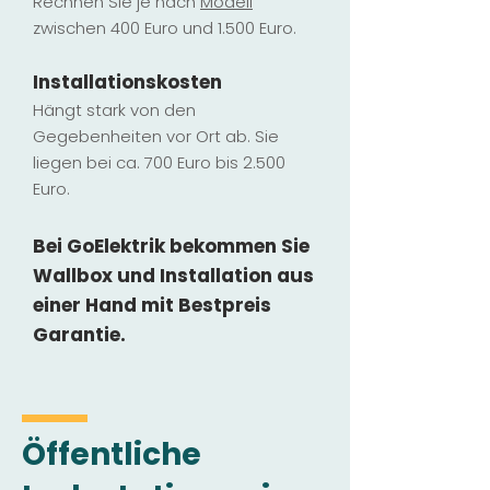
Rechnen Sie je nach
Modell
zwischen 400 Euro und 1.500 Euro.
Installatio
ns
kosten
Hängt stark vo
n den
Gegebenheiten vor Ort ab. Sie
liegen b
ei ca. 700 Euro bis 2.500
Euro.
Bei GoElektrik bekommen Sie
Wallbox und Installation
aus
einer Hand mit Bestpreis
Garantie.
Öffentliche