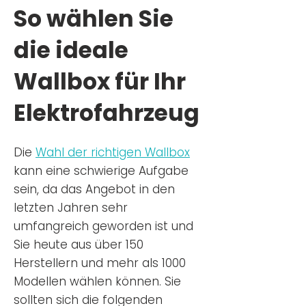
So wählen Sie
die ideale
Wallbox für Ihr
Elektrofahrzeug
Die
Wahl der richtigen Wa
llbox
kann eine schwierige Aufgabe
sein, da das Angebot in den
letzten Jahren sehr
umfangreich geworden ist u
nd
Sie
heu
te aus über 150
Herstellern und mehr als 1000
Modellen wählen können. Sie
sollten sich die folgenden