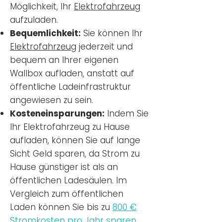
Möglichkeit, Ihr
Elektrofahrzeug
aufzuladen.
Bequemlichkeit:
Sie können Ihr
Elektrofahrzeug
jederzeit und
bequem an Ihrer eigenen
Wallbox aufladen, anstatt auf
öffentliche Ladeinfrastruktur
angewiesen zu sein.
Kosteneinsparungen:
Indem Sie
Ihr Elektrofahrzeug zu Hause
aufladen, können Sie auf lange
Sicht Geld sparen, da Strom zu
Hause günstiger ist als an
öffentlichen Ladesäulen. Im
Vergleich zum öffentlichen
Laden können Sie bis zu
800 €
Stromkosten pro Jahr sparen.