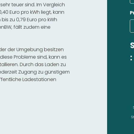
ehr teuer sind. Im Vergleich
,40 Euro pro kWh liegt, kann
P
bis zu 0,79 Euro pro kWh
 enBW, fällt zudem eine
 oder der Umgebung besitzen
:
diese Probleme sind, kann es
stallieren. Durch das Laden zu
 jederzeit Zugang zu günstigem
fentliche Ladestationen
S