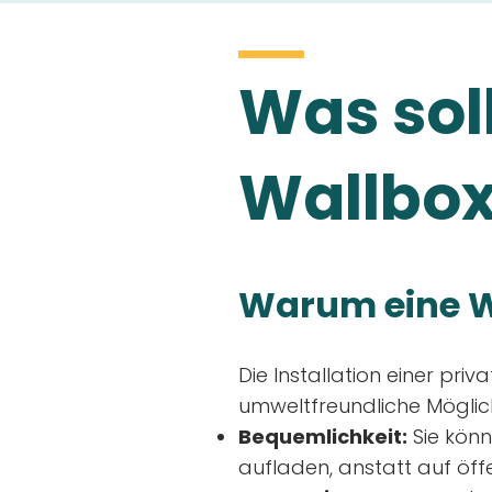
Was soll
Wallbox
Warum eine W
Die Installation einer priv
umweltfreundliche Möglich
Bequemlichkeit:
Sie könn
aufladen, anstatt auf öff