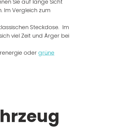
nen Sie auf lange Sicht
n. Im Vergleich zum
r klassischen Steckdose. Im
ich viel Zeit und Ärger bei
arenergie oder
grüne
ahrzeug