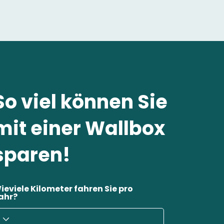
So viel können Sie
mit einer Wallbox
sparen!
ieviele Kilometer fahren Sie pro
ahr?