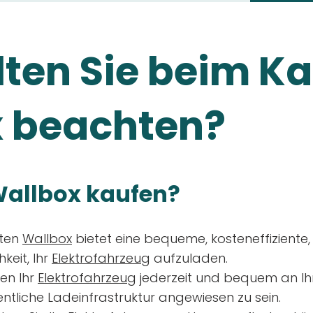
ten Sie beim Ka
 beachten?
allbox kaufen?
aten
Wallbox
bietet eine bequeme, kosteneffiziente
keit, Ihr
Elektrofahrzeug
aufzuladen.
en Ihr
Elektrofahrzeug
jederzeit und bequem an Ih
entliche Ladeinfrastruktur angewiesen zu sein.