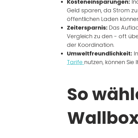
Kosteneinsparungen:
In
Geld sparen, da Strom zu 
öffentlichen Laden können
Zeitersparnis:
Das Auflad
Vergleich zu den - oft übe
der Koordination.
Umweltfreundlichkeit:
I
Tarife
nutzen, können Sie 
So wähle
Wallbox 