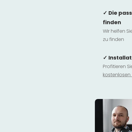
✓ Die pas
finden
Wir helfen Si
zu finden
✓ Installa
Profitieren S
kostenlosen