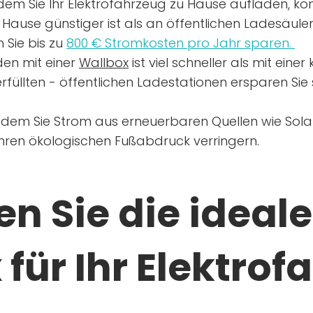
dem Sie Ihr Elektrofahrzeug zu Hause aufladen, kön
Hause günstiger ist als an öffentlichen Ladesäule
 Sie bis zu
800 € Stromkosten pro Jahr sparen.
en mit einer
Wallbox
ist viel schneller als mit eine
rfüllten - öffentlichen Ladestationen ersparen Sie s
ndem Sie Strom aus erneuerbaren Quellen wie Sol
Ihren ökologischen Fußabdruck verringern.
n Sie die ideale
für Ihr Elektrof