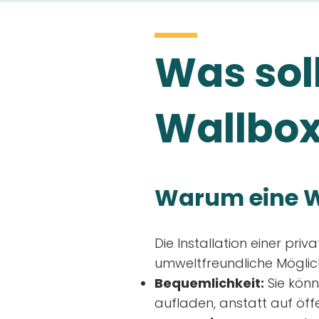
Was soll
Wallbox
Warum eine W
Die Installation einer priv
umweltfreundliche Möglich
Bequemlichkeit:
Sie könn
aufladen, anstatt auf öff