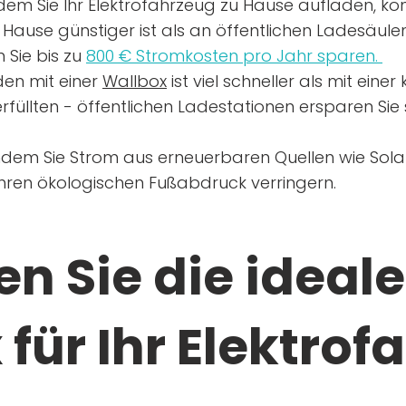
dem Sie Ihr Elektrofahrzeug zu Hause aufladen, kön
Hause günstiger ist als an öffentlichen Ladesäule
 Sie bis zu
800 € Stromkosten pro Jahr sparen.
en mit einer
Wallbox
ist viel schneller als mit eine
rfüllten - öffentlichen Ladestationen ersparen Sie s
ndem Sie Strom aus erneuerbaren Quellen wie Sol
Ihren ökologischen Fußabdruck verringern.
n Sie die ideale
für Ihr Elektrof