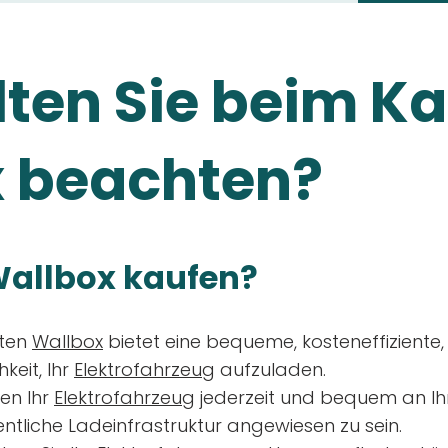
ten Sie beim Ka
 beachten?
allbox kaufen?
aten
Wallbox
bietet eine bequeme, kosteneffiziente
keit, Ihr
Elektrofahrzeug
aufzuladen.
en Ihr
Elektrofahrzeug
jederzeit und bequem an Ih
entliche Ladeinfrastruktur angewiesen zu sein.