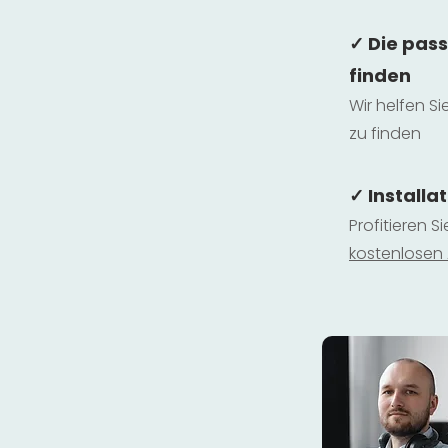
✓ Die pas
finden
Wir helfen Si
zu finden
✓ Installa
Profitieren S
kostenlosen