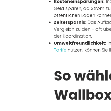
Kosteneinsparungen:
In
Geld sparen, da Strom zu 
öffentlichen Laden können
Zeitersparnis:
Das Auflad
Vergleich zu den - oft übe
der Koordination.
Umweltfreundlichkeit:
I
Tarife
nutzen, können Sie 
So wähle
Wallbox 