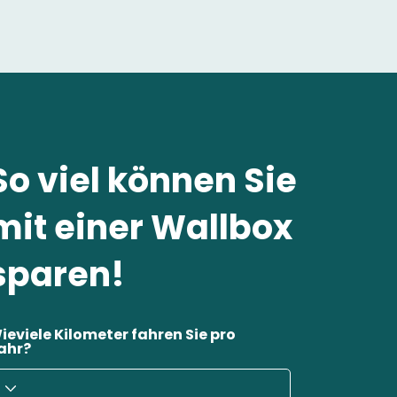
So viel können Sie
mit einer Wallbox
sparen!
ieviele Kilometer fahren Sie pro
ahr?