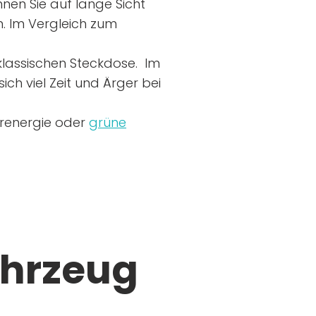
nen Sie auf lange Sicht
n. Im Vergleich zum
r klassischen Steckdose. Im
ich viel Zeit und Ärger bei
arenergie oder
grüne
ahrzeug