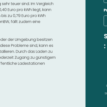
ehr teuer sind. Im Vergleich
,40 Euro pro kWh liegt, kann
P
bis zu 0,79 Euro pro kWh
 enBW, fällt zudem eine
g oder der Umgebung besitzen
:
diese Probleme sind, kann es
stallieren. Durch das Laden zu
 jederzeit Zugang zu günstigem
fentliche Ladestationen
S