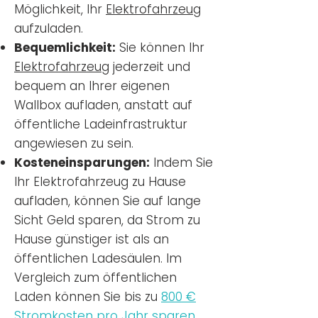
Möglichkeit, Ihr
Elektrofahrzeug
aufzuladen.
Bequemlichkeit:
Sie können Ihr
Elektrofahrzeug
jederzeit und
bequem an Ihrer eigenen
Wallbox aufladen, anstatt auf
öffentliche Ladeinfrastruktur
angewiesen zu sein.
Kosteneinsparungen:
Indem Sie
Ihr Elektrofahrzeug zu Hause
aufladen, können Sie auf lange
Sicht Geld sparen, da Strom zu
Hause günstiger ist als an
öffentlichen Ladesäulen. Im
Vergleich zum öffentlichen
Laden können Sie bis zu
800 €
Stromkosten pro Jahr sparen.