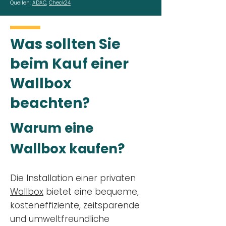
Quellen:
ADAC
,
Check24
Was sollten Sie
beim Kauf einer
Wallbox
beachten?
Warum eine
Wallbox kaufen?
Die Installation einer privaten
Wallbox
bietet eine bequeme,
kosteneffiziente, zeitsparende
und umweltfreundliche