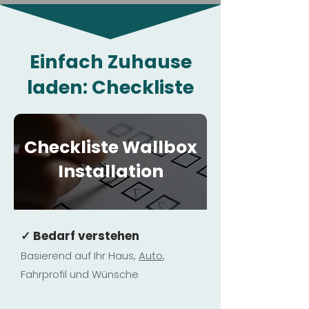
Einfach Zuhause
laden: Checkliste
Checkliste Wallbox
Installation
✓ Bedarf verstehen
Basierend auf Ihr Haus,
Au
to
,
Fahrprofil und Wünsche