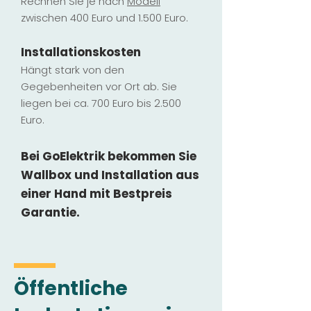
Rechnen Sie je nach
Modell
zwischen 400 Euro und 1.500 Euro.
Installatio
ns
kosten
Hängt stark vo
n den
Gegebenheiten vor Ort ab. Sie
liegen b
ei ca. 700 Euro bis 2.500
Euro.
Bei GoElektrik bekommen Sie
Wallbox und Installation
aus
einer Hand mit Bestpreis
Garantie.
Öffentliche