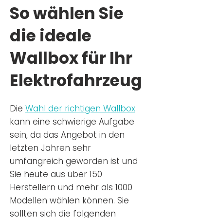
So wählen Sie
die ideale
Wallbox für Ihr
Elektrofahrzeug
Die
Wahl der richtigen Wa
llbox
kann eine schwierige Aufgabe
sein, da das Angebot in den
letzten Jahren sehr
umfangreich geworden ist u
nd
Sie
heu
te aus über 150
Herstellern und mehr als 1000
Modellen wählen können. Sie
sollten sich die folgenden