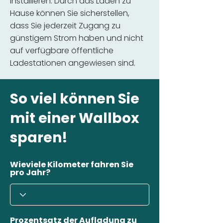
installieren. Durch das Laden zu
Hause können Sie sicherstellen,
dass Sie jederzeit Zugang zu
günstigem Strom haben und nicht
auf verfügbare öffentliche
Ladestationen angewiesen sind.
So viel können Sie
mit einer Wallbox
sparen!
Wieviele Kilometer fahren Sie
pro Jahr?
Prozentsatz der Aufladung zu