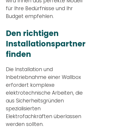
wird Ihnen das perfekte Modell
für Ihre Bedürfnisse und Ihr
Budge
t empfehlen.
Den richtigen
Installationsp
artner
finden
Die Installation und
Inbetriebnahme einer Wallbox
erfordert komplexe
elektrotechnische Arbeiten, die
aus Sicherheitsgründen
spezialisierten
Elektrofachkräften überlassen
werden sollten.