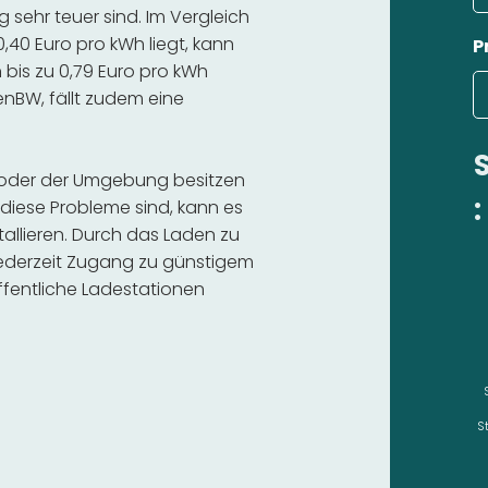
sehr teuer sind. Im Vergleich
,40 Euro pro kWh liegt, kann
P
bis zu 0,79 Euro pro kWh
 enBW, fällt zudem eine
n oder der Umgebung besitzen
:
diese Probleme sind, kann es
stallieren. Durch das Laden zu
 jederzeit Zugang zu günstigem
fentliche Ladestationen
S