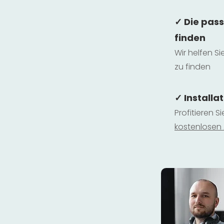
✓ Die pas
finden
Wir helfen Si
zu finden
✓ Installa
Profitieren S
kostenlosen