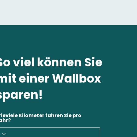
So viel können Sie
mit einer Wallbox
sparen!
ieviele Kilometer fahren Sie pro
ahr?