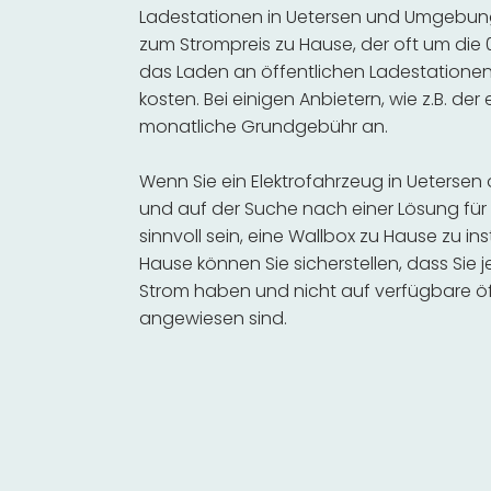
Ladestationen in Uetersen und Umgebung 
zum Strompreis zu Hause, der oft um die 0
das Laden an öffentlichen Ladestationen 
kosten. Bei einigen Anbietern, wie z.B. der
monatliche Grundgebühr an.
Wenn Sie ein Elektrofahrzeug in Ueterse
und auf der Suche nach einer Lösung für 
sinnvoll sein, eine Wallbox zu Hause zu in
Hause können Sie sicherstellen, dass Sie
Strom haben und nicht auf verfügbare öf
angewiesen sind.