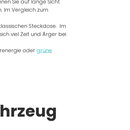
nen Sie auf lange Sicht
n. Im Vergleich zum
r klassischen Steckdose. Im
ich viel Zeit und Ärger bei
arenergie oder
grüne
ahrzeug