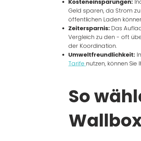
Kosteneinsparungen:
In
Geld sparen, da Strom zu 
öffentlichen Laden können
Zeitersparnis:
Das Auflad
Vergleich zu den - oft übe
der Koordination.
Umweltfreundlichkeit:
I
Tarife
nutzen, können Sie 
So wähle
Wallbox 