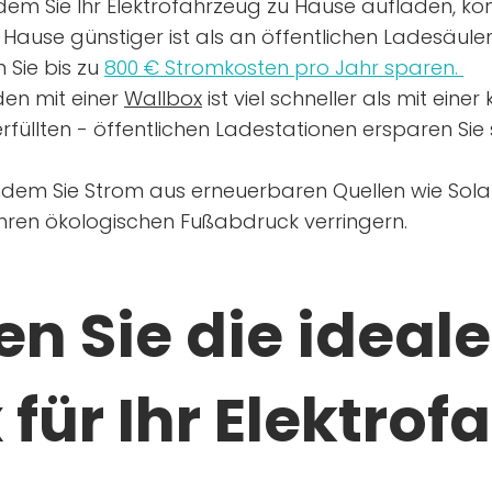
dem Sie Ihr Elektrofahrzeug zu Hause aufladen, kön
Hause günstiger ist als an öffentlichen Ladesäule
 Sie bis zu
800 € Stromkosten pro Jahr sparen.
en mit einer
Wallbox
ist viel schneller als mit eine
rfüllten - öffentlichen Ladestationen ersparen Sie s
ndem Sie Strom aus erneuerbaren Quellen wie Sol
Ihren ökologischen Fußabdruck verringern.
n Sie die ideale
für Ihr Elektrof