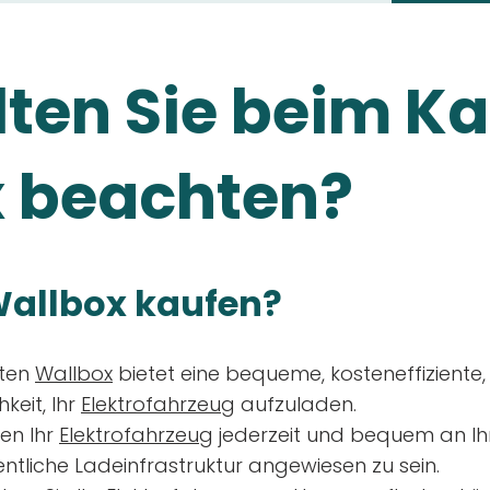
ten Sie beim Ka
 beachten?
allbox kaufen?
aten
Wallbox
bietet eine bequeme, kosteneffiziente
keit, Ihr
Elektrofahrzeug
aufzuladen.
en Ihr
Elektrofahrzeug
jederzeit und bequem an Ih
entliche Ladeinfrastruktur angewiesen zu sein.