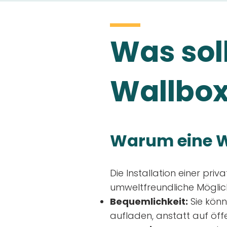
Was soll
Wallbox
Warum eine W
Die Installation einer priv
umweltfreundliche Möglich
Bequemlichkeit:
Sie könn
aufladen, anstatt auf öff