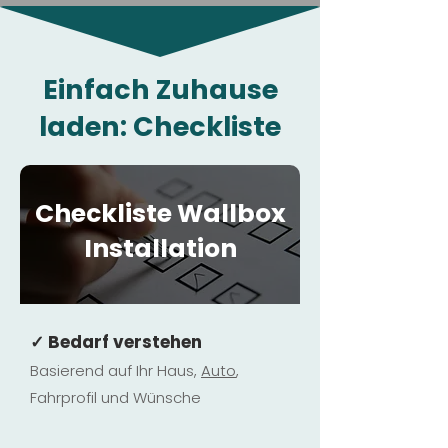
Einfach Zuhause
laden: Checkliste
Checkliste Wallbox
Installation
✓ Bedarf verstehen
Basierend auf Ihr Haus,
Au
to
,
Fahrprofil und Wünsche