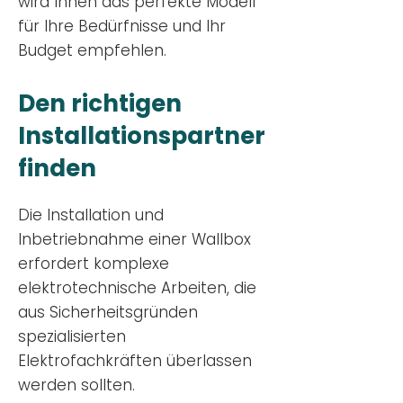
wird Ihnen das perfekte Modell
für Ihre Bedürfnisse und Ihr
Budge
t empfehlen.
Den richtigen
Installationsp
artner
finden
Die Installation und
Inbetriebnahme einer Wallbox
erfordert komplexe
elektrotechnische Arbeiten, die
aus Sicherheitsgründen
spezialisierten
Elektrofachkräften überlassen
werden sollten.