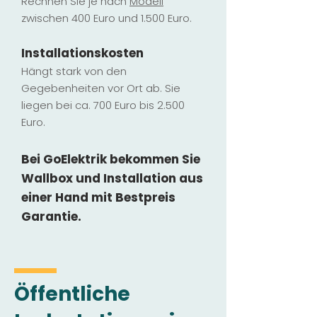
Rechnen Sie je nach
Modell
zwischen 400 Euro und 1.500 Euro.
Installatio
ns
kosten
Hängt stark vo
n den
Gegebenheiten vor Ort ab. Sie
liegen b
ei ca. 700 Euro bis 2.500
Euro.
Bei GoElektrik bekommen Sie
Wallbox und Installation
aus
einer Hand mit Bestpreis
Garantie.
Öffentliche