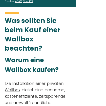
Quellen:
ADAC
,
Check24
Was sollten Sie
beim Kauf einer
Wallbox
beachten?
Warum eine
Wallbox kaufen?
Die Installation einer privaten
Wallbox
bietet eine bequeme,
kosteneffiziente, zeitsparende
und umweltfreundliche