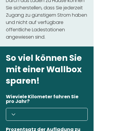
Durch das Laden zu Hause können
Sie sicherstellen, dass Sie jederzeit
Zugang zu günstigem Strom haben
und nicht auf verfügbare
öffentliche Ladestationen
angewiesen sind.
So viel können Sie
mit einer Wallbox
sparen!
Wieviele Kilometer fahren Sie
pro Jahr?
Prozentsatz der Aufladung zu