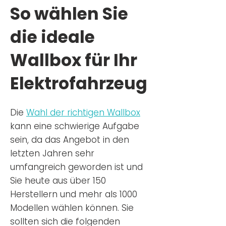
So wählen Sie
die ideale
Wallbox für Ihr
Elektrofahrzeug
Die
Wahl der richtigen Wa
llbox
kann eine schwierige Aufgabe
sein, da das Angebot in den
letzten Jahren sehr
umfangreich geworden ist u
nd
Sie
heu
te aus über 150
Herstellern und mehr als 1000
Modellen wählen können. Sie
sollten sich die folgenden