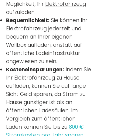
Möglichkeit, Ihr
Elektrofahrzeug
aufzuladen.
Bequemlichkeit:
Sie können Ihr
Elektrofahrzeug
jederzeit und
bequem an Ihrer eigenen
Wallbox aufladen, anstatt auf
öffentliche Ladeinfrastruktur
angewiesen zu sein.
Kosteneinsparungen:
Indem Sie
Ihr Elektrofahrzeug zu Hause
aufladen, können Sie auf lange
Sicht Geld sparen, da Strom zu
Hause günstiger ist als an
öffentlichen Ladesäulen. Im
Vergleich zum öffentlichen
Laden können Sie bis zu
800 €
Stromkosten pro Jahr sparen.