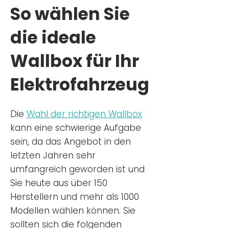
So wählen Sie
die ideale
Wallbox für Ihr
Elektrofahrzeug
Die
Wahl der richtigen Wa
llbox
kann eine schwierige Aufgabe
sein, da das Angebot in den
letzten Jahren sehr
umfangreich geworden ist u
nd
Sie
heu
te aus über 150
Herstellern und mehr als 1000
Modellen wählen können. Sie
sollten sich die folgenden