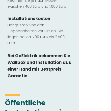
Rechnen Sie je nach
Modell
zwischen 400 Euro und 1.500 Euro.
Installatio
ns
kosten
Hängt stark vo
n den
Gegebenheiten vor Ort ab. Sie
liegen b
ei ca. 700 Euro bis 2.500
Euro.
Bei GoElektrik bekommen Sie
Wallbox und Installation
aus
einer Hand mit Bestpreis
Garantie.
Öffentliche