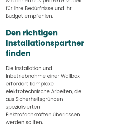
wird Ihnen das perfekte Modell
für Ihre Bedürfnisse und Ihr
Budge
t empfehlen.
Den richtigen
Installationsp
artner
finden
Die Installation und
Inbetriebnahme einer Wallbox
erfordert komplexe
elektrotechnische Arbeiten, die
aus Sicherheitsgründen
spezialisierten
Elektrofachkräften überlassen
werden sollten.