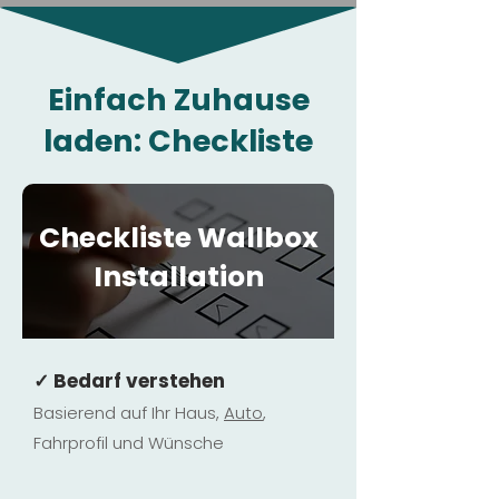
Einfach Zuhause
laden: Checkliste
Checkliste Wallbox
Installation
✓ Bedarf verstehen
Basierend auf Ihr Haus,
Au
to
,
Fahrprofil und Wünsche