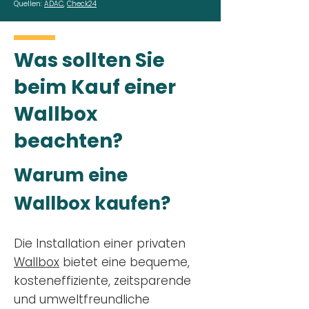
Quellen:
ADAC
,
Check24
Was sollten Sie
beim Kauf einer
Wallbox
beachten?
Warum eine
Wallbox kaufen?
Die Installation einer privaten
Wallbox
bietet eine bequeme,
kosteneffiziente, zeitsparende
und umweltfreundliche