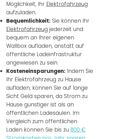
Möglichkeit, Ihr
Elektrofahrzeug
aufzuladen.
Bequemlichkeit:
Sie können Ihr
Elektrofahrzeug
jederzeit und
bequem an Ihrer eigenen
Wallbox aufladen, anstatt auf
öffentliche Ladeinfrastruktur
angewiesen zu sein.
Kosteneinsparungen:
Indem Sie
Ihr Elektrofahrzeug zu Hause
aufladen, können Sie auf lange
Sicht Geld sparen, da Strom zu
Hause günstiger ist als an
öffentlichen Ladesäulen. Im
Vergleich zum öffentlichen
Laden können Sie bis zu
800 €
Stromkosten pro Jahr sparen.