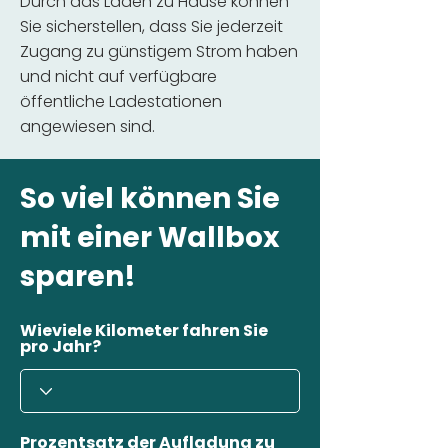
Durch das Laden zu Hause können
Sie sicherstellen, dass Sie jederzeit
Zugang zu günstigem Strom haben
und nicht auf verfügbare
öffentliche Ladestationen
angewiesen sind.
So viel können Sie
mit einer Wallbox
sparen!
Wieviele Kilometer fahren Sie
pro Jahr?
Prozentsatz der Aufladung zu