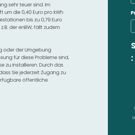
g sehr teuer sind. Im
ft um die 0,40 Euro pro kWh
P
estationen bis zu 0,79 Euro
 z.B. der enBW, fällt zudem
ing oder der Umgebung
:
sung für diese Probleme sind,
se zu installieren. Durch das
 dass Sie jederzeit Zugang zu
rfügbare öffentliche
S