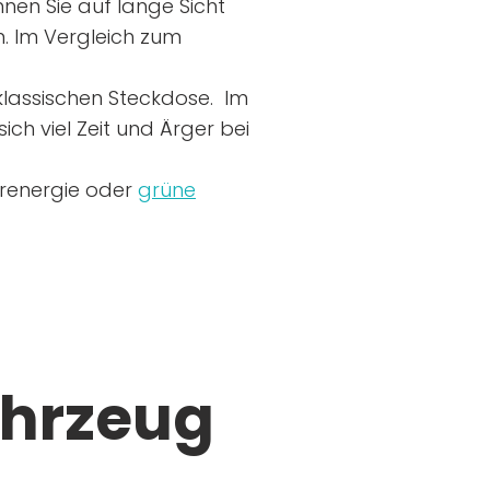
nen Sie auf lange Sicht
n. Im Vergleich zum
r klassischen Steckdose. Im
ich viel Zeit und Ärger bei
arenergie oder
grüne
ahrzeug