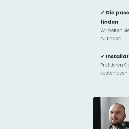
✓ Die pas
finden
Wir helfen Si
zu finden
✓ Installa
Profitieren S
kostenlosen