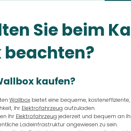
ten Sie beim Ka
 beachten?
allbox kaufen?
aten
Wallbox
bietet eine bequeme, kosteneffiziente
keit, Ihr
Elektrofahrzeug
aufzuladen.
en Ihr
Elektrofahrzeug
jederzeit und bequem an Ih
entliche Ladeinfrastruktur angewiesen zu sein.