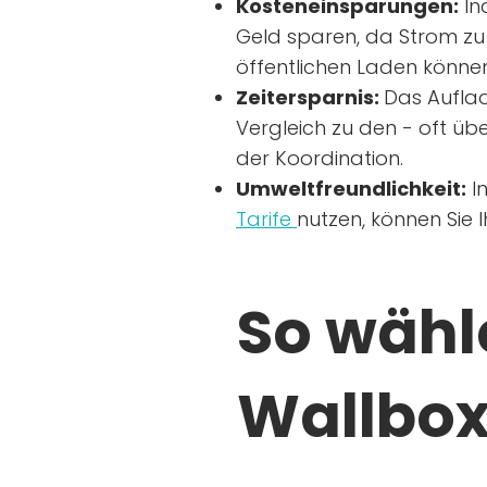
Kosteneinsparungen:
In
Geld sparen, da Strom zu 
öffentlichen Laden können
Zeitersparnis:
Das Auflad
Vergleich zu den - oft übe
der Koordination.
Umweltfreundlichkeit:
I
Tarife
nutzen, können Sie 
So wähle
Wallbox 