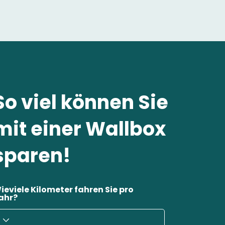
So viel können Sie
mit einer Wallbox
sparen!
ieviele Kilometer fahren Sie pro
ahr?