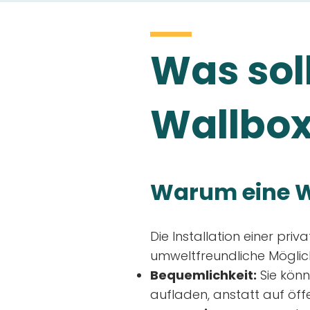
Was soll
Wallbox
Warum eine W
Die Installation einer priv
umweltfreundliche Möglich
Bequemlichkeit:
Sie könn
aufladen, anstatt auf öff