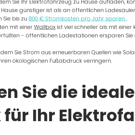
dem Sie Ihr Elektrofahrzeug zu Hause aufladen, kön
Hause günstiger ist als an öffentlichen Ladesäule
 Sie bis zu
800 € Stromkosten pro Jahr sparen.
en mit einer
Wallbox
ist viel schneller als mit eine
rfüllten - öffentlichen Ladestationen ersparen Sie s
ndem Sie Strom aus erneuerbaren Quellen wie Sol
Ihren ökologischen Fußabdruck verringern.
n Sie die ideale
für Ihr Elektrof