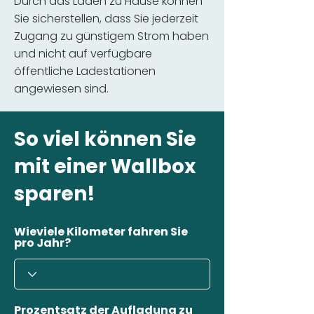
Durch das Laden zu Hause können
Sie sicherstellen, dass Sie jederzeit
Zugang zu günstigem Strom haben
und nicht auf verfügbare
öffentliche Ladestationen
angewiesen sind.
So viel können Sie
mit einer Wallbox
sparen!
Wieviele Kilometer fahren Sie
pro Jahr?
Prozentsatz der Aufladung zu