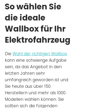
So wählen Sie
die ideale
Wallbox für Ihr
Elektrofahrzeug
Die
Wahl der richtigen Wa
llbox
kann eine schwierige Aufgabe
sein, da das Angebot in den
letzten Jahren sehr
umfangreich geworden ist u
nd
Sie
heu
te aus über 150
Herstellern und mehr als 1000
Modellen wählen können. Sie
sollten sich die folgenden