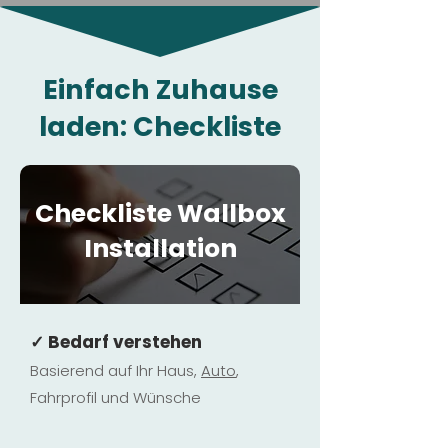
Einfach Zuhause
laden: Checkliste
Checkliste Wallbox
Installation
✓ Bedarf verstehen
Basierend auf Ihr Haus,
Au
to
,
Fahrprofil und Wünsche