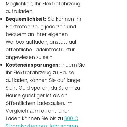
Möglichkeit, Ihr
Elektrofahrzeug
aufzuladen.
Bequemlichkeit:
Sie können Ihr
Elektrofahrzeug
jederzeit und
bequem an Ihrer eigenen
Wallbox aufladen, anstatt auf
öffentliche Ladeinfrastruktur
angewiesen zu sein.
Kosteneinsparungen:
Indem Sie
Ihr Elektrofahrzeug zu Hause
aufladen, können Sie auf lange
Sicht Geld sparen, da Strom zu
Hause günstiger ist als an
öffentlichen Ladesäulen. Im
Vergleich zum öffentlichen
Laden können Sie bis zu
800 €
Stromkosten pro Jahr sparen.