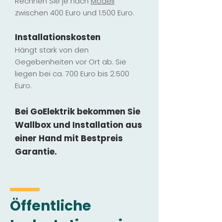
Rechnen Sie je nach
Modell
zwischen 400 Euro und 1.500 Euro.
Installatio
ns
kosten
Hängt stark vo
n den
Gegebenheiten vor Ort ab. Sie
liegen b
ei ca. 700 Euro bis 2.500
Euro.
Bei GoElektrik bekommen Sie
Wallbox und Installation
aus
einer Hand mit Bestpreis
Garantie.
Öffentliche