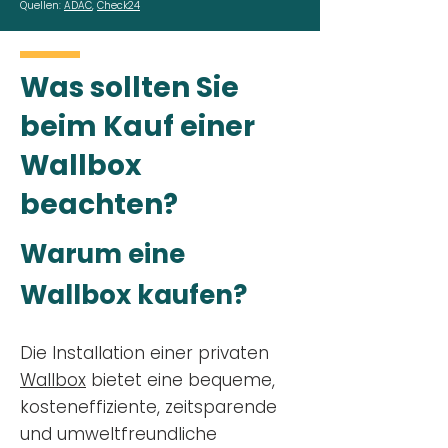
Quellen:
ADAC
,
Check24
Was sollten Sie
beim Kauf einer
Wallbox
beachten?
Warum eine
Wallbox kaufen?
Die Installation einer privaten
Wallbox
bietet eine bequeme,
kosteneffiziente, zeitsparende
und umweltfreundliche