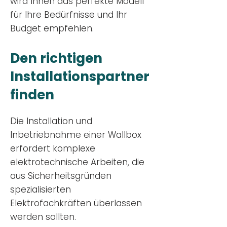
wird Ihnen das perfekte Modell
für Ihre Bedürfnisse und Ihr
Budge
t empfehlen.
Den richtigen
Installationsp
artner
finden
Die Installation und
Inbetriebnahme einer Wallbox
erfordert komplexe
elektrotechnische Arbeiten, die
aus Sicherheitsgründen
spezialisierten
Elektrofachkräften überlassen
werden sollten.