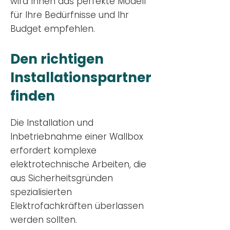
wird Ihnen das perfekte Modell
für Ihre Bedürfnisse und Ihr
Budge
t empfehlen.
Den richtigen
Installationsp
artner
finden
Die Installation und
Inbetriebnahme einer Wallbox
erfordert komplexe
elektrotechnische Arbeiten, die
aus Sicherheitsgründen
spezialisierten
Elektrofachkräften überlassen
werden sollten.