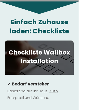
Einfach Zuhause
laden: Checkliste
Checkliste Wallbox
Installation
✓ Bedarf verstehen
Basierend auf Ihr Haus,
Au
to
,
Fahrprofil und Wünsche