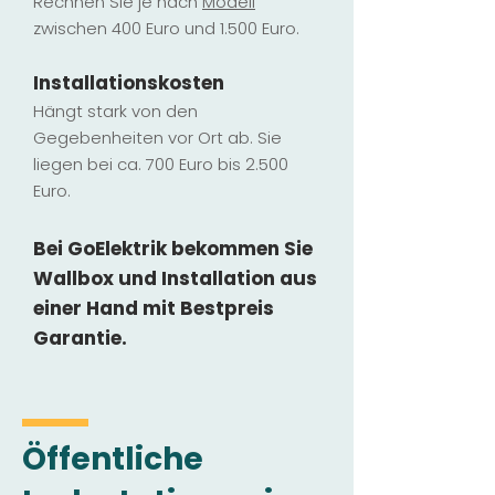
Rechnen Sie je nach
Modell
zwischen 400 Euro und 1.500 Euro.
Installatio
ns
kosten
Hängt stark vo
n den
Gegebenheiten vor Ort ab. Sie
liegen b
ei ca. 700 Euro bis 2.500
Euro.
Bei GoElektrik bekommen Sie
Wallbox und Installation
aus
einer Hand mit Bestpreis
Garantie.
Öffentliche