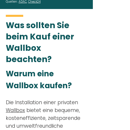
Quellen:
ADAC
,
Check24
Was sollten Sie
beim Kauf einer
Wallbox
beachten?
Warum eine
Wallbox kaufen?
Die Installation einer privaten
Wallbox
bietet eine bequeme,
kosteneffiziente, zeitsparende
und umweltfreundliche