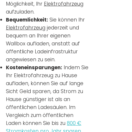
Möglichkeit, Ihr
Elektrofahrzeug
aufzuladen.
Bequemlichkeit:
Sie können Ihr
Elektrofahrzeug
jederzeit und
bequem an Ihrer eigenen
Wallbox aufladen, anstatt auf
öffentliche Ladeinfrastruktur
angewiesen zu sein.
Kosteneinsparungen:
Indem Sie
Ihr Elektrofahrzeug zu Hause
aufladen, können Sie auf lange
Sicht Geld sparen, da Strom zu
Hause günstiger ist als an
öffentlichen Ladesäulen. Im
Vergleich zum öffentlichen
Laden können Sie bis zu
800 €
Stromkosten pro Jahr sparen.