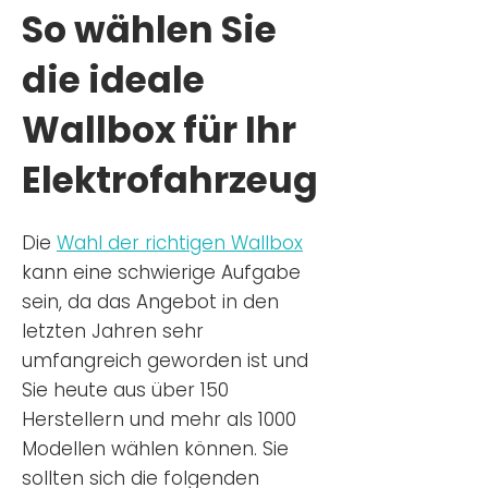
So wählen Sie
die ideale
Wallbox für Ihr
Elektrofahrzeug
Die
Wahl der richtigen Wa
llbox
kann eine schwierige Aufgabe
sein, da das Angebot in den
letzten Jahren sehr
umfangreich geworden ist u
nd
Sie
heu
te aus über 150
Herstellern und mehr als 1000
Modellen wählen können. Sie
sollten sich die folgenden