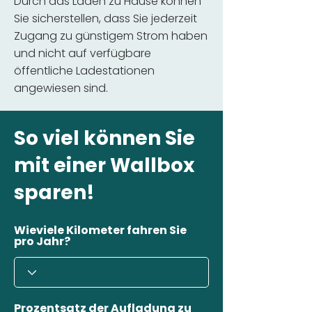
Durch das Laden zu Hause können
Sie sicherstellen, dass Sie jederzeit
Zugang zu günstigem Strom haben
und nicht auf verfügbare
öffentliche Ladestationen
angewiesen sind.
So viel können Sie
mit einer Wallbox
sparen!
Wieviele Kilometer fahren Sie
pro Jahr?
Prozentsatz der Aufladung zu