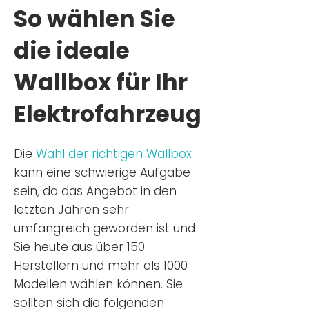
So wählen Sie
die ideale
Wallbox für Ihr
Elektrofahrzeug
Die
Wahl der richtigen Wa
llbox
kann eine schwierige Aufgabe
sein, da das Angebot in den
letzten Jahren sehr
umfangreich geworden ist u
nd
Sie
heu
te aus über 150
Herstellern und mehr als 1000
Modellen wählen können. Sie
sollten sich die folgenden