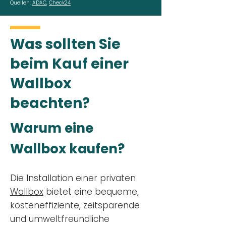
Quellen:
ADAC
,
Check24
Was sollten Sie
beim Kauf einer
Wallbox
beachten?
Warum eine
Wallbox kaufen?
Die Installation einer privaten
Wallbox
bietet eine bequeme,
kosteneffiziente, zeitsparende
und umweltfreundliche