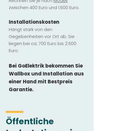
Rechnen Sie je nach
Modell
zwischen 400 Euro und 1.500 Euro.
Installatio
ns
kosten
Hängt stark vo
n den
Gegebenheiten vor Ort ab. Sie
liegen b
ei ca. 700 Euro bis 2.500
Euro.
Bei GoElektrik bekommen Sie
Wallbox und Installation
aus
einer Hand mit Bestpreis
Garantie.
Öffentliche