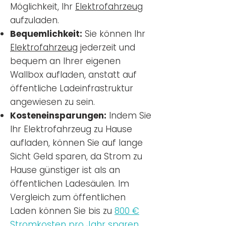
Möglichkeit, Ihr
Elektrofahrzeug
aufzuladen.
Bequemlichkeit:
Sie können Ihr
Elektrofahrzeug
jederzeit und
bequem an Ihrer eigenen
Wallbox aufladen, anstatt auf
öffentliche Ladeinfrastruktur
angewiesen zu sein.
Kosteneinsparungen:
Indem Sie
Ihr Elektrofahrzeug zu Hause
aufladen, können Sie auf lange
Sicht Geld sparen, da Strom zu
Hause günstiger ist als an
öffentlichen Ladesäulen. Im
Vergleich zum öffentlichen
Laden können Sie bis zu
800 €
Stromkosten pro Jahr sparen.