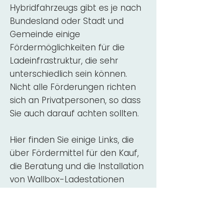
Hybridfahrzeugs gibt es je nach
Bundesland oder Stadt und
Gemeinde einige
Fördermöglichkeiten für die
Ladeinfrastruktur, die sehr
unterschiedlich sein können.
Nicht alle Förderungen richten
sich an Privatpersonen, so dass
Sie auch darauf achten sollten.
Hier finden Sie einige Links, die
über Fördermittel für den Kauf,
die Beratung und die Installation
von Wallbox-Ladestationen
informieren:
ADAC Überblick
Förderung für