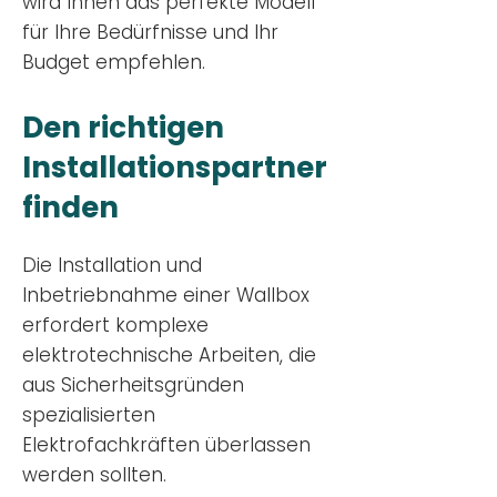
wird Ihnen das perfekte Modell
für Ihre Bedürfnisse und Ihr
Budge
t empfehlen.
Den richtigen
Installationsp
artner
finden
Die Installation und
Inbetriebnahme einer Wallbox
erfordert komplexe
elektrotechnische Arbeiten, die
aus Sicherheitsgründen
spezialisierten
Elektrofachkräften überlassen
werden sollten.