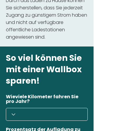
Durch das Laden zu Hause können
Sie sicherstellen, dass Sie jederzeit
Zugang zu günstigem Strom haben
und nicht auf verfügbare
öffentliche Ladestationen
angewiesen sind.
So viel können Sie
mit einer Wallbox
sparen!
Wieviele Kilometer fahren Sie
pro Jahr?
Prozentsatz der Aufladung zu