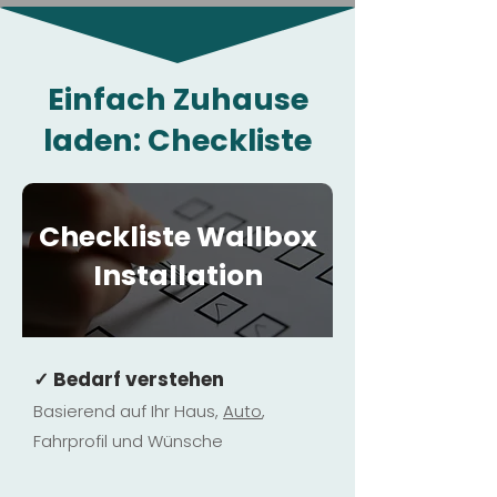
Einfach Zuhause
laden: Checkliste
Checkliste Wallbox
Installation
✓ Bedarf verstehen
Basierend auf Ihr Haus,
Au
to
,
Fahrprofil und Wünsche