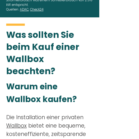
Stromverbrauch was einem Jahresverbrauch von 2.316
kW entspricht.
Quellen:
ADAC
,
Check24
Was sollten Sie
beim Kauf einer
Wallbox
beachten?
Warum eine
Wallbox kaufen?
Die Installation einer privaten
Wallbox
bietet eine bequeme,
kosteneffiziente, zeitsparende