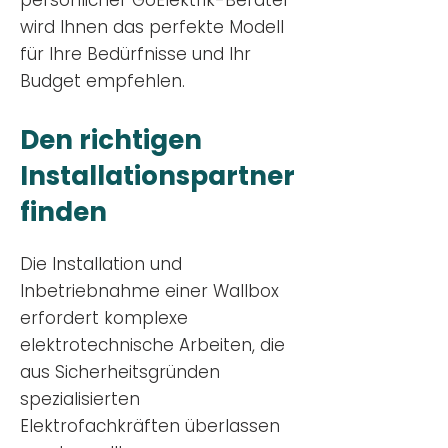
persönlicher GoElektrik-Berater
wird Ihnen das perfekte Modell
für Ihre Bedürfnisse und Ihr
Budge
t empfehlen.
Den richtigen
Installationsp
artner
finden
Die Installation und
Inbetriebnahme einer Wallbox
erfordert komplexe
elektrotechnische Arbeiten, die
aus Sicherheitsgründen
spezialisierten
Elektrofachkräften überlassen