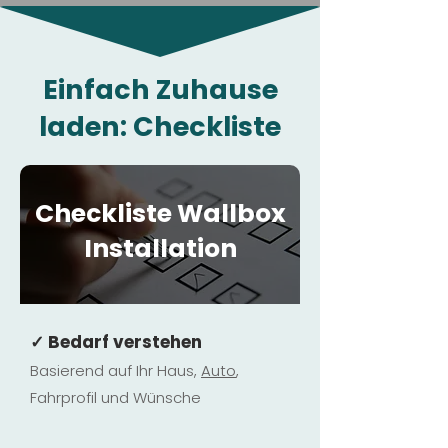
Einfach Zuhause
laden: Checkliste
Checkliste Wallbox
Installation
✓ Bedarf verstehen
Basierend auf Ihr Haus,
Au
to
,
Fahrprofil und Wünsche