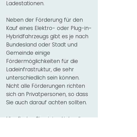
Ladestationen.
Neben der Förderung für den
Kauf eines Elektro- oder Plug-in-
Hybridfahrzeugs gibt es je nach
Bundesland oder Stadt und
Gemeinde einige
Fördermöglichkeiten für die
Ladeinfrastruktur, die sehr
unterschiedlich sein können.
Nicht alle Förderungen richten
sich an Privatpersonen, so dass
Sie auch darauf achten sollten.
Hier finden Sie einige Links, die
über Fördermittel für den Kauf,
die Beratung und die Installation