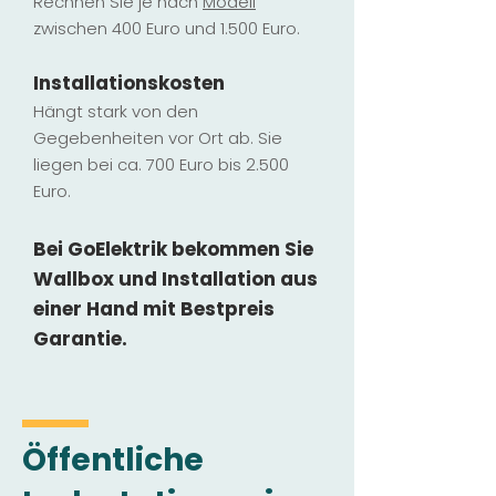
Rechnen Sie je nach
Modell
zwischen 400 Euro und 1.500 Euro.
Installatio
ns
kosten
Hängt stark vo
n den
Gegebenheiten vor Ort ab. Sie
liegen b
ei ca. 700 Euro bis 2.500
Euro.
Bei GoElektrik bekommen Sie
Wallbox und Installation
aus
einer Hand mit Bestpreis
Garantie.
Öffentliche