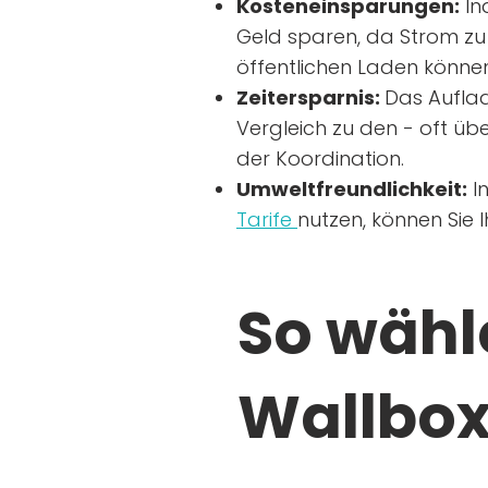
Kosteneinsparungen:
In
Geld sparen, da Strom zu 
öffentlichen Laden können
Zeitersparnis:
Das Auflad
Vergleich zu den - oft übe
der Koordination.
Umweltfreundlichkeit:
I
Tarife
nutzen, können Sie 
So wähle
Wallbox 