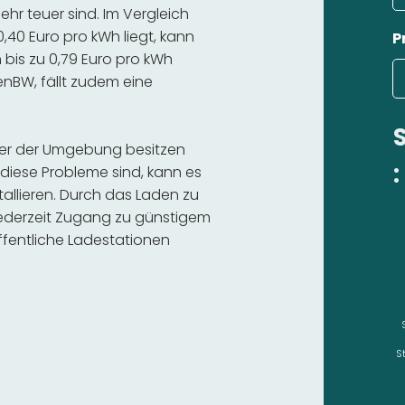
r teuer sind. Im Vergleich
,40 Euro pro kWh liegt, kann
P
bis zu 0,79 Euro pro kWh
 enBW, fällt zudem eine
der der Umgebung besitzen
:
diese Probleme sind, kann es
stallieren. Durch das Laden zu
 jederzeit Zugang zu günstigem
fentliche Ladestationen
S