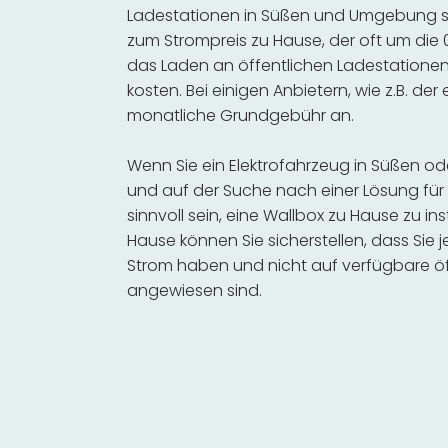
Ladestationen in Süßen und Umgebung seh
zum Strompreis zu Hause, der oft um die 0
das Laden an öffentlichen Ladestationen 
kosten. Bei einigen Anbietern, wie z.B. der
monatliche Grundgebühr an.
Wenn Sie ein Elektrofahrzeug in Süßen o
und auf der Suche nach einer Lösung für 
sinnvoll sein, eine Wallbox zu Hause zu in
Hause können Sie sicherstellen, dass Sie
Strom haben und nicht auf verfügbare öf
angewiesen sind.