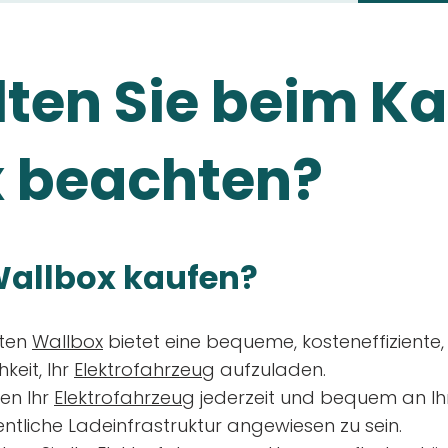
ten Sie beim Ka
 beachten?
allbox kaufen?
aten
Wallbox
bietet eine bequeme, kosteneffiziente
keit, Ihr
Elektrofahrzeug
aufzuladen.
en Ihr
Elektrofahrzeug
jederzeit und bequem an Ih
entliche Ladeinfrastruktur angewiesen zu sein.