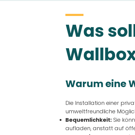
Was soll
Wallbox
Warum eine W
Die Installation einer priv
umweltfreundliche Möglich
Bequemlichkeit:
Sie könn
aufladen, anstatt auf öff