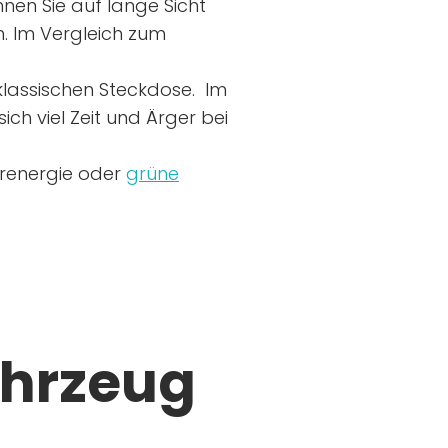
nen Sie auf lange Sicht
n. Im Vergleich zum
r klassischen Steckdose. Im
ich viel Zeit und Ärger bei
arenergie oder
grüne
ahrzeug