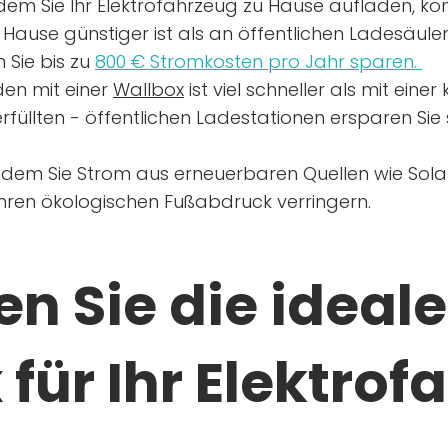
dem Sie Ihr Elektrofahrzeug zu Hause aufladen, kön
Hause günstiger ist als an öffentlichen Ladesäule
 Sie bis zu
800 € Stromkosten pro Jahr sparen.
en mit einer
Wallbox
ist viel schneller als mit eine
rfüllten - öffentlichen Ladestationen ersparen Sie s
ndem Sie Strom aus erneuerbaren Quellen wie Sol
Ihren ökologischen Fußabdruck verringern.
n Sie die ideale
für Ihr Elektrof