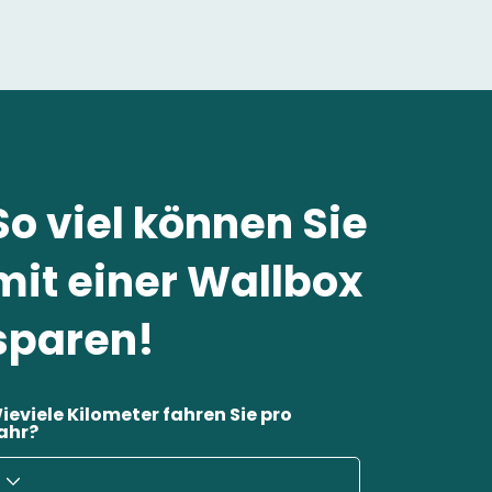
So viel können Sie
mit einer Wallbox
sparen!
ieviele Kilometer fahren Sie pro
ahr?