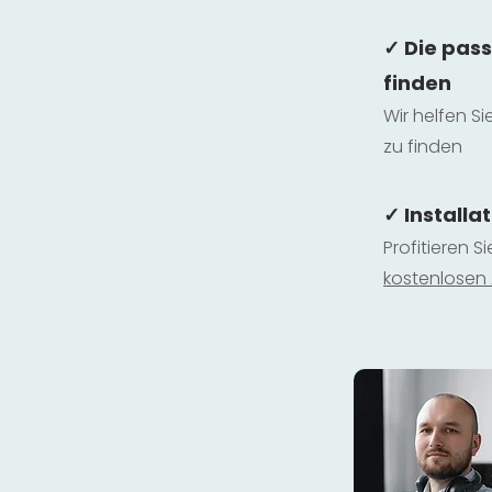
✓ Die pas
finden
Wir helfen Si
zu finden
✓ Installa
Profitieren S
kostenlosen