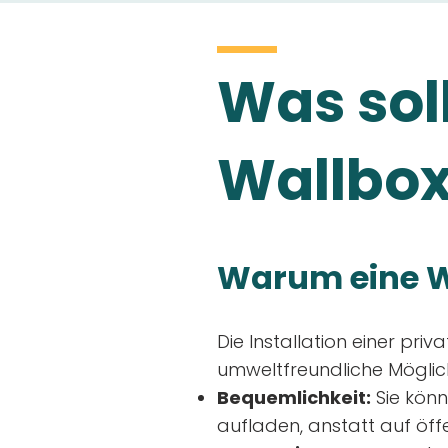
Was soll
Wallbox
Warum eine W
Die Installation einer priv
umweltfreundliche Möglich
Bequemlichkeit:
Sie könn
aufladen, anstatt auf öff