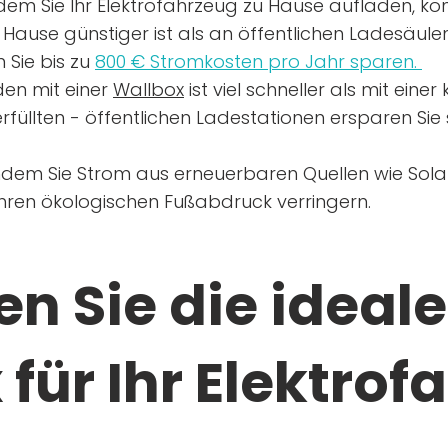
dem Sie Ihr Elektrofahrzeug zu Hause aufladen, kön
Hause günstiger ist als an öffentlichen Ladesäule
 Sie bis zu
800 € Stromkosten pro Jahr sparen.
en mit einer
Wallbox
ist viel schneller als mit eine
rfüllten - öffentlichen Ladestationen ersparen Sie s
ndem Sie Strom aus erneuerbaren Quellen wie Sol
Ihren ökologischen Fußabdruck verringern.
n Sie die ideale
für Ihr Elektrof