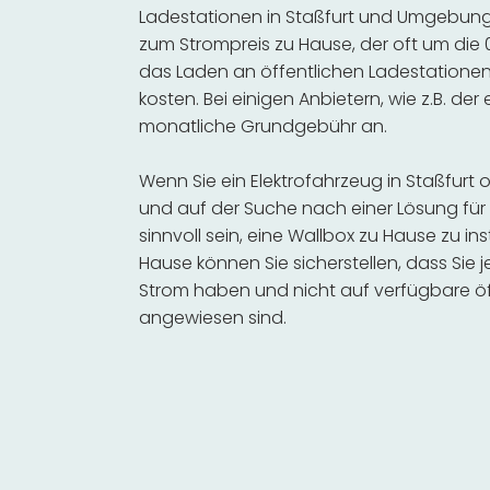
Ladestationen in Staßfurt und Umgebung s
zum Strompreis zu Hause, der oft um die 0
das Laden an öffentlichen Ladestationen 
kosten. Bei einigen Anbietern, wie z.B. der
monatliche Grundgebühr an.
Wenn Sie ein Elektrofahrzeug in Staßfur
und auf der Suche nach einer Lösung für 
sinnvoll sein, eine Wallbox zu Hause zu in
Hause können Sie sicherstellen, dass Sie
Strom haben und nicht auf verfügbare öf
angewiesen sind.