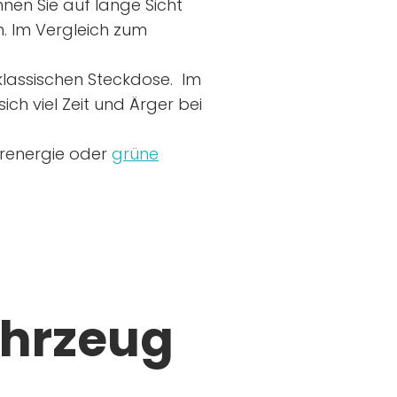
nen Sie auf lange Sicht
n. Im Vergleich zum
r klassischen Steckdose. Im
ich viel Zeit und Ärger bei
arenergie oder
grüne
ahrzeug