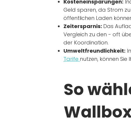
Kosteneinsparungen:
In
Geld sparen, da Strom zu 
öffentlichen Laden können
Zeitersparnis:
Das Auflad
Vergleich zu den - oft übe
der Koordination.
Umweltfreundlichkeit:
I
Tarife
nutzen, können Sie 
So wähle
Wallbox 