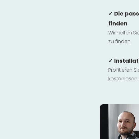
✓ Die pas
finden
Wir helfen Si
zu finden
✓ Installa
Profitieren S
kostenlosen