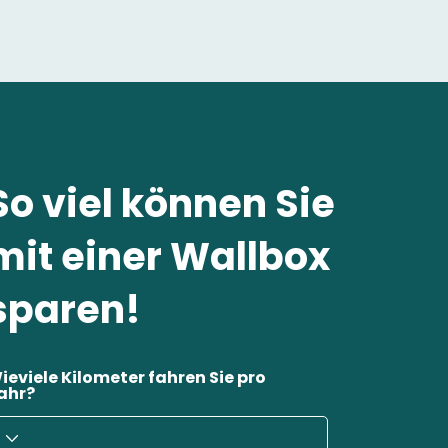
So viel können Sie
mit einer Wallbox
sparen!
ieviele Kilometer fahren Sie pro
ahr?