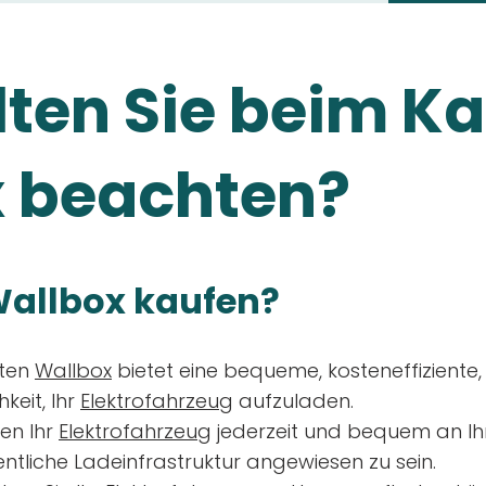
ten Sie beim Ka
 beachten?
allbox kaufen?
aten
Wallbox
bietet eine bequeme, kosteneffiziente
keit, Ihr
Elektrofahrzeug
aufzuladen.
en Ihr
Elektrofahrzeug
jederzeit und bequem an Ih
entliche Ladeinfrastruktur angewiesen zu sein.