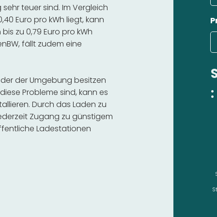
ehr teuer sind. Im Vergleich
,40 Euro pro kWh liegt, kann
P
bis zu 0,79 Euro pro kWh
 enBW, fällt zudem eine
t oder der Umgebung besitzen
:
diese Probleme sind, kann es
stallieren. Durch das Laden zu
 jederzeit Zugang zu günstigem
fentliche Ladestationen
S