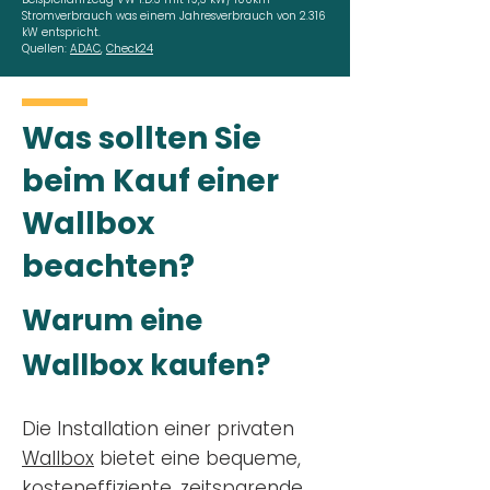
Stromverbrauch was einem Jahresverbrauch von 2.316
kW entspricht.
Quellen:
ADAC
,
Check24
Was sollten Sie
beim Kauf einer
Wallbox
beachten?
Warum eine
Wallbox kaufen?
Die Installation einer privaten
Wallbox
bietet eine bequeme,
kosteneffiziente, zeitsparende