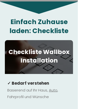
Einfach Zuhause
laden: Checkliste
Checkliste Wallbox
Installation
✓ Bedarf verstehen
Basierend auf Ihr Haus,
Au
to
,
Fahrprofil und Wünsche