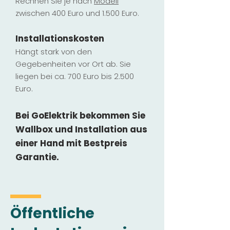
Rechnen Sie je nach
Modell
zwischen 400 Euro und 1.500 Euro.
Installatio
ns
kosten
Hängt stark vo
n den
Gegebenheiten vor Ort ab. Sie
liegen b
ei ca. 700 Euro bis 2.500
Euro.
Bei GoElektrik bekommen Sie
Wallbox und Installation
aus
einer Hand mit Bestpreis
Garantie.
Öffentliche