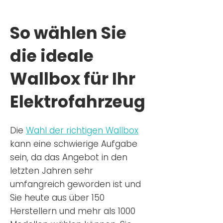
So wählen Sie
die ideale
Wallbox für Ihr
Elektrofahrzeug
Die
Wahl der richtigen Wa
llbox
kann eine schwierige Aufgabe
sein, da das Angebot in den
letzten Jahren sehr
umfangreich geworden ist u
nd
Sie
heu
te aus über 150
Herstellern und mehr als 1000