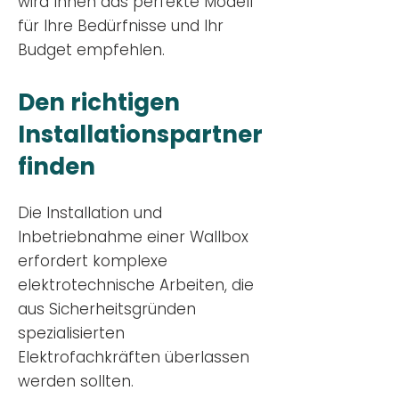
wird Ihnen das perfekte Modell
für Ihre Bedürfnisse und Ihr
Budge
t empfehlen.
Den richtigen
Installationsp
artner
finden
Die Installation und
Inbetriebnahme einer Wallbox
erfordert komplexe
elektrotechnische Arbeiten, die
aus Sicherheitsgründen
spezialisierten
Elektrofachkräften überlassen
werden sollten.