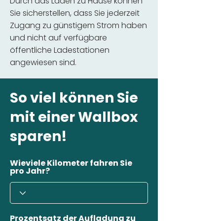
Durch das Laden zu Hause können
Sie sicherstellen, dass Sie jederzeit
Zugang zu günstigem Strom haben
und nicht auf verfügbare
öffentliche Ladestationen
angewiesen sind.
So viel können Sie
mit einer Wallbox
sparen!
Wieviele Kilometer fahren Sie
pro Jahr?
Prozentsatz der Aufladung zu