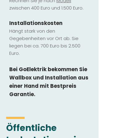
Rechnen Sie je nach
Modell
zwischen 400 Euro und 1.500 Euro.
Installatio
ns
kosten
Hängt stark vo
n den
Gegebenheiten vor Ort ab. Sie
liegen b
ei ca. 700 Euro bis 2.500
Euro.
Bei GoElektrik bekommen Sie
Wallbox und Installation
aus
einer Hand mit Bestpreis
Garantie.
Öffentliche