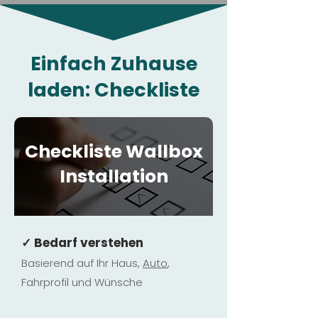
Einfach Zuhause
laden: Checkliste
Checkliste Wallbox
Installation
✓ Bedarf verstehen
Basierend auf Ihr Haus,
Au
to
,
Fahrprofil und Wünsche