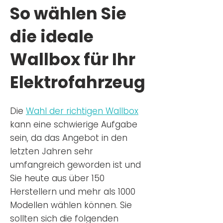
So wählen Sie
die ideale
Wallbox für Ihr
Elektrofahrzeug
Die
Wahl der richtigen Wa
llbox
kann eine schwierige Aufgabe
sein, da das Angebot in den
letzten Jahren sehr
umfangreich geworden ist u
nd
Sie
heu
te aus über 150
Herstellern und mehr als 1000
Modellen wählen können. Sie
sollten sich die folgenden