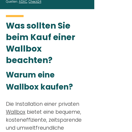
Quellen:
ADAC
,
Check24
Was sollten Sie
beim Kauf einer
Wallbox
beachten?
Warum eine
Wallbox kaufen?
Die Installation einer privaten
Wallbox
bietet eine bequeme,
kosteneffiziente, zeitsparende
und umweltfreundliche