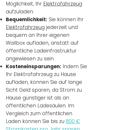
Möglichkeit, Ihr
Elektrofahrzeug
aufzuladen.
Bequemlichkeit:
Sie können Ihr
Elektrofahrzeug
jederzeit und
bequem an Ihrer eigenen
Wallbox aufladen, anstatt auf
öffentliche Ladeinfrastruktur
angewiesen zu sein.
Kosteneinsparungen:
Indem Sie
Ihr Elektrofahrzeug zu Hause
aufladen, können Sie auf lange
Sicht Geld sparen, da Strom zu
Hause günstiger ist als an
öffentlichen Ladesäulen. Im
Vergleich zum öffentlichen
Laden können Sie bis zu
800 €
Stromkosten pro Jahr sparen.