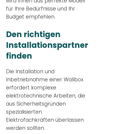
wird Ihnen das perfekte Modell
für Ihre Bedürfnisse und Ihr
Budge
t empfehlen.
Den richtigen
Installationsp
artner
finden
Die Installation und
Inbetriebnahme einer Wallbox
erfordert komplexe
elektrotechnische Arbeiten, die
aus Sicherheitsgründen
spezialisierten
Elektrofachkräften überlassen
werden sollten.