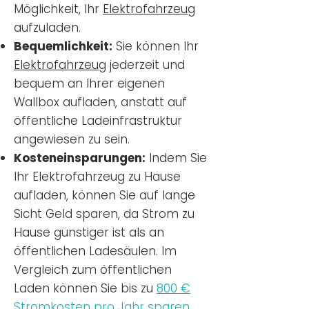
Möglichkeit, Ihr
Elektrofahrzeug
aufzuladen.
Bequemlichkeit:
Sie können Ihr
Elektrofahrzeug
jederzeit und
bequem an Ihrer eigenen
Wallbox aufladen, anstatt auf
öffentliche Ladeinfrastruktur
angewiesen zu sein.
Kosteneinsparungen:
Indem Sie
Ihr Elektrofahrzeug zu Hause
aufladen, können Sie auf lange
Sicht Geld sparen, da Strom zu
Hause günstiger ist als an
öffentlichen Ladesäulen. Im
Vergleich zum öffentlichen
Laden können Sie bis zu
800 €
Stromkosten pro Jahr sparen.