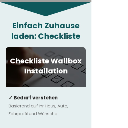
Einfach Zuhause
laden: Checkliste
Checkliste Wallbox
Installation
✓ Bedarf verstehen
Basierend auf Ihr Haus,
Au
to
,
Fahrprofil und Wünsche