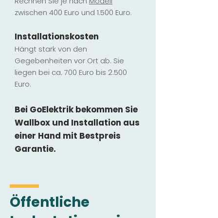
Rechnen Sie je nach
Modell
zwischen 400 Euro und 1.500 Euro.
Installatio
ns
kosten
Hängt stark vo
n den
Gegebenheiten vor Ort ab. Sie
liegen b
ei ca. 700 Euro bis 2.500
Euro.
Bei GoElektrik bekommen Sie
Wallbox und Installation
aus
einer Hand mit Bestpreis
Garantie.
Öffentliche