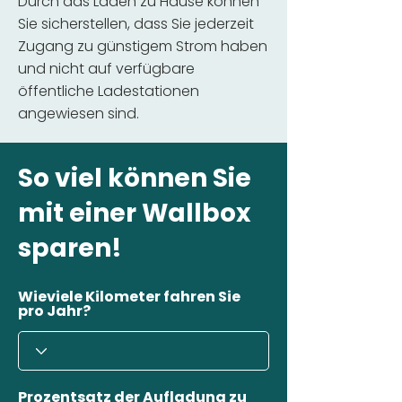
Durch das Laden zu Hause können
Sie sicherstellen, dass Sie jederzeit
Zugang zu günstigem Strom haben
und nicht auf verfügbare
öffentliche Ladestationen
angewiesen sind.
So viel können Sie
mit einer Wallbox
sparen!
Wieviele Kilometer fahren Sie
pro Jahr?
Prozentsatz der Aufladung zu