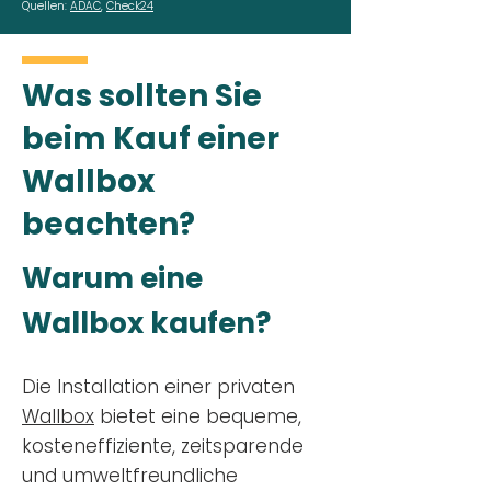
Quellen:
ADAC
,
Check24
Was sollten Sie
beim Kauf einer
Wallbox
beachten?
Warum eine
Wallbox kaufen?
Die Installation einer privaten
Wallbox
bietet eine bequeme,
kosteneffiziente, zeitsparende
und umweltfreundliche