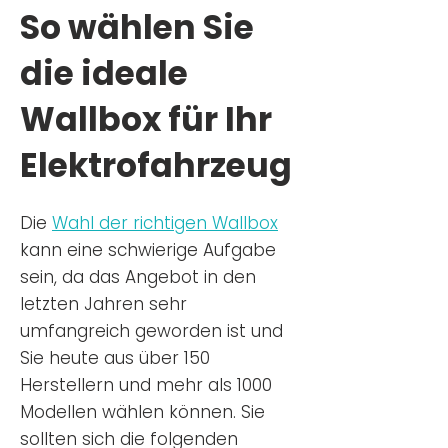
So wählen Sie
die ideale
Wallbox für Ihr
Elektrofahrzeug
Die
Wahl der richtigen Wa
llbox
kann eine schwierige Aufgabe
sein, da das Angebot in den
letzten Jahren sehr
umfangreich geworden ist u
nd
Sie
heu
te aus über 150
Herstellern und mehr als 1000
Modellen wählen können. Sie
sollten sich die folgenden