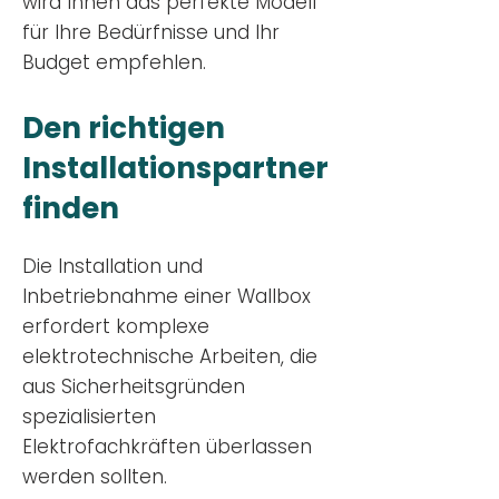
wird Ihnen das perfekte Modell
für Ihre Bedürfnisse und Ihr
Budge
t empfehlen.
Den richtigen
Installationsp
artner
finden
Die Installation und
Inbetriebnahme einer Wallbox
erfordert komplexe
elektrotechnische Arbeiten, die
aus Sicherheitsgründen
spezialisierten
Elektrofachkräften überlassen
werden sollten.