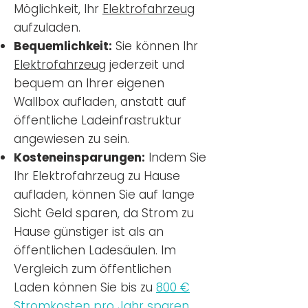
Möglichkeit, Ihr
Elektrofahrzeug
aufzuladen.
Bequemlichkeit:
Sie können Ihr
Elektrofahrzeug
jederzeit und
bequem an Ihrer eigenen
Wallbox aufladen, anstatt auf
öffentliche Ladeinfrastruktur
angewiesen zu sein.
Kosteneinsparungen:
Indem Sie
Ihr Elektrofahrzeug zu Hause
aufladen, können Sie auf lange
Sicht Geld sparen, da Strom zu
Hause günstiger ist als an
öffentlichen Ladesäulen. Im
Vergleich zum öffentlichen
Laden können Sie bis zu
800 €
Stromkosten pro Jahr sparen.