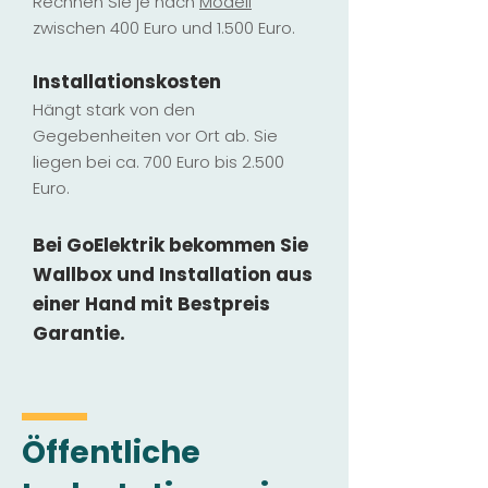
Rechnen Sie je nach
Modell
zwischen 400 Euro und 1.500 Euro.
Installatio
ns
kosten
Hängt stark vo
n den
Gegebenheiten vor Ort ab. Sie
liegen b
ei ca. 700 Euro bis 2.500
Euro.
Bei GoElektrik bekommen Sie
Wallbox und Installation
aus
einer Hand mit Bestpreis
Garantie.
Öffentliche