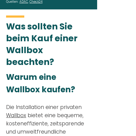
Quellen:
ADAC
,
Check24
Was sollten Sie
beim Kauf einer
Wallbox
beachten?
Warum eine
Wallbox kaufen?
Die Installation einer privaten
Wallbox
bietet eine bequeme,
kosteneffiziente, zeitsparende
und umweltfreundliche