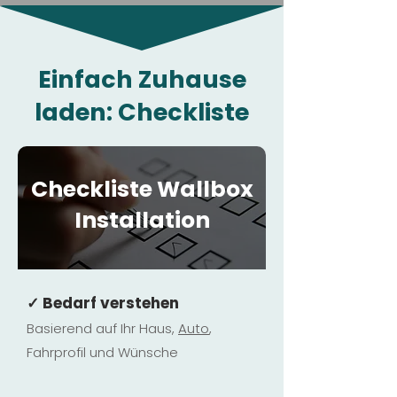
Einfach Zuhause
laden: Checkliste
Checkliste Wallbox
Installation
✓ Bedarf verstehen
Basierend auf Ihr Haus,
Au
to
,
Fahrprofil und Wünsche