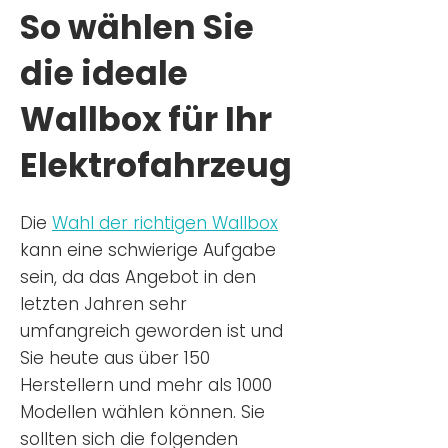
So wählen Sie
die ideale
Wallbox für Ihr
Elektrofahrzeug
Die
Wahl der richtigen Wa
llbox
kann eine schwierige Aufgabe
sein, da das Angebot in den
letzten Jahren sehr
umfangreich geworden ist u
nd
Sie
heu
te aus über 150
Herstellern und mehr als 1000
Modellen wählen können. Sie
sollten sich die folgenden