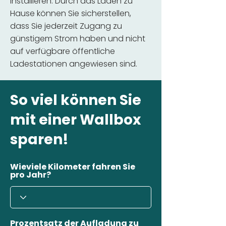
installieren. Durch das Laden zu
Hause können Sie sicherstellen,
dass Sie jederzeit Zugang zu
günstigem Strom haben und nicht
auf verfügbare öffentliche
Ladestationen angewiesen sind.
So viel können Sie
mit einer Wallbox
sparen!
Wieviele Kilometer fahren Sie
pro Jahr?
Prozentsatz der Aufladung zu